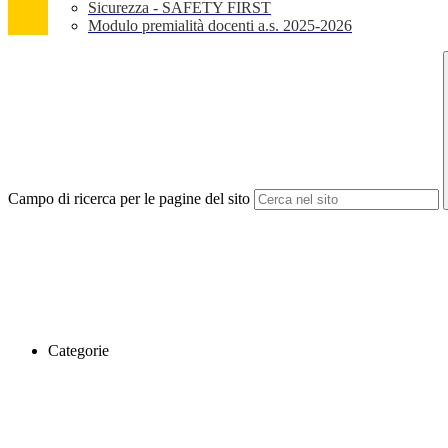
Sicurezza - SAFETY FIRST
Modulo premialità docenti a.s. 2025-2026
Campo di ricerca per le pagine del sito
Categorie