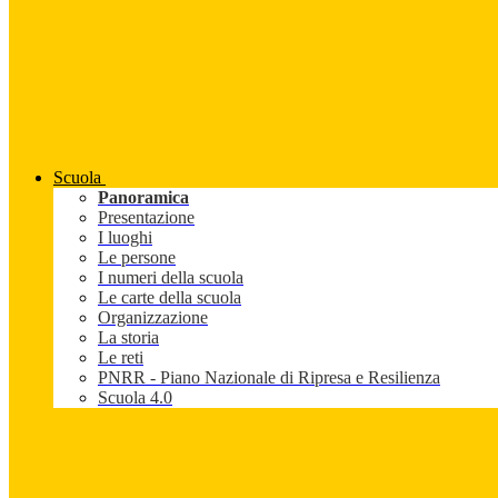
Scuola
Panoramica
Presentazione
I luoghi
Le persone
I numeri della scuola
Le carte della scuola
Organizzazione
La storia
Le reti
PNRR - Piano Nazionale di Ripresa e Resilienza
Scuola 4.0