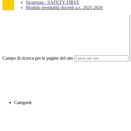
Sicurezza - SAFETY FIRST
Modulo premialità docenti a.s. 2025-2026
Campo di ricerca per le pagine del sito
Categorie