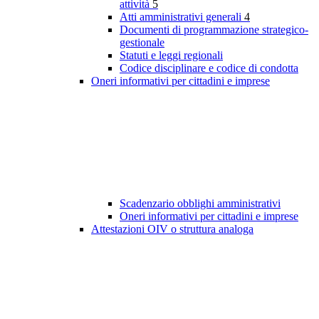
attività
5
Atti amministrativi generali
4
Documenti di programmazione strategico-
gestionale
Statuti e leggi regionali
Codice disciplinare e codice di condotta
Oneri informativi per cittadini e imprese
Scadenzario obblighi amministrativi
Oneri informativi per cittadini e imprese
Attestazioni OIV o struttura analoga