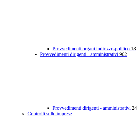
Provvedimenti organi indirizzo-politico
18
Provvedimenti dirigenti - amministrativi
962
Provvedimenti dirigenti - amministrativi
24
Controlli sulle imprese