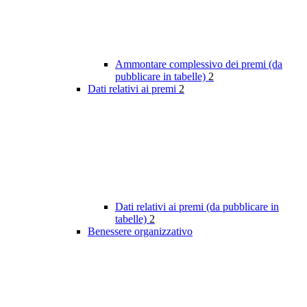
Ammontare complessivo dei premi (da
pubblicare in tabelle)
2
Dati relativi ai premi
2
Dati relativi ai premi (da pubblicare in
tabelle)
2
Benessere organizzativo