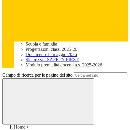
Scuola e famiglia
Progettazioni classi 2025-26
Documenti 15 maggio 2026
Sicurezza - SAFETY FIRST
Modulo premialità docenti a.s. 2025-2026
Campo di ricerca per le pagine del sito
Home
>