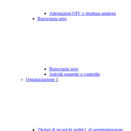
Attestazioni OIV o struttura analoga
Burocrazia zero
Burocrazia zero
Attività soggette a controllo
Organizzazione
1
Titolari di incarichi politici, di amministrazione,