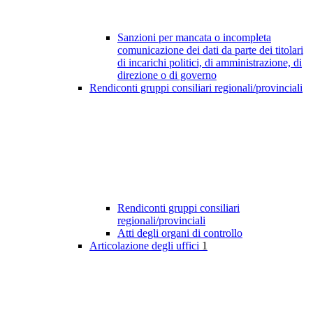
Sanzioni per mancata o incompleta
comunicazione dei dati da parte dei titolari
di incarichi politici, di amministrazione, di
direzione o di governo
Rendiconti gruppi consiliari regionali/provinciali
Rendiconti gruppi consiliari
regionali/provinciali
Atti degli organi di controllo
Articolazione degli uffici
1