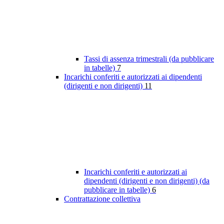
Tassi di assenza trimestrali (da pubblicare
in tabelle)
7
Incarichi conferiti e autorizzati ai dipendenti
(dirigenti e non dirigenti)
11
Incarichi conferiti e autorizzati ai
dipendenti (dirigenti e non dirigenti) (da
pubblicare in tabelle)
6
Contrattazione collettiva