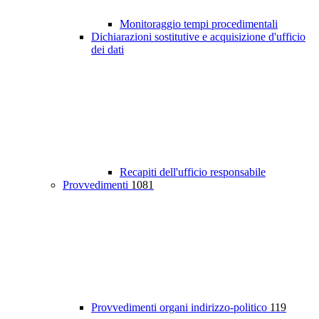
Monitoraggio tempi procedimentali
Dichiarazioni sostitutive e acquisizione d'ufficio
dei dati
Recapiti dell'ufficio responsabile
Provvedimenti
1081
Provvedimenti organi indirizzo-politico
119