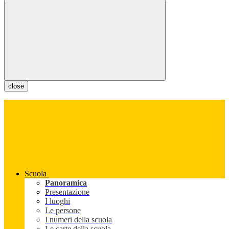
close
Scuola
Panoramica
Presentazione
I luoghi
Le persone
I numeri della scuola
Le carte della scuola