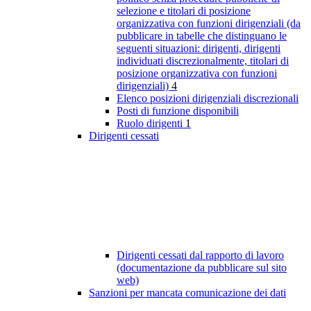
selezione e titolari di posizione
organizzativa con funzioni dirigenziali (da
pubblicare in tabelle che distinguano le
seguenti situazioni: dirigenti, dirigenti
individuati discrezionalmente, titolari di
posizione organizzativa con funzioni
dirigenziali)
4
Elenco posizioni dirigenziali discrezionali
Posti di funzione disponibili
Ruolo dirigenti
1
Dirigenti cessati
Dirigenti cessati dal rapporto di lavoro
(documentazione da pubblicare sul sito
web)
Sanzioni per mancata comunicazione dei dati