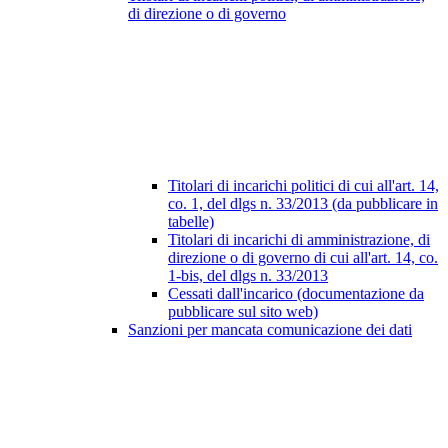
di direzione o di governo
Titolari di incarichi politici di cui all'art. 14,
co. 1, del dlgs n. 33/2013 (da pubblicare in
tabelle)
Titolari di incarichi di amministrazione, di
direzione o di governo di cui all'art. 14, co.
1-bis, del dlgs n. 33/2013
Cessati dall'incarico (documentazione da
pubblicare sul sito web)
Sanzioni per mancata comunicazione dei dati