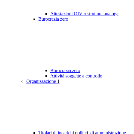
Attestazioni OIV o struttura analoga
Burocrazia zero
Burocrazia zero
Attività soggette a controllo
Organizzazione
1
Titolari di incarichi politici, di amministrazione,