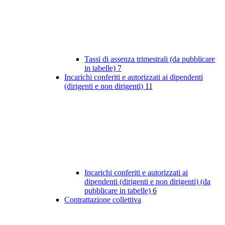
Tassi di assenza trimestrali (da pubblicare
in tabelle)
7
Incarichi conferiti e autorizzati ai dipendenti
(dirigenti e non dirigenti)
11
Incarichi conferiti e autorizzati ai
dipendenti (dirigenti e non dirigenti) (da
pubblicare in tabelle)
6
Contrattazione collettiva