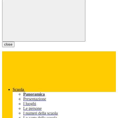
close
Scuola
Panoramica
Presentazione
I luoghi
Le persone
I numeri della scuola
Le carte della scuola