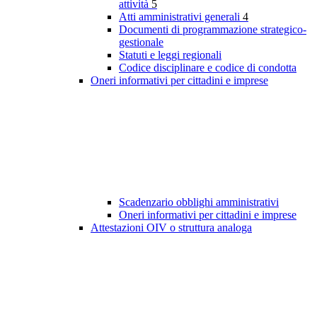
attività
5
Atti amministrativi generali
4
Documenti di programmazione strategico-
gestionale
Statuti e leggi regionali
Codice disciplinare e codice di condotta
Oneri informativi per cittadini e imprese
Scadenzario obblighi amministrativi
Oneri informativi per cittadini e imprese
Attestazioni OIV o struttura analoga