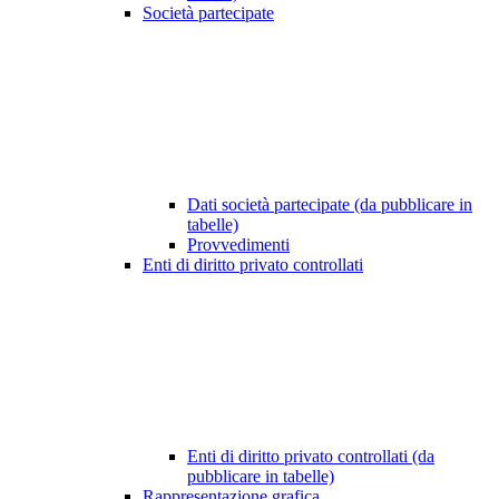
Società partecipate
Dati società partecipate (da pubblicare in
tabelle)
Provvedimenti
Enti di diritto privato controllati
Enti di diritto privato controllati (da
pubblicare in tabelle)
Rappresentazione grafica