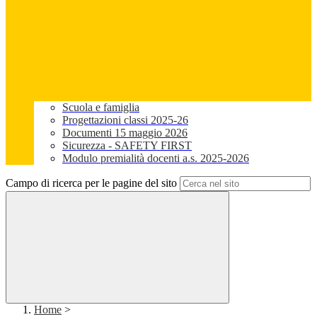
Scuola e famiglia
Progettazioni classi 2025-26
Documenti 15 maggio 2026
Sicurezza - SAFETY FIRST
Modulo premialità docenti a.s. 2025-2026
Campo di ricerca per le pagine del sito
Home
>