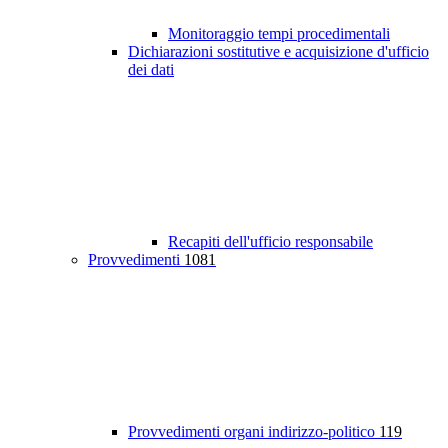
Monitoraggio tempi procedimentali
Dichiarazioni sostitutive e acquisizione d'ufficio
dei dati
Recapiti dell'ufficio responsabile
Provvedimenti
1081
Provvedimenti organi indirizzo-politico
119