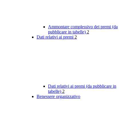
Ammontare complessivo dei premi (da
pubblicare in tabelle)
2
Dati relativi ai premi
2
Dati relativi ai premi (da pubblicare in
tabelle)
2
Benessere organizzativo