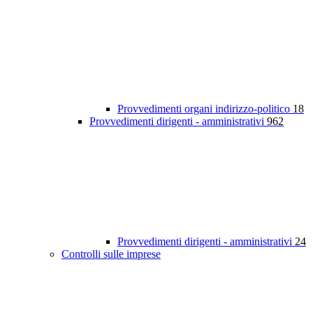
Provvedimenti organi indirizzo-politico
18
Provvedimenti dirigenti - amministrativi
962
Provvedimenti dirigenti - amministrativi
24
Controlli sulle imprese