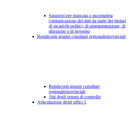
Sanzioni per mancata o incompleta
comunicazione dei dati da parte dei titolari
di incarichi politici, di amministrazione, di
direzione o di governo
Rendiconti gruppi consiliari regionali/provinciali
Rendiconti gruppi consiliari
regionali/provinciali
Atti degli organi di controllo
Articolazione degli uffici
1