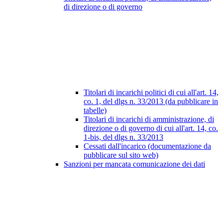
di direzione o di governo
Titolari di incarichi politici di cui all'art. 14,
co. 1, del dlgs n. 33/2013 (da pubblicare in
tabelle)
Titolari di incarichi di amministrazione, di
direzione o di governo di cui all'art. 14, co.
1-bis, del dlgs n. 33/2013
Cessati dall'incarico (documentazione da
pubblicare sul sito web)
Sanzioni per mancata comunicazione dei dati