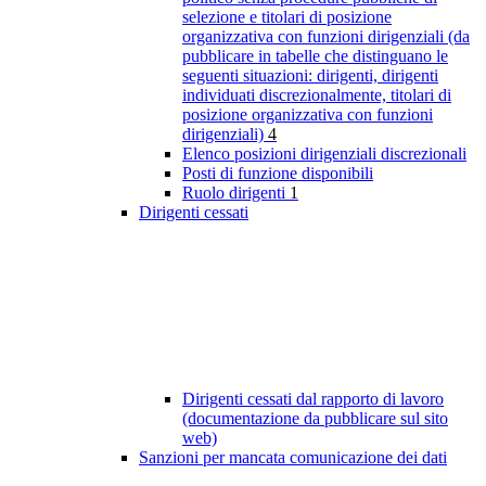
selezione e titolari di posizione
organizzativa con funzioni dirigenziali (da
pubblicare in tabelle che distinguano le
seguenti situazioni: dirigenti, dirigenti
individuati discrezionalmente, titolari di
posizione organizzativa con funzioni
dirigenziali)
4
Elenco posizioni dirigenziali discrezionali
Posti di funzione disponibili
Ruolo dirigenti
1
Dirigenti cessati
Dirigenti cessati dal rapporto di lavoro
(documentazione da pubblicare sul sito
web)
Sanzioni per mancata comunicazione dei dati