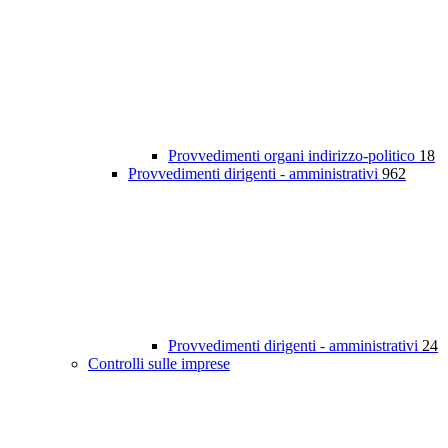
Provvedimenti organi indirizzo-politico
18
Provvedimenti dirigenti - amministrativi
962
Provvedimenti dirigenti - amministrativi
24
Controlli sulle imprese