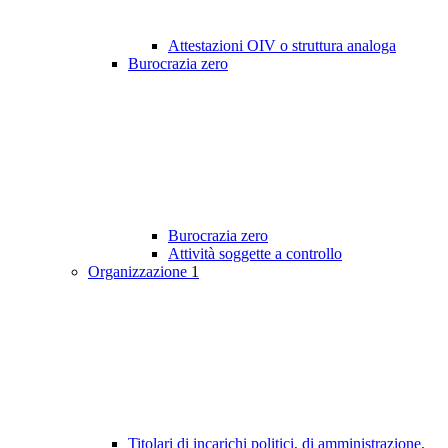
Attestazioni OIV o struttura analoga
Burocrazia zero
Burocrazia zero
Attività soggette a controllo
Organizzazione
1
Titolari di incarichi politici, di amministrazione,