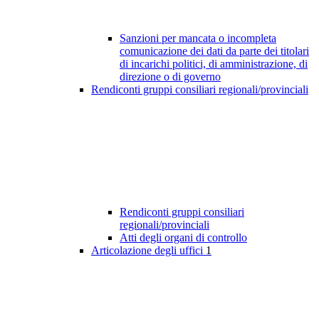
Sanzioni per mancata o incompleta
comunicazione dei dati da parte dei titolari
di incarichi politici, di amministrazione, di
direzione o di governo
Rendiconti gruppi consiliari regionali/provinciali
Rendiconti gruppi consiliari
regionali/provinciali
Atti degli organi di controllo
Articolazione degli uffici
1