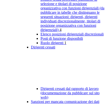
selezione e titolari di posizione
organizzativa con funzioni dirigenziali (da
pubblicare in tabelle che distinguano le
seguenti situazioni: dirigenti, dirigenti
individuati discrezionalmente, titolari di
posizione organizzativa con funzioni
dirigenziali)
4
Elenco posizioni dirigenziali discrezionali
Posti di funzione disponibili
Ruolo dirigenti
1
Dirigenti cessati
Dirigenti cessati dal rapporto di lavoro
(documentazione da pubblicare sul sito
web)
Sanzioni per mancata comunicazione dei dati