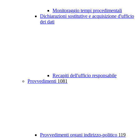
Monitoraggio tempi procedimentali
Dichiarazioni sostitutive e acquisizione d'ufficio
dei dati
Recapiti dell'ufficio responsabile
Provvedimenti
1081
Provvedimenti organi indirizzo-politico
119