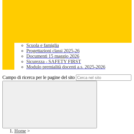
Scuola e famiglia
Progettazioni classi 2025-26
Documenti 15 maggio 2026
Sicurezza - SAFETY FIRST
Modulo premialità docenti a.s. 2025-2026
Campo di ricerca per le pagine del sito
Home
>