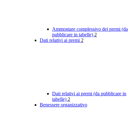
Ammontare complessivo dei premi (da
pubblicare in tabelle)
2
Dati relativi ai premi
2
Dati relativi ai premi (da pubblicare in
tabelle)
2
Benessere organizzativo