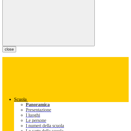
close
Scuola
Panoramica
Presentazione
I luoghi
Le persone
I numeri della scuola
Le carte della scuola