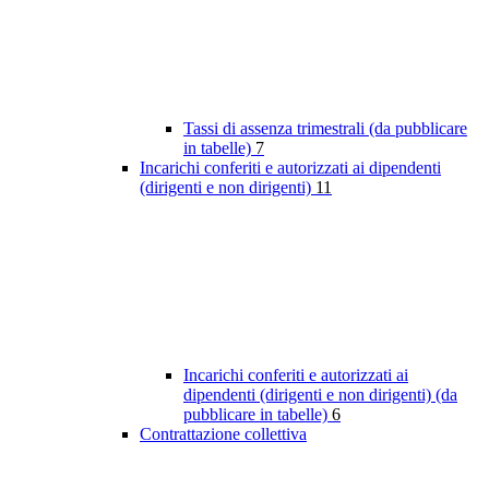
Tassi di assenza trimestrali (da pubblicare
in tabelle)
7
Incarichi conferiti e autorizzati ai dipendenti
(dirigenti e non dirigenti)
11
Incarichi conferiti e autorizzati ai
dipendenti (dirigenti e non dirigenti) (da
pubblicare in tabelle)
6
Contrattazione collettiva