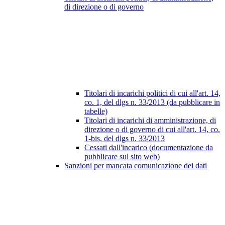
di direzione o di governo
Titolari di incarichi politici di cui all'art. 14,
co. 1, del dlgs n. 33/2013 (da pubblicare in
tabelle)
Titolari di incarichi di amministrazione, di
direzione o di governo di cui all'art. 14, co.
1-bis, del dlgs n. 33/2013
Cessati dall'incarico (documentazione da
pubblicare sul sito web)
Sanzioni per mancata comunicazione dei dati