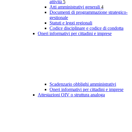
attività
5
Atti amministrativi generali
4
Documenti di programmazione strategico-
gestionale
Statuti e leggi regionali
Codice disciplinare e codice di condotta
Oneri informativi per cittadini e imprese
Scadenzario obblighi amministrativi
Oneri informativi per cittadini e imprese
Attestazioni OIV o struttura analoga