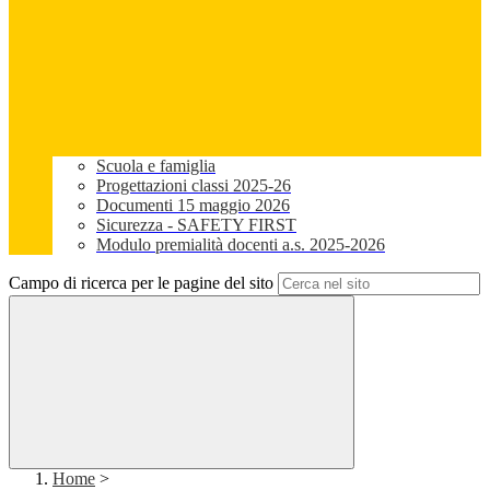
Scuola e famiglia
Progettazioni classi 2025-26
Documenti 15 maggio 2026
Sicurezza - SAFETY FIRST
Modulo premialità docenti a.s. 2025-2026
Campo di ricerca per le pagine del sito
Home
>