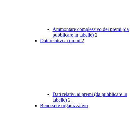
Ammontare complessivo dei premi (da
pubblicare in tabelle)
2
Dati relativi ai premi
2
Dati relativi ai premi (da pubblicare in
tabelle)
2
Benessere organizzativo