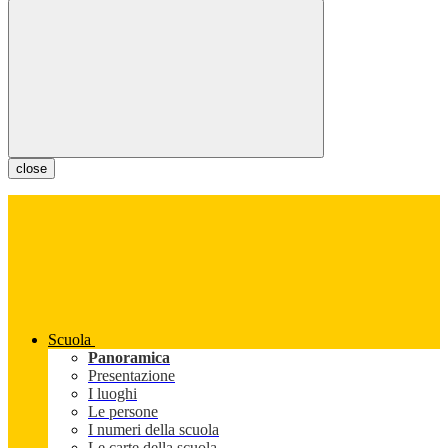
close
Scuola
Panoramica
Presentazione
I luoghi
Le persone
I numeri della scuola
Le carte della scuola