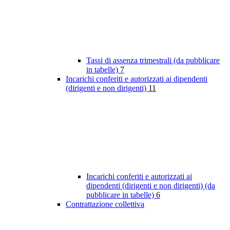
Tassi di assenza trimestrali (da pubblicare
in tabelle)
7
Incarichi conferiti e autorizzati ai dipendenti
(dirigenti e non dirigenti)
11
Incarichi conferiti e autorizzati ai
dipendenti (dirigenti e non dirigenti) (da
pubblicare in tabelle)
6
Contrattazione collettiva