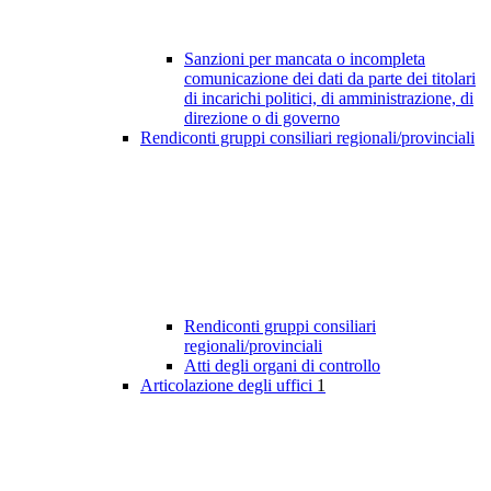
Sanzioni per mancata o incompleta
comunicazione dei dati da parte dei titolari
di incarichi politici, di amministrazione, di
direzione o di governo
Rendiconti gruppi consiliari regionali/provinciali
Rendiconti gruppi consiliari
regionali/provinciali
Atti degli organi di controllo
Articolazione degli uffici
1