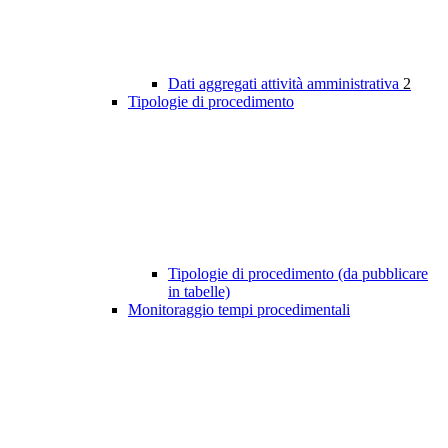
Dati aggregati attività amministrativa
2
Tipologie di procedimento
Tipologie di procedimento (da pubblicare
in tabelle)
Monitoraggio tempi procedimentali