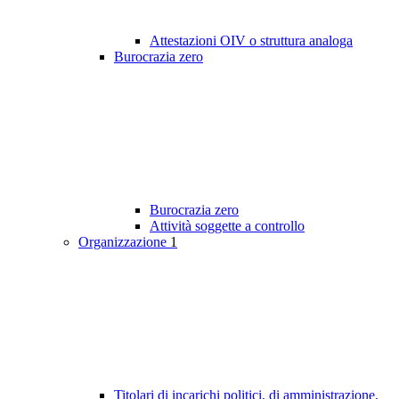
Attestazioni OIV o struttura analoga
Burocrazia zero
Burocrazia zero
Attività soggette a controllo
Organizzazione
1
Titolari di incarichi politici, di amministrazione,