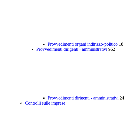
Provvedimenti organi indirizzo-politico
18
Provvedimenti dirigenti - amministrativi
962
Provvedimenti dirigenti - amministrativi
24
Controlli sulle imprese