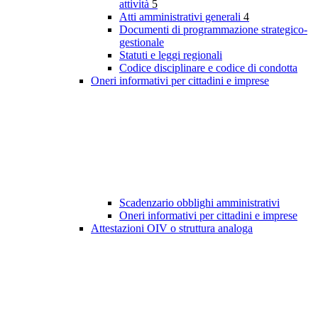
attività
5
Atti amministrativi generali
4
Documenti di programmazione strategico-
gestionale
Statuti e leggi regionali
Codice disciplinare e codice di condotta
Oneri informativi per cittadini e imprese
Scadenzario obblighi amministrativi
Oneri informativi per cittadini e imprese
Attestazioni OIV o struttura analoga