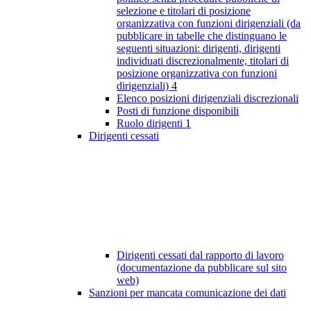
selezione e titolari di posizione
organizzativa con funzioni dirigenziali (da
pubblicare in tabelle che distinguano le
seguenti situazioni: dirigenti, dirigenti
individuati discrezionalmente, titolari di
posizione organizzativa con funzioni
dirigenziali)
4
Elenco posizioni dirigenziali discrezionali
Posti di funzione disponibili
Ruolo dirigenti
1
Dirigenti cessati
Dirigenti cessati dal rapporto di lavoro
(documentazione da pubblicare sul sito
web)
Sanzioni per mancata comunicazione dei dati