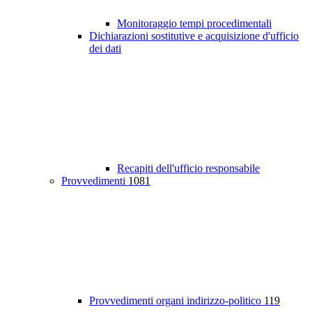
Monitoraggio tempi procedimentali
Dichiarazioni sostitutive e acquisizione d'ufficio
dei dati
Recapiti dell'ufficio responsabile
Provvedimenti
1081
Provvedimenti organi indirizzo-politico
119