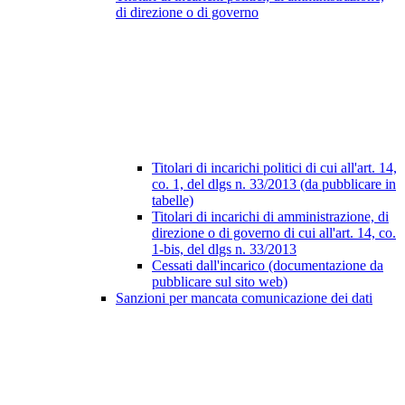
di direzione o di governo
Titolari di incarichi politici di cui all'art. 14,
co. 1, del dlgs n. 33/2013 (da pubblicare in
tabelle)
Titolari di incarichi di amministrazione, di
direzione o di governo di cui all'art. 14, co.
1-bis, del dlgs n. 33/2013
Cessati dall'incarico (documentazione da
pubblicare sul sito web)
Sanzioni per mancata comunicazione dei dati