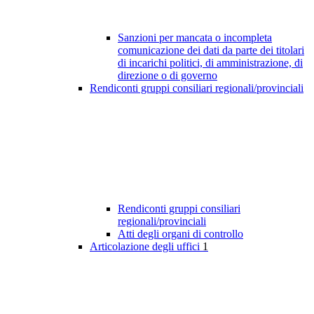
Sanzioni per mancata o incompleta
comunicazione dei dati da parte dei titolari
di incarichi politici, di amministrazione, di
direzione o di governo
Rendiconti gruppi consiliari regionali/provinciali
Rendiconti gruppi consiliari
regionali/provinciali
Atti degli organi di controllo
Articolazione degli uffici
1