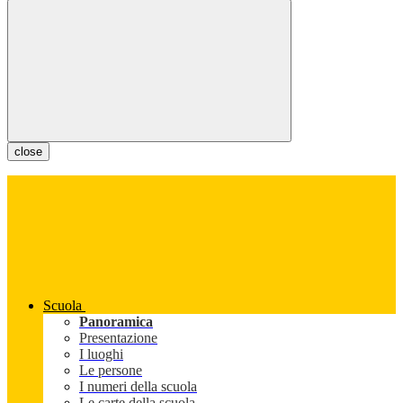
close
Scuola
Panoramica
Presentazione
I luoghi
Le persone
I numeri della scuola
Le carte della scuola