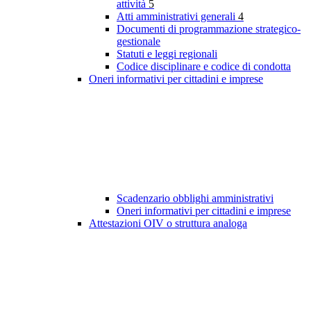
attività
5
Atti amministrativi generali
4
Documenti di programmazione strategico-
gestionale
Statuti e leggi regionali
Codice disciplinare e codice di condotta
Oneri informativi per cittadini e imprese
Scadenzario obblighi amministrativi
Oneri informativi per cittadini e imprese
Attestazioni OIV o struttura analoga