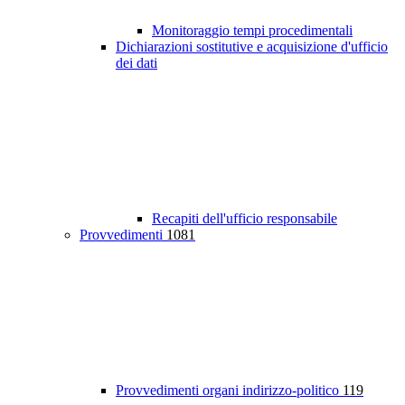
Monitoraggio tempi procedimentali
Dichiarazioni sostitutive e acquisizione d'ufficio
dei dati
Recapiti dell'ufficio responsabile
Provvedimenti
1081
Provvedimenti organi indirizzo-politico
119