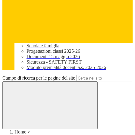
Scuola e famiglia
Progettazioni classi 2025-26
Documenti 15 maggio 2026
Sicurezza - SAFETY FIRST
Modulo premialità docenti a.s. 2025-2026
Campo di ricerca per le pagine del sito
Home
>