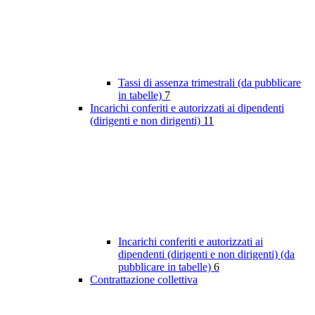
Tassi di assenza trimestrali (da pubblicare
in tabelle)
7
Incarichi conferiti e autorizzati ai dipendenti
(dirigenti e non dirigenti)
11
Incarichi conferiti e autorizzati ai
dipendenti (dirigenti e non dirigenti) (da
pubblicare in tabelle)
6
Contrattazione collettiva