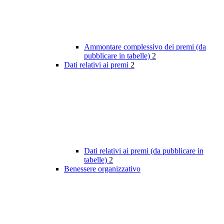
Ammontare complessivo dei premi (da
pubblicare in tabelle)
2
Dati relativi ai premi
2
Dati relativi ai premi (da pubblicare in
tabelle)
2
Benessere organizzativo