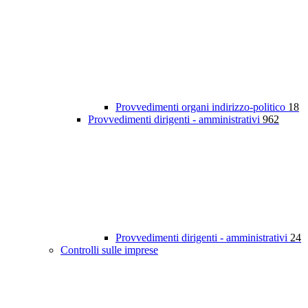
Provvedimenti organi indirizzo-politico
18
Provvedimenti dirigenti - amministrativi
962
Provvedimenti dirigenti - amministrativi
24
Controlli sulle imprese