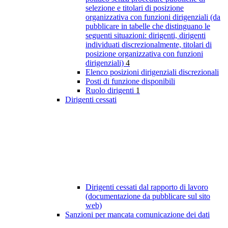
selezione e titolari di posizione
organizzativa con funzioni dirigenziali (da
pubblicare in tabelle che distinguano le
seguenti situazioni: dirigenti, dirigenti
individuati discrezionalmente, titolari di
posizione organizzativa con funzioni
dirigenziali)
4
Elenco posizioni dirigenziali discrezionali
Posti di funzione disponibili
Ruolo dirigenti
1
Dirigenti cessati
Dirigenti cessati dal rapporto di lavoro
(documentazione da pubblicare sul sito
web)
Sanzioni per mancata comunicazione dei dati