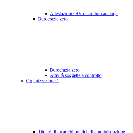
Attestazioni OIV o struttura analoga
Burocrazia zero
Burocrazia zero
Attività soggette a controllo
Organizzazione
1
Titolari di incarichi politici, di amministrazione,