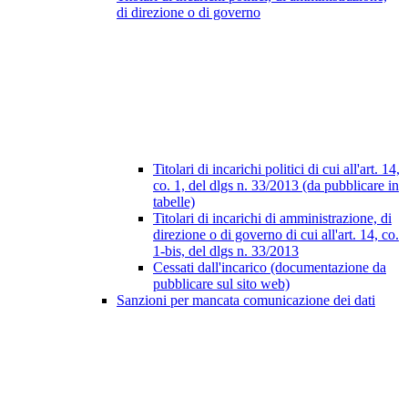
di direzione o di governo
Titolari di incarichi politici di cui all'art. 14,
co. 1, del dlgs n. 33/2013 (da pubblicare in
tabelle)
Titolari di incarichi di amministrazione, di
direzione o di governo di cui all'art. 14, co.
1-bis, del dlgs n. 33/2013
Cessati dall'incarico (documentazione da
pubblicare sul sito web)
Sanzioni per mancata comunicazione dei dati