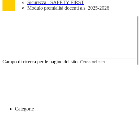
Sicurezza - SAFETY FIRST
Modulo premialità docenti a.s. 2025-2026
Campo di ricerca per le pagine del sito
Categorie