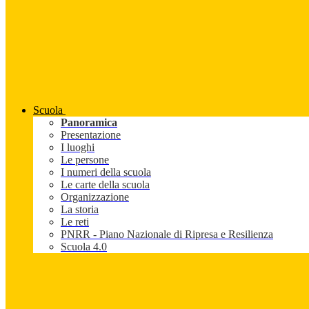
Scuola
Panoramica
Presentazione
I luoghi
Le persone
I numeri della scuola
Le carte della scuola
Organizzazione
La storia
Le reti
PNRR - Piano Nazionale di Ripresa e Resilienza
Scuola 4.0