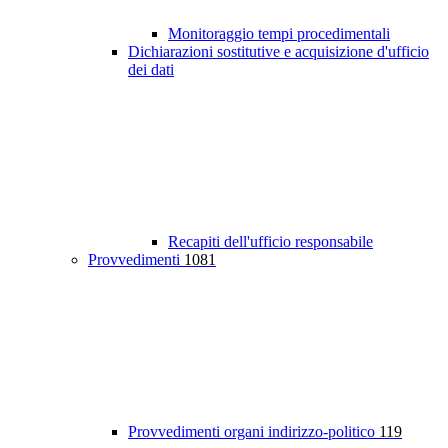
Monitoraggio tempi procedimentali
Dichiarazioni sostitutive e acquisizione d'ufficio
dei dati
Recapiti dell'ufficio responsabile
Provvedimenti
1081
Provvedimenti organi indirizzo-politico
119