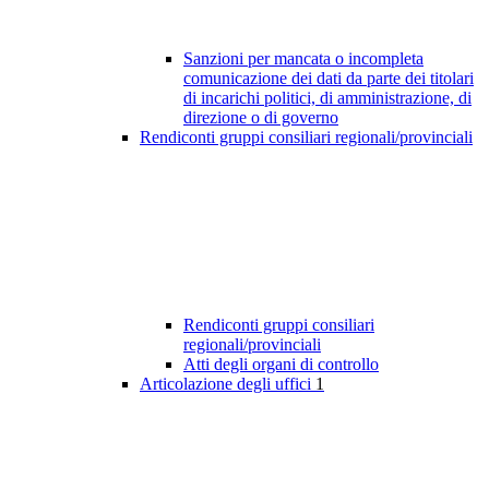
Sanzioni per mancata o incompleta
comunicazione dei dati da parte dei titolari
di incarichi politici, di amministrazione, di
direzione o di governo
Rendiconti gruppi consiliari regionali/provinciali
Rendiconti gruppi consiliari
regionali/provinciali
Atti degli organi di controllo
Articolazione degli uffici
1