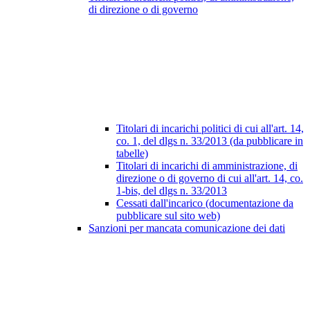
di direzione o di governo
Titolari di incarichi politici di cui all'art. 14,
co. 1, del dlgs n. 33/2013 (da pubblicare in
tabelle)
Titolari di incarichi di amministrazione, di
direzione o di governo di cui all'art. 14, co.
1-bis, del dlgs n. 33/2013
Cessati dall'incarico (documentazione da
pubblicare sul sito web)
Sanzioni per mancata comunicazione dei dati