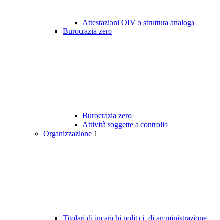
Attestazioni OIV o struttura analoga
Burocrazia zero
Burocrazia zero
Attività soggette a controllo
Organizzazione
1
Titolari di incarichi politici, di amministrazione,