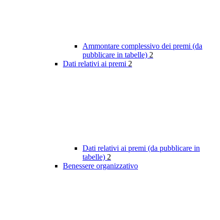
Ammontare complessivo dei premi (da
pubblicare in tabelle)
2
Dati relativi ai premi
2
Dati relativi ai premi (da pubblicare in
tabelle)
2
Benessere organizzativo