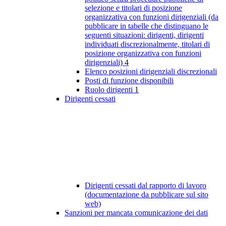
selezione e titolari di posizione
organizzativa con funzioni dirigenziali (da
pubblicare in tabelle che distinguano le
seguenti situazioni: dirigenti, dirigenti
individuati discrezionalmente, titolari di
posizione organizzativa con funzioni
dirigenziali)
4
Elenco posizioni dirigenziali discrezionali
Posti di funzione disponibili
Ruolo dirigenti
1
Dirigenti cessati
Dirigenti cessati dal rapporto di lavoro
(documentazione da pubblicare sul sito
web)
Sanzioni per mancata comunicazione dei dati