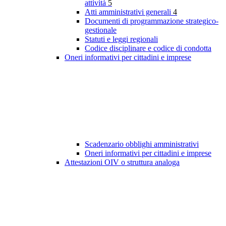
attività
5
Atti amministrativi generali
4
Documenti di programmazione strategico-
gestionale
Statuti e leggi regionali
Codice disciplinare e codice di condotta
Oneri informativi per cittadini e imprese
Scadenzario obblighi amministrativi
Oneri informativi per cittadini e imprese
Attestazioni OIV o struttura analoga