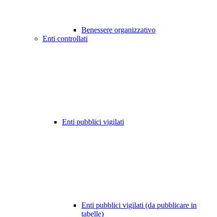
Benessere organizzativo
Enti controllati
Enti pubblici vigilati
Enti pubblici vigilati (da pubblicare in
tabelle)