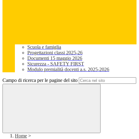
Scuola e famiglia
Progettazioni classi 2025-26
Documenti 15 maggio 2026
Sicurezza - SAFETY FIRST
Modulo premialità docenti a.s. 2025-2026
Campo di ricerca per le pagine del sito
Home
>