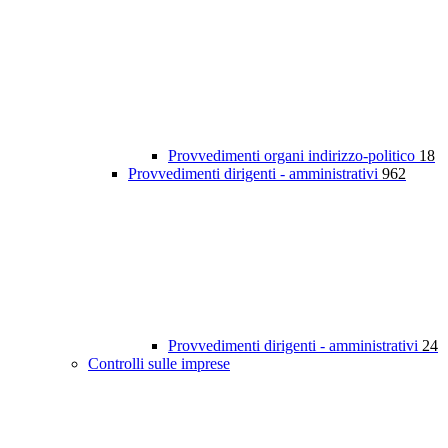
Provvedimenti organi indirizzo-politico
18
Provvedimenti dirigenti - amministrativi
962
Provvedimenti dirigenti - amministrativi
24
Controlli sulle imprese