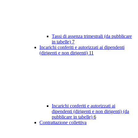
Tassi di assenza trimestrali (da pubblicare
in tabelle)
7
Incarichi conferiti e autorizzati ai dipendenti
(dirigenti e non dirigenti)
11
Incarichi conferiti e autorizzati ai
dipendenti (dirigenti e non dirigenti) (da
pubblicare in tabelle)
6
Contrattazione collettiva