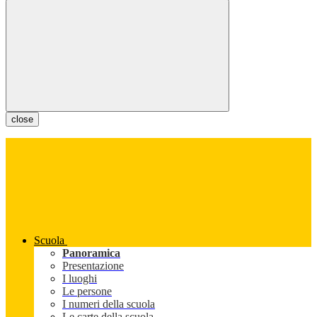
close
Scuola
Panoramica
Presentazione
I luoghi
Le persone
I numeri della scuola
Le carte della scuola