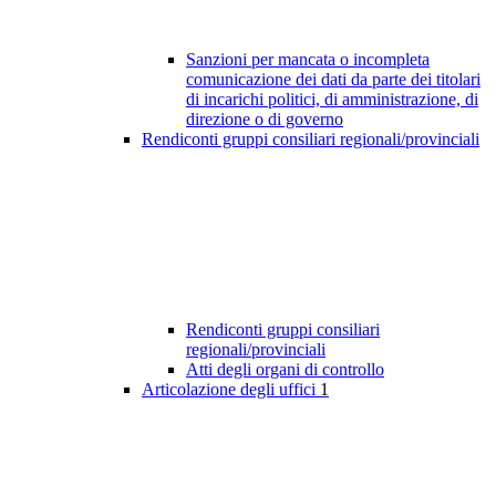
Sanzioni per mancata o incompleta
comunicazione dei dati da parte dei titolari
di incarichi politici, di amministrazione, di
direzione o di governo
Rendiconti gruppi consiliari regionali/provinciali
Rendiconti gruppi consiliari
regionali/provinciali
Atti degli organi di controllo
Articolazione degli uffici
1