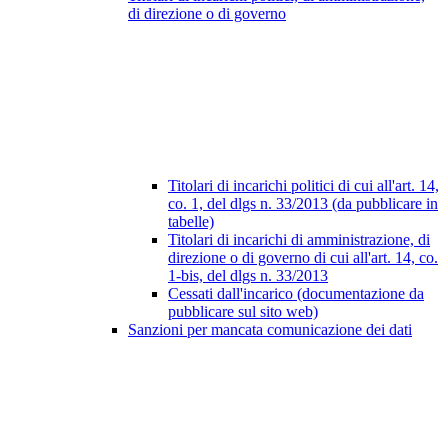
di direzione o di governo
Titolari di incarichi politici di cui all'art. 14,
co. 1, del dlgs n. 33/2013 (da pubblicare in
tabelle)
Titolari di incarichi di amministrazione, di
direzione o di governo di cui all'art. 14, co.
1-bis, del dlgs n. 33/2013
Cessati dall'incarico (documentazione da
pubblicare sul sito web)
Sanzioni per mancata comunicazione dei dati