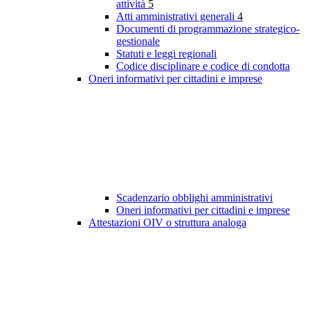
attività
5
Atti amministrativi generali
4
Documenti di programmazione strategico-
gestionale
Statuti e leggi regionali
Codice disciplinare e codice di condotta
Oneri informativi per cittadini e imprese
Scadenzario obblighi amministrativi
Oneri informativi per cittadini e imprese
Attestazioni OIV o struttura analoga