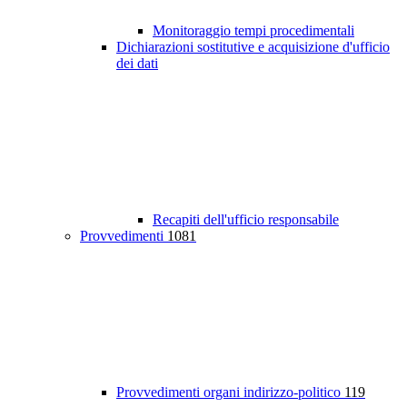
Monitoraggio tempi procedimentali
Dichiarazioni sostitutive e acquisizione d'ufficio
dei dati
Recapiti dell'ufficio responsabile
Provvedimenti
1081
Provvedimenti organi indirizzo-politico
119