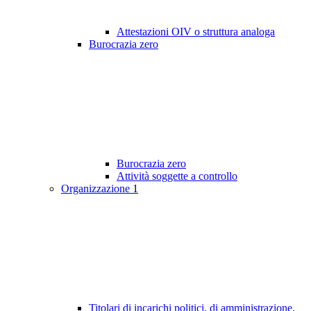
Attestazioni OIV o struttura analoga
Burocrazia zero
Burocrazia zero
Attività soggette a controllo
Organizzazione
1
Titolari di incarichi politici, di amministrazione,