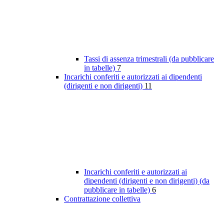
Tassi di assenza trimestrali (da pubblicare
in tabelle)
7
Incarichi conferiti e autorizzati ai dipendenti
(dirigenti e non dirigenti)
11
Incarichi conferiti e autorizzati ai
dipendenti (dirigenti e non dirigenti) (da
pubblicare in tabelle)
6
Contrattazione collettiva