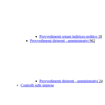
Provvedimenti organi indirizzo-politico
18
Provvedimenti dirigenti - amministrativi
962
Provvedimenti dirigenti - amministrativi
24
Controlli sulle imprese