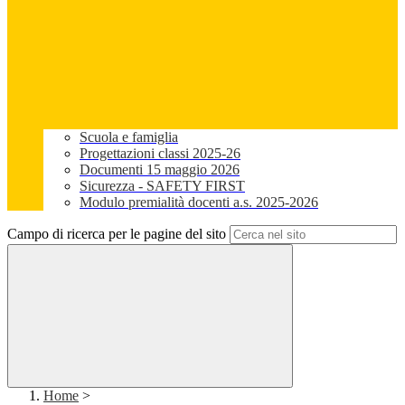
Scuola e famiglia
Progettazioni classi 2025-26
Documenti 15 maggio 2026
Sicurezza - SAFETY FIRST
Modulo premialità docenti a.s. 2025-2026
Campo di ricerca per le pagine del sito
Home
>