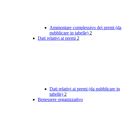
Ammontare complessivo dei premi (da
pubblicare in tabelle)
2
Dati relativi ai premi
2
Dati relativi ai premi (da pubblicare in
tabelle)
2
Benessere organizzativo