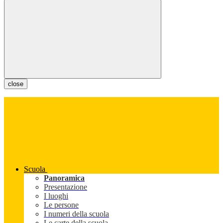
close
Scuola
Panoramica
Presentazione
I luoghi
Le persone
I numeri della scuola
Le carte della scuola