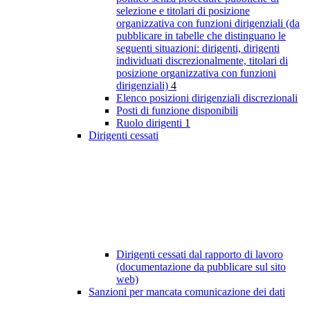
selezione e titolari di posizione
organizzativa con funzioni dirigenziali (da
pubblicare in tabelle che distinguano le
seguenti situazioni: dirigenti, dirigenti
individuati discrezionalmente, titolari di
posizione organizzativa con funzioni
dirigenziali)
4
Elenco posizioni dirigenziali discrezionali
Posti di funzione disponibili
Ruolo dirigenti
1
Dirigenti cessati
Dirigenti cessati dal rapporto di lavoro
(documentazione da pubblicare sul sito
web)
Sanzioni per mancata comunicazione dei dati