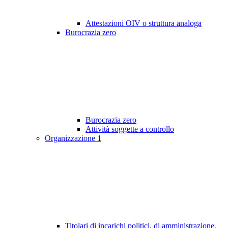
Attestazioni OIV o struttura analoga
Burocrazia zero
Burocrazia zero
Attività soggette a controllo
Organizzazione
1
Titolari di incarichi politici, di amministrazione,