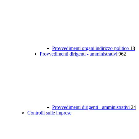
Provvedimenti organi indirizzo-politico
18
Provvedimenti dirigenti - amministrativi
962
Provvedimenti dirigenti - amministrativi
24
Controlli sulle imprese