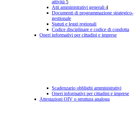
attività
5
Atti amministrativi generali
4
Documenti di programmazione strategico-
gestionale
Statuti e leggi regionali
Codice disciplinare e codice di condotta
Oneri informativi per cittadini e imprese
Scadenzario obblighi amministrativi
Oneri informativi per cittadini e imprese
Attestazioni OIV o struttura analoga