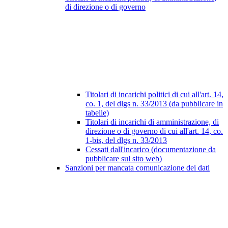
di direzione o di governo
Titolari di incarichi politici di cui all'art. 14,
co. 1, del dlgs n. 33/2013 (da pubblicare in
tabelle)
Titolari di incarichi di amministrazione, di
direzione o di governo di cui all'art. 14, co.
1-bis, del dlgs n. 33/2013
Cessati dall'incarico (documentazione da
pubblicare sul sito web)
Sanzioni per mancata comunicazione dei dati