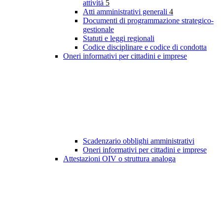
attività
5
Atti amministrativi generali
4
Documenti di programmazione strategico-
gestionale
Statuti e leggi regionali
Codice disciplinare e codice di condotta
Oneri informativi per cittadini e imprese
Scadenzario obblighi amministrativi
Oneri informativi per cittadini e imprese
Attestazioni OIV o struttura analoga