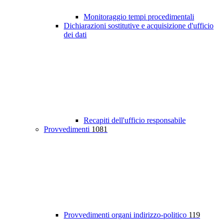
Monitoraggio tempi procedimentali
Dichiarazioni sostitutive e acquisizione d'ufficio
dei dati
Recapiti dell'ufficio responsabile
Provvedimenti
1081
Provvedimenti organi indirizzo-politico
119