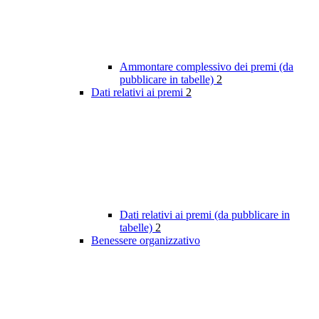
Ammontare complessivo dei premi (da
pubblicare in tabelle)
2
Dati relativi ai premi
2
Dati relativi ai premi (da pubblicare in
tabelle)
2
Benessere organizzativo