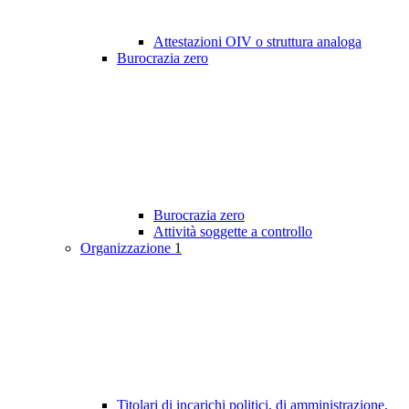
Attestazioni OIV o struttura analoga
Burocrazia zero
Burocrazia zero
Attività soggette a controllo
Organizzazione
1
Titolari di incarichi politici, di amministrazione,