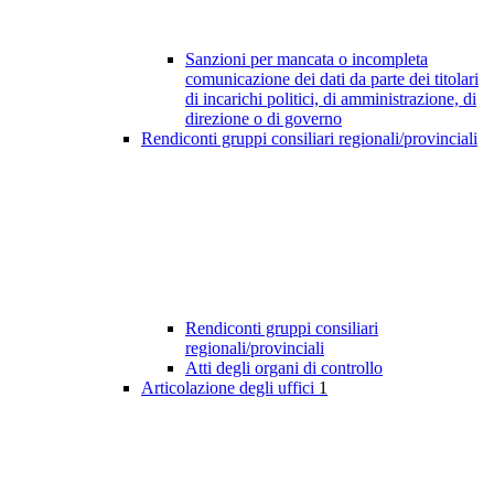
Sanzioni per mancata o incompleta
comunicazione dei dati da parte dei titolari
di incarichi politici, di amministrazione, di
direzione o di governo
Rendiconti gruppi consiliari regionali/provinciali
Rendiconti gruppi consiliari
regionali/provinciali
Atti degli organi di controllo
Articolazione degli uffici
1