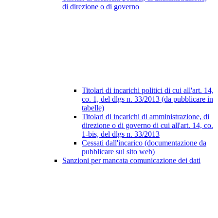
di direzione o di governo
Titolari di incarichi politici di cui all'art. 14,
co. 1, del dlgs n. 33/2013 (da pubblicare in
tabelle)
Titolari di incarichi di amministrazione, di
direzione o di governo di cui all'art. 14, co.
1-bis, del dlgs n. 33/2013
Cessati dall'incarico (documentazione da
pubblicare sul sito web)
Sanzioni per mancata comunicazione dei dati