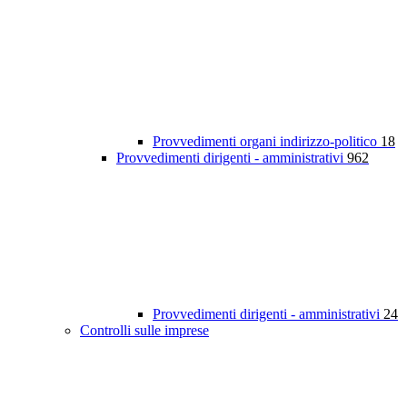
Provvedimenti organi indirizzo-politico
18
Provvedimenti dirigenti - amministrativi
962
Provvedimenti dirigenti - amministrativi
24
Controlli sulle imprese