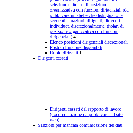
selezione e titolari di posizione
organizzativa con funzioni dirigenziali (da
pubblicare in tabelle che distinguano le
seguenti situazioni: dirigenti, dirigenti
individuati discrezionalmente, titolari di
posizione organizzativa con funzioni
dirigenziali)
4
Elenco posizioni dirigenziali discrezionali
Posti di funzione disponibili
Ruolo dirigenti
1
Dirigenti cessati
Dirigenti cessati dal rapporto di lavoro
(documentazione da pubblicare sul sito
web)
Sanzioni per mancata comunicazione dei dati