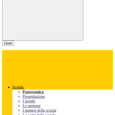
close
Scuola
Panoramica
Presentazione
I luoghi
Le persone
I numeri della scuola
Le carte della scuola