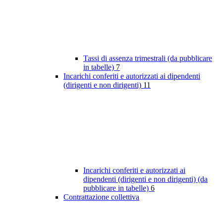
Tassi di assenza trimestrali (da pubblicare
in tabelle)
7
Incarichi conferiti e autorizzati ai dipendenti
(dirigenti e non dirigenti)
11
Incarichi conferiti e autorizzati ai
dipendenti (dirigenti e non dirigenti) (da
pubblicare in tabelle)
6
Contrattazione collettiva