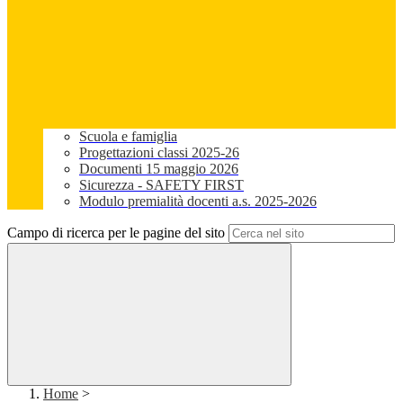
Scuola e famiglia
Progettazioni classi 2025-26
Documenti 15 maggio 2026
Sicurezza - SAFETY FIRST
Modulo premialità docenti a.s. 2025-2026
Campo di ricerca per le pagine del sito
Home
>