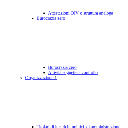
Attestazioni OIV o struttura analoga
Burocrazia zero
Burocrazia zero
Attività soggette a controllo
Organizzazione
1
Titolari di incarichi politici, di amministrazione,