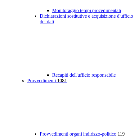
Monitoraggio tempi procedimentali
Dichiarazioni sostitutive e acquisizione d'ufficio
dei dati
Recapiti dell'ufficio responsabile
Provvedimenti
1081
Provvedimenti organi indirizzo-politico
119