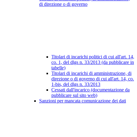
di direzione o di governo
Titolari di incarichi politici di cui all'art. 14,
co. 1, del dlgs n. 33/2013 (da pubblicare in
tabelle)
Titolari di incarichi di amministrazione, di
direzione o di governo di cui all'art. 14, co.
1-bis, del dlgs n. 33/2013
Cessati dall'incarico (documentazione da
pubblicare sul sito web)
Sanzioni per mancata comunicazione dei dati