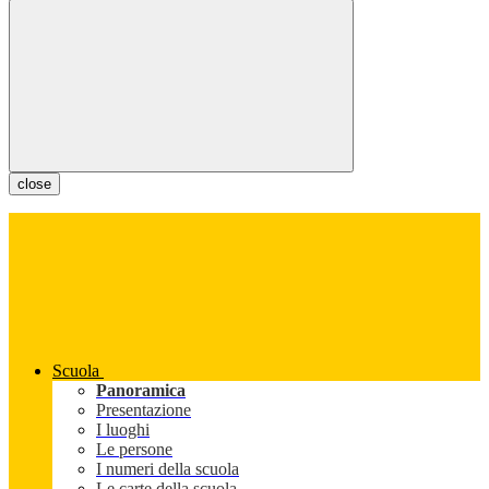
close
Scuola
Panoramica
Presentazione
I luoghi
Le persone
I numeri della scuola
Le carte della scuola