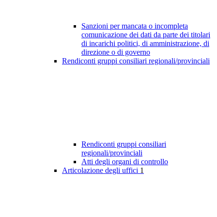
Sanzioni per mancata o incompleta
comunicazione dei dati da parte dei titolari
di incarichi politici, di amministrazione, di
direzione o di governo
Rendiconti gruppi consiliari regionali/provinciali
Rendiconti gruppi consiliari
regionali/provinciali
Atti degli organi di controllo
Articolazione degli uffici
1