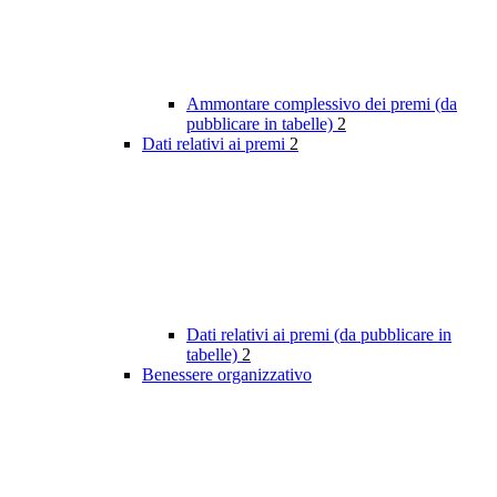
Ammontare complessivo dei premi (da
pubblicare in tabelle)
2
Dati relativi ai premi
2
Dati relativi ai premi (da pubblicare in
tabelle)
2
Benessere organizzativo