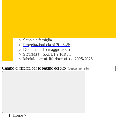
Scuola e famiglia
Progettazioni classi 2025-26
Documenti 15 maggio 2026
Sicurezza - SAFETY FIRST
Modulo premialità docenti a.s. 2025-2026
Campo di ricerca per le pagine del sito
Home
>