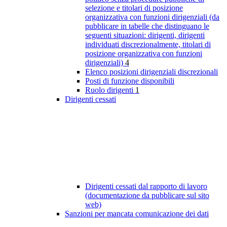
selezione e titolari di posizione
organizzativa con funzioni dirigenziali (da
pubblicare in tabelle che distinguano le
seguenti situazioni: dirigenti, dirigenti
individuati discrezionalmente, titolari di
posizione organizzativa con funzioni
dirigenziali)
4
Elenco posizioni dirigenziali discrezionali
Posti di funzione disponibili
Ruolo dirigenti
1
Dirigenti cessati
Dirigenti cessati dal rapporto di lavoro
(documentazione da pubblicare sul sito
web)
Sanzioni per mancata comunicazione dei dati