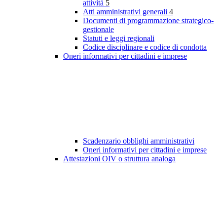
attività
5
Atti amministrativi generali
4
Documenti di programmazione strategico-
gestionale
Statuti e leggi regionali
Codice disciplinare e codice di condotta
Oneri informativi per cittadini e imprese
Scadenzario obblighi amministrativi
Oneri informativi per cittadini e imprese
Attestazioni OIV o struttura analoga