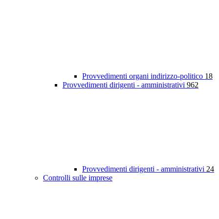
Provvedimenti organi indirizzo-politico
18
Provvedimenti dirigenti - amministrativi
962
Provvedimenti dirigenti - amministrativi
24
Controlli sulle imprese