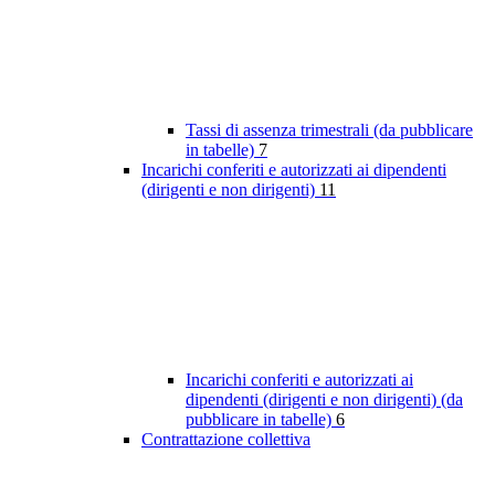
Tassi di assenza trimestrali (da pubblicare
in tabelle)
7
Incarichi conferiti e autorizzati ai dipendenti
(dirigenti e non dirigenti)
11
Incarichi conferiti e autorizzati ai
dipendenti (dirigenti e non dirigenti) (da
pubblicare in tabelle)
6
Contrattazione collettiva