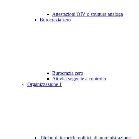
Attestazioni OIV o struttura analoga
Burocrazia zero
Burocrazia zero
Attività soggette a controllo
Organizzazione
1
Titolari di incarichi politici, di amministrazione,