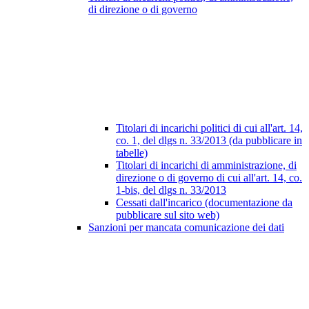
di direzione o di governo
Titolari di incarichi politici di cui all'art. 14,
co. 1, del dlgs n. 33/2013 (da pubblicare in
tabelle)
Titolari di incarichi di amministrazione, di
direzione o di governo di cui all'art. 14, co.
1-bis, del dlgs n. 33/2013
Cessati dall'incarico (documentazione da
pubblicare sul sito web)
Sanzioni per mancata comunicazione dei dati