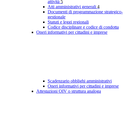
attività
5
Atti amministrativi generali
4
Documenti di programmazione strategico-
gestionale
Statuti e leggi regionali
Codice disciplinare e codice di condotta
Oneri informativi per cittadini e imprese
Scadenzario obblighi amministrativi
Oneri informativi per cittadini e imprese
Attestazioni OIV o struttura analoga