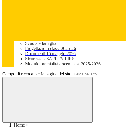
Scuola e famiglia
Progettazioni classi 2025-26
Documenti 15 maggio 2026
Sicurezza - SAFETY FIRST
Modulo premialità docenti a.s. 2025-2026
Campo di ricerca per le pagine del sito
Home
>