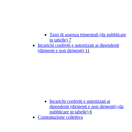
Tassi di assenza trimestrali (da pubblicare
in tabelle)
7
Incarichi conferiti e autorizzati ai dipendenti
(dirigenti e non dirigenti)
11
Incarichi conferiti e autorizzati ai
dipendenti (dirigenti e non dirigenti) (da
pubblicare in tabelle)
6
Contrattazione collettiva