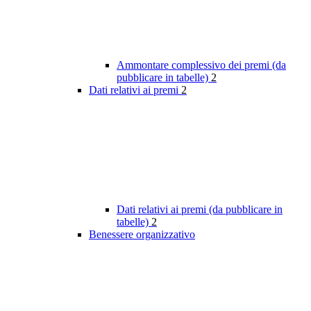
Ammontare complessivo dei premi (da
pubblicare in tabelle)
2
Dati relativi ai premi
2
Dati relativi ai premi (da pubblicare in
tabelle)
2
Benessere organizzativo