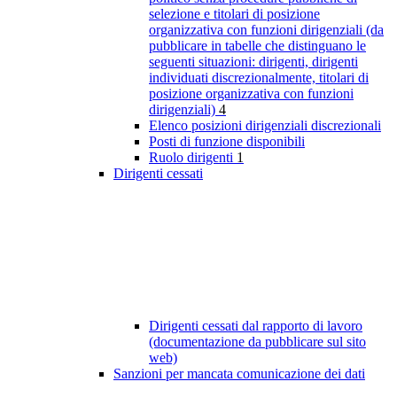
selezione e titolari di posizione
organizzativa con funzioni dirigenziali (da
pubblicare in tabelle che distinguano le
seguenti situazioni: dirigenti, dirigenti
individuati discrezionalmente, titolari di
posizione organizzativa con funzioni
dirigenziali)
4
Elenco posizioni dirigenziali discrezionali
Posti di funzione disponibili
Ruolo dirigenti
1
Dirigenti cessati
Dirigenti cessati dal rapporto di lavoro
(documentazione da pubblicare sul sito
web)
Sanzioni per mancata comunicazione dei dati