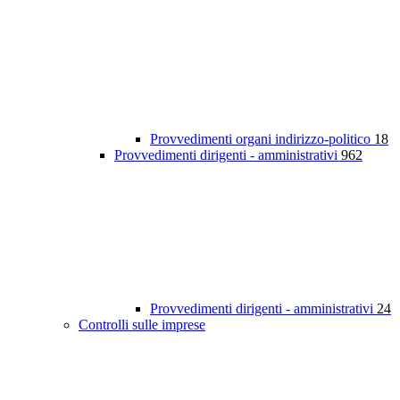
Provvedimenti organi indirizzo-politico
18
Provvedimenti dirigenti - amministrativi
962
Provvedimenti dirigenti - amministrativi
24
Controlli sulle imprese