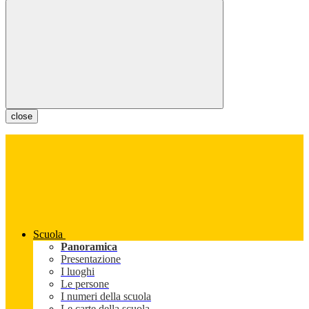
close
Scuola
Panoramica
Presentazione
I luoghi
Le persone
I numeri della scuola
Le carte della scuola