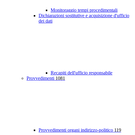
Monitoraggio tempi procedimentali
Dichiarazioni sostitutive e acquisizione d'ufficio
dei dati
Recapiti dell'ufficio responsabile
Provvedimenti
1081
Provvedimenti organi indirizzo-politico
119