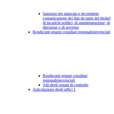
Sanzioni per mancata o incompleta
comunicazione dei dati da parte dei titolari
di incarichi politici, di amministrazione, di
direzione o di governo
Rendiconti gruppi consiliari regionali/provinciali
Rendiconti gruppi consiliari
regionali/provinciali
Atti degli organi di controllo
Articolazione degli uffici
1