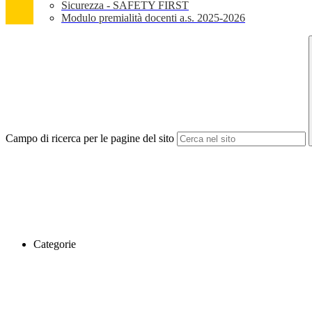
Sicurezza - SAFETY FIRST
Modulo premialità docenti a.s. 2025-2026
Campo di ricerca per le pagine del sito
Categorie