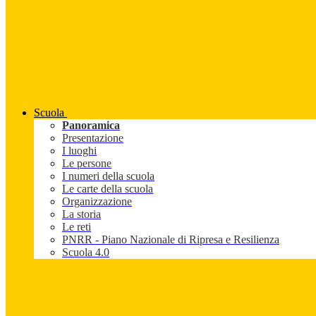
Scuola
Panoramica
Presentazione
I luoghi
Le persone
I numeri della scuola
Le carte della scuola
Organizzazione
La storia
Le reti
PNRR - Piano Nazionale di Ripresa e Resilienza
Scuola 4.0