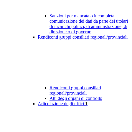
Sanzioni per mancata o incompleta
comunicazione dei dati da parte dei titolari
di incarichi politici, di amministrazione, di
direzione o di governo
Rendiconti gruppi consiliari regionali/provinciali
Rendiconti gruppi consiliari
regionali/provinciali
Atti degli organi di controllo
Articolazione degli uffici
1