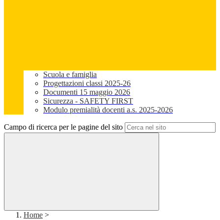
Scuola e famiglia
Progettazioni classi 2025-26
Documenti 15 maggio 2026
Sicurezza - SAFETY FIRST
Modulo premialità docenti a.s. 2025-2026
Campo di ricerca per le pagine del sito
Home
>