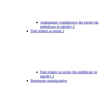
Ammontare complessivo dei premi (da
pubblicare in tabelle)
2
Dati relativi ai premi
2
Dati relativi ai premi (da pubblicare in
tabelle)
2
Benessere organizzativo