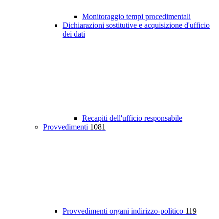
Monitoraggio tempi procedimentali
Dichiarazioni sostitutive e acquisizione d'ufficio
dei dati
Recapiti dell'ufficio responsabile
Provvedimenti
1081
Provvedimenti organi indirizzo-politico
119