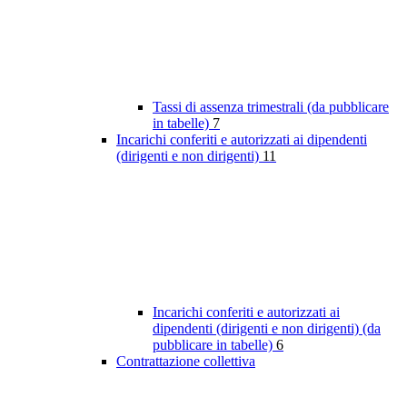
Tassi di assenza trimestrali (da pubblicare
in tabelle)
7
Incarichi conferiti e autorizzati ai dipendenti
(dirigenti e non dirigenti)
11
Incarichi conferiti e autorizzati ai
dipendenti (dirigenti e non dirigenti) (da
pubblicare in tabelle)
6
Contrattazione collettiva