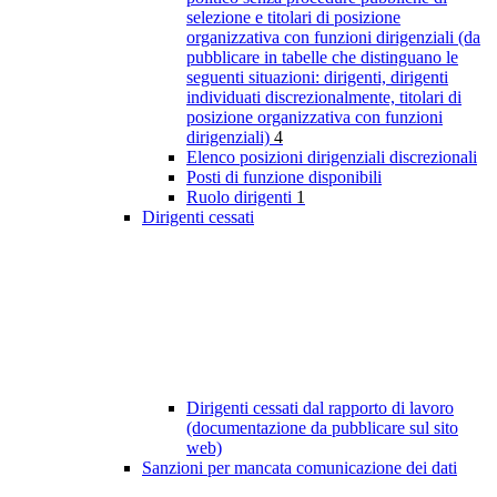
selezione e titolari di posizione
organizzativa con funzioni dirigenziali (da
pubblicare in tabelle che distinguano le
seguenti situazioni: dirigenti, dirigenti
individuati discrezionalmente, titolari di
posizione organizzativa con funzioni
dirigenziali)
4
Elenco posizioni dirigenziali discrezionali
Posti di funzione disponibili
Ruolo dirigenti
1
Dirigenti cessati
Dirigenti cessati dal rapporto di lavoro
(documentazione da pubblicare sul sito
web)
Sanzioni per mancata comunicazione dei dati