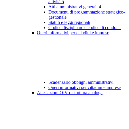
attività
5
Atti amministrativi generali
4
Documenti di programmazione strategico-
gestionale
Statuti e leggi regionali
Codice disciplinare e codice di condotta
Oneri informativi per cittadini e imprese
Scadenzario obblighi amministrativi
Oneri informativi per cittadini e imprese
Attestazioni OIV o struttura analoga