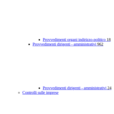
Provvedimenti organi indirizzo-politico
18
Provvedimenti dirigenti - amministrativi
962
Provvedimenti dirigenti - amministrativi
24
Controlli sulle imprese