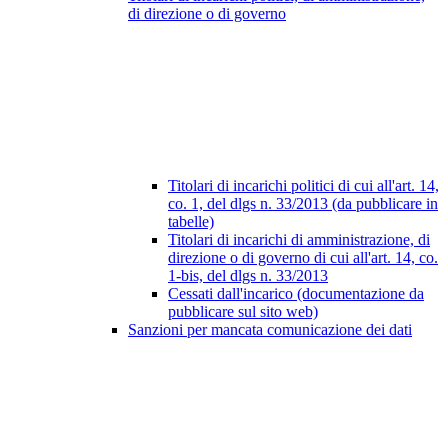
di direzione o di governo
Titolari di incarichi politici di cui all'art. 14,
co. 1, del dlgs n. 33/2013 (da pubblicare in
tabelle)
Titolari di incarichi di amministrazione, di
direzione o di governo di cui all'art. 14, co.
1-bis, del dlgs n. 33/2013
Cessati dall'incarico (documentazione da
pubblicare sul sito web)
Sanzioni per mancata comunicazione dei dati