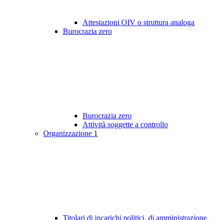
Attestazioni OIV o struttura analoga
Burocrazia zero
Burocrazia zero
Attività soggette a controllo
Organizzazione
1
Titolari di incarichi politici, di amministrazione,