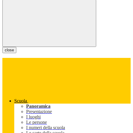
close
Scuola
Panoramica
Presentazione
I luoghi
Le persone
I numeri della scuola
Le carte della scuola