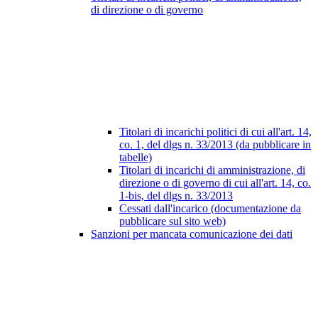
di direzione o di governo
Titolari di incarichi politici di cui all'art. 14,
co. 1, del dlgs n. 33/2013 (da pubblicare in
tabelle)
Titolari di incarichi di amministrazione, di
direzione o di governo di cui all'art. 14, co.
1-bis, del dlgs n. 33/2013
Cessati dall'incarico (documentazione da
pubblicare sul sito web)
Sanzioni per mancata comunicazione dei dati