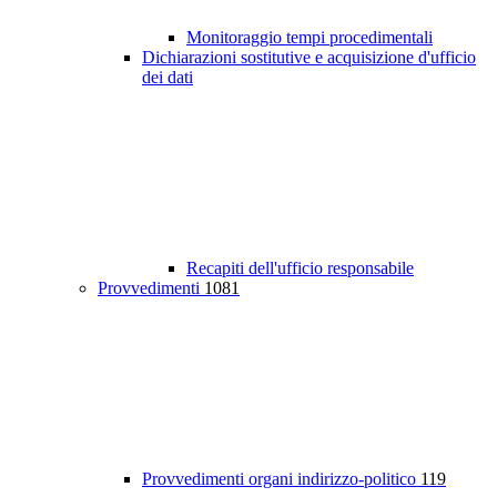
Monitoraggio tempi procedimentali
Dichiarazioni sostitutive e acquisizione d'ufficio
dei dati
Recapiti dell'ufficio responsabile
Provvedimenti
1081
Provvedimenti organi indirizzo-politico
119