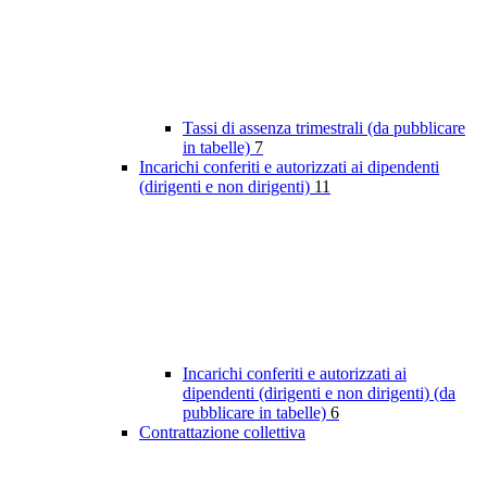
Tassi di assenza trimestrali (da pubblicare
in tabelle)
7
Incarichi conferiti e autorizzati ai dipendenti
(dirigenti e non dirigenti)
11
Incarichi conferiti e autorizzati ai
dipendenti (dirigenti e non dirigenti) (da
pubblicare in tabelle)
6
Contrattazione collettiva