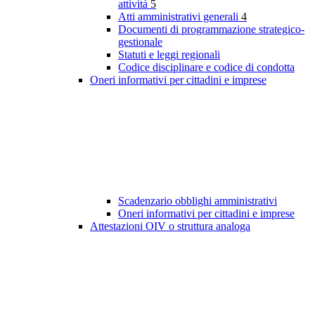
attività
5
Atti amministrativi generali
4
Documenti di programmazione strategico-
gestionale
Statuti e leggi regionali
Codice disciplinare e codice di condotta
Oneri informativi per cittadini e imprese
Scadenzario obblighi amministrativi
Oneri informativi per cittadini e imprese
Attestazioni OIV o struttura analoga