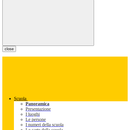
close
Scuola
Panoramica
Presentazione
I luoghi
Le persone
I numeri della scuola
Le carte della scuola