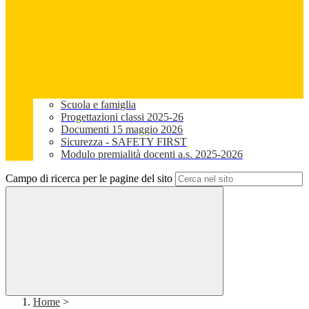
Scuola e famiglia
Progettazioni classi 2025-26
Documenti 15 maggio 2026
Sicurezza - SAFETY FIRST
Modulo premialità docenti a.s. 2025-2026
Campo di ricerca per le pagine del sito
Home
>