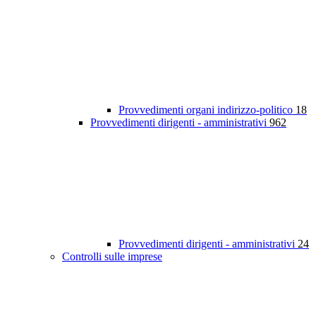
Provvedimenti organi indirizzo-politico
18
Provvedimenti dirigenti - amministrativi
962
Provvedimenti dirigenti - amministrativi
24
Controlli sulle imprese