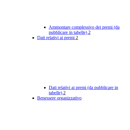
Ammontare complessivo dei premi (da
pubblicare in tabelle)
2
Dati relativi ai premi
2
Dati relativi ai premi (da pubblicare in
tabelle)
2
Benessere organizzativo