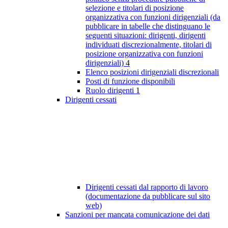
selezione e titolari di posizione
organizzativa con funzioni dirigenziali (da
pubblicare in tabelle che distinguano le
seguenti situazioni: dirigenti, dirigenti
individuati discrezionalmente, titolari di
posizione organizzativa con funzioni
dirigenziali)
4
Elenco posizioni dirigenziali discrezionali
Posti di funzione disponibili
Ruolo dirigenti
1
Dirigenti cessati
Dirigenti cessati dal rapporto di lavoro
(documentazione da pubblicare sul sito
web)
Sanzioni per mancata comunicazione dei dati