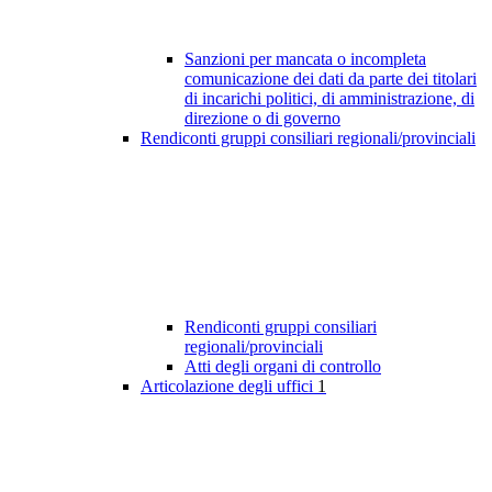
Sanzioni per mancata o incompleta
comunicazione dei dati da parte dei titolari
di incarichi politici, di amministrazione, di
direzione o di governo
Rendiconti gruppi consiliari regionali/provinciali
Rendiconti gruppi consiliari
regionali/provinciali
Atti degli organi di controllo
Articolazione degli uffici
1