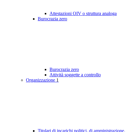
Attestazioni OIV o struttura analoga
Burocrazia zero
Burocrazia zero
Attività soggette a controllo
Organizzazione
1
Titolari di incarichi politici, di amministrazione,