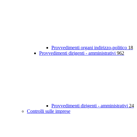
Provvedimenti organi indirizzo-politico
18
Provvedimenti dirigenti - amministrativi
962
Provvedimenti dirigenti - amministrativi
24
Controlli sulle imprese