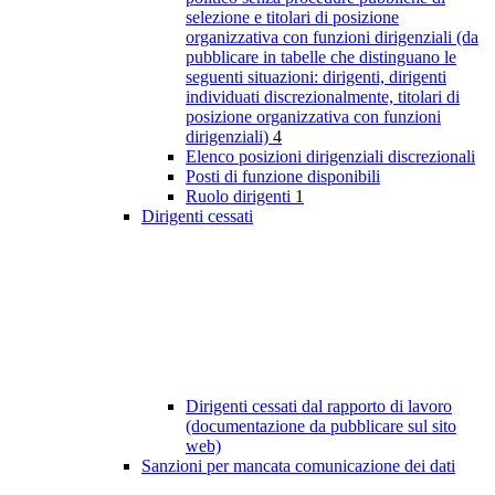
selezione e titolari di posizione
organizzativa con funzioni dirigenziali (da
pubblicare in tabelle che distinguano le
seguenti situazioni: dirigenti, dirigenti
individuati discrezionalmente, titolari di
posizione organizzativa con funzioni
dirigenziali)
4
Elenco posizioni dirigenziali discrezionali
Posti di funzione disponibili
Ruolo dirigenti
1
Dirigenti cessati
Dirigenti cessati dal rapporto di lavoro
(documentazione da pubblicare sul sito
web)
Sanzioni per mancata comunicazione dei dati