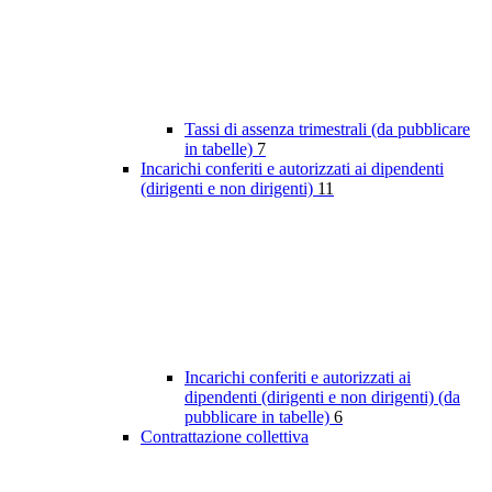
Tassi di assenza trimestrali (da pubblicare
in tabelle)
7
Incarichi conferiti e autorizzati ai dipendenti
(dirigenti e non dirigenti)
11
Incarichi conferiti e autorizzati ai
dipendenti (dirigenti e non dirigenti) (da
pubblicare in tabelle)
6
Contrattazione collettiva