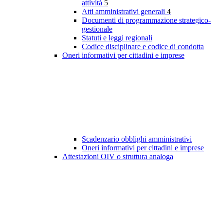
attività
5
Atti amministrativi generali
4
Documenti di programmazione strategico-
gestionale
Statuti e leggi regionali
Codice disciplinare e codice di condotta
Oneri informativi per cittadini e imprese
Scadenzario obblighi amministrativi
Oneri informativi per cittadini e imprese
Attestazioni OIV o struttura analoga