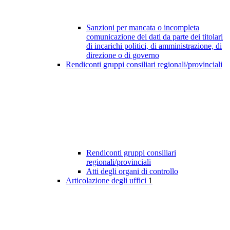
Sanzioni per mancata o incompleta
comunicazione dei dati da parte dei titolari
di incarichi politici, di amministrazione, di
direzione o di governo
Rendiconti gruppi consiliari regionali/provinciali
Rendiconti gruppi consiliari
regionali/provinciali
Atti degli organi di controllo
Articolazione degli uffici
1