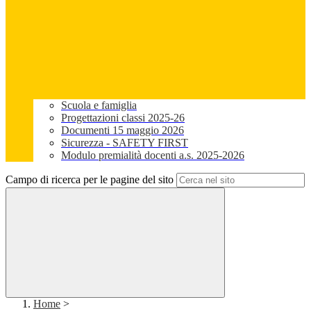
Scuola e famiglia
Progettazioni classi 2025-26
Documenti 15 maggio 2026
Sicurezza - SAFETY FIRST
Modulo premialità docenti a.s. 2025-2026
Campo di ricerca per le pagine del sito
Home
>