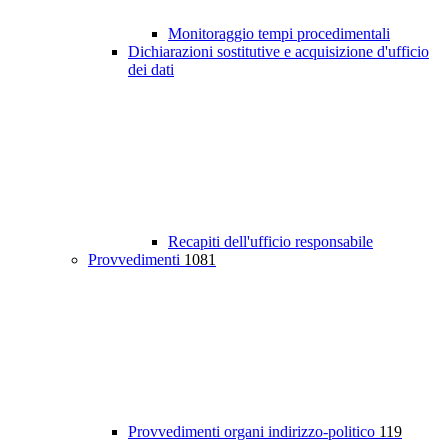
Monitoraggio tempi procedimentali
Dichiarazioni sostitutive e acquisizione d'ufficio
dei dati
Recapiti dell'ufficio responsabile
Provvedimenti
1081
Provvedimenti organi indirizzo-politico
119