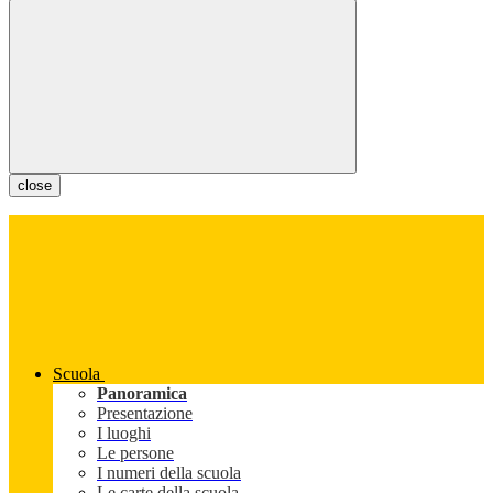
close
Scuola
Panoramica
Presentazione
I luoghi
Le persone
I numeri della scuola
Le carte della scuola