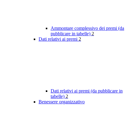
Ammontare complessivo dei premi (da
pubblicare in tabelle)
2
Dati relativi ai premi
2
Dati relativi ai premi (da pubblicare in
tabelle)
2
Benessere organizzativo