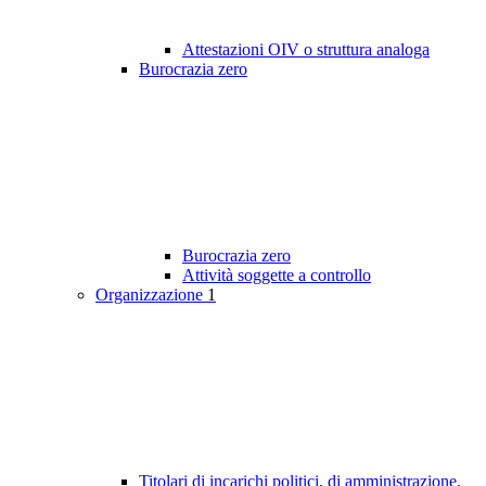
Attestazioni OIV o struttura analoga
Burocrazia zero
Burocrazia zero
Attività soggette a controllo
Organizzazione
1
Titolari di incarichi politici, di amministrazione,