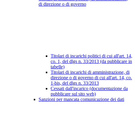
di direzione o di governo
Titolari di incarichi politici di cui all'art. 14,
co. 1, del dlgs n. 33/2013 (da pubblicare in
tabelle)
Titolari di incarichi di amministrazione, di
direzione o di governo di cui all'art. 14, co.
1-bis, del dlgs n. 33/2013
Cessati dall'incarico (documentazione da
pubblicare sul sito web)
Sanzioni per mancata comunicazione dei dati