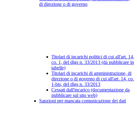
di direzione o di governo
Titolari di incarichi politici di cui all'art. 14,
co. 1, del dlgs n. 33/2013 (da pubblicare in
tabelle)
Titolari di incarichi di amministrazione, di
direzione o di governo di cui all'art. 14, co.
1-bis, del dlgs n. 33/2013
Cessati dall'incarico (documentazione da
pubblicare sul sito web)
Sanzioni per mancata comunicazione dei dati