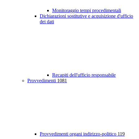
Monitoraggio tempi procedimentali
Dichiarazioni sostitutive e acquisizione d'ufficio
dei dati
Recapiti dell'ufficio responsabile
Provvedimenti
1081
Provvedimenti organi indirizzo-politico
119