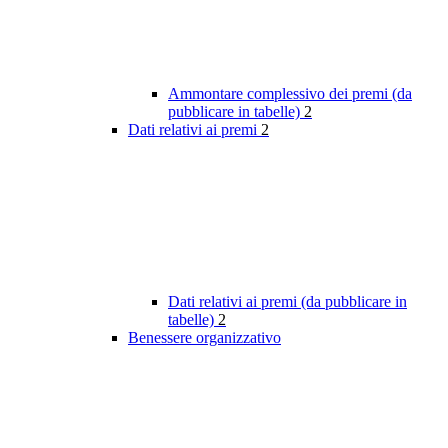
Ammontare complessivo dei premi (da
pubblicare in tabelle)
2
Dati relativi ai premi
2
Dati relativi ai premi (da pubblicare in
tabelle)
2
Benessere organizzativo