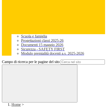
Scuola e famiglia
Progettazioni classi 2025-26
Documenti 15 maggio 2026
Sicurezza - SAFETY FIRST
Modulo premialità docenti a.s. 2025-2026
Campo di ricerca per le pagine del sito
Home
>