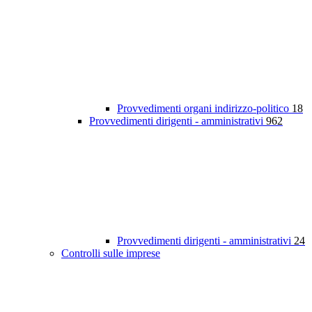
Provvedimenti organi indirizzo-politico
18
Provvedimenti dirigenti - amministrativi
962
Provvedimenti dirigenti - amministrativi
24
Controlli sulle imprese