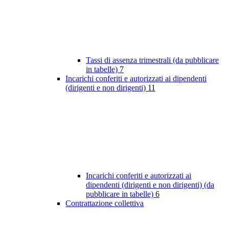
Tassi di assenza trimestrali (da pubblicare
in tabelle)
7
Incarichi conferiti e autorizzati ai dipendenti
(dirigenti e non dirigenti)
11
Incarichi conferiti e autorizzati ai
dipendenti (dirigenti e non dirigenti) (da
pubblicare in tabelle)
6
Contrattazione collettiva