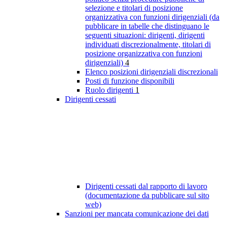
selezione e titolari di posizione
organizzativa con funzioni dirigenziali (da
pubblicare in tabelle che distinguano le
seguenti situazioni: dirigenti, dirigenti
individuati discrezionalmente, titolari di
posizione organizzativa con funzioni
dirigenziali)
4
Elenco posizioni dirigenziali discrezionali
Posti di funzione disponibili
Ruolo dirigenti
1
Dirigenti cessati
Dirigenti cessati dal rapporto di lavoro
(documentazione da pubblicare sul sito
web)
Sanzioni per mancata comunicazione dei dati