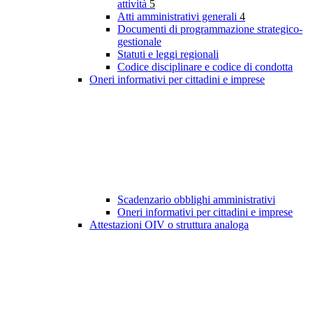
attività
5
Atti amministrativi generali
4
Documenti di programmazione strategico-
gestionale
Statuti e leggi regionali
Codice disciplinare e codice di condotta
Oneri informativi per cittadini e imprese
Scadenzario obblighi amministrativi
Oneri informativi per cittadini e imprese
Attestazioni OIV o struttura analoga