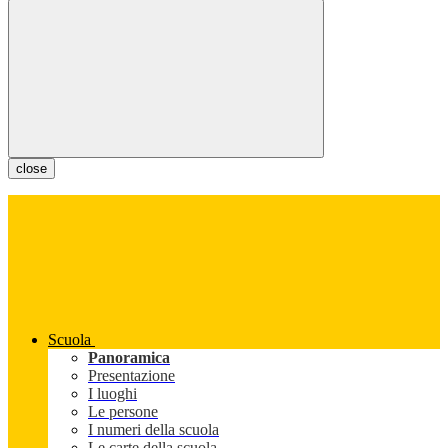
close
Scuola
Panoramica
Presentazione
I luoghi
Le persone
I numeri della scuola
Le carte della scuola