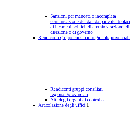
Sanzioni per mancata o incompleta
comunicazione dei dati da parte dei titolari
di incarichi politici, di amministrazione, di
direzione o di governo
Rendiconti gruppi consiliari regionali/provinciali
Rendiconti gruppi consiliari
regionali/provinciali
Atti degli organi di controllo
Articolazione degli uffici
1