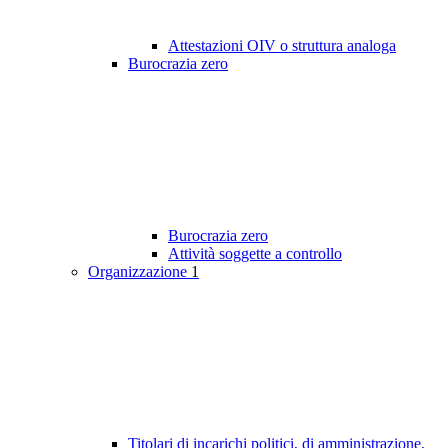
Attestazioni OIV o struttura analoga
Burocrazia zero
Burocrazia zero
Attività soggette a controllo
Organizzazione
1
Titolari di incarichi politici, di amministrazione,