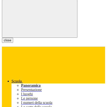
close
Scuola
Panoramica
Presentazione
I luoghi
Le persone
I numeri della scuola
Le carte della scuola