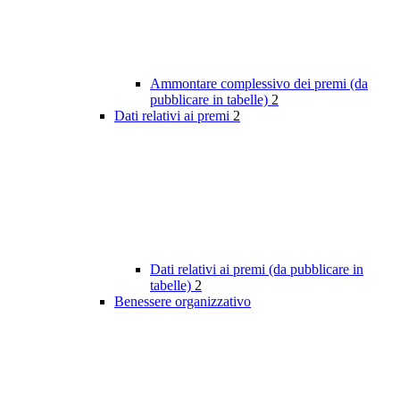
Ammontare complessivo dei premi (da
pubblicare in tabelle)
2
Dati relativi ai premi
2
Dati relativi ai premi (da pubblicare in
tabelle)
2
Benessere organizzativo