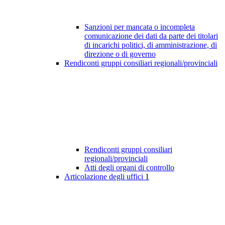
Sanzioni per mancata o incompleta
comunicazione dei dati da parte dei titolari
di incarichi politici, di amministrazione, di
direzione o di governo
Rendiconti gruppi consiliari regionali/provinciali
Rendiconti gruppi consiliari
regionali/provinciali
Atti degli organi di controllo
Articolazione degli uffici
1