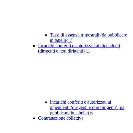
Tassi di assenza trimestrali (da pubblicare
in tabelle)
7
Incarichi conferiti e autorizzati ai dipendenti
(dirigenti e non dirigenti)
11
Incarichi conferiti e autorizzati ai
dipendenti (dirigenti e non dirigenti) (da
pubblicare in tabelle)
6
Contrattazione collettiva