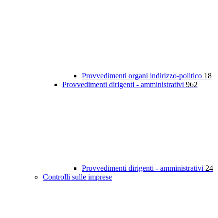
Provvedimenti organi indirizzo-politico
18
Provvedimenti dirigenti - amministrativi
962
Provvedimenti dirigenti - amministrativi
24
Controlli sulle imprese