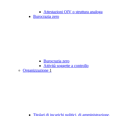
Attestazioni OIV o struttura analoga
Burocrazia zero
Burocrazia zero
Attività soggette a controllo
Organizzazione
1
Titolari di incarichi politici, di amministrazione,