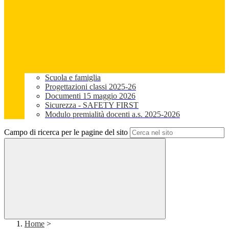
Scuola e famiglia
Progettazioni classi 2025-26
Documenti 15 maggio 2026
Sicurezza - SAFETY FIRST
Modulo premialità docenti a.s. 2025-2026
Campo di ricerca per le pagine del sito
Home
>