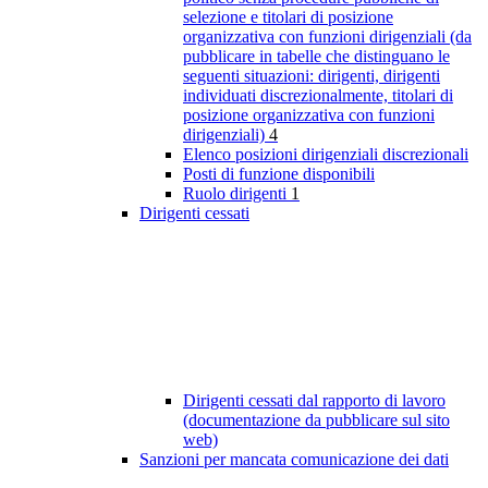
selezione e titolari di posizione
organizzativa con funzioni dirigenziali (da
pubblicare in tabelle che distinguano le
seguenti situazioni: dirigenti, dirigenti
individuati discrezionalmente, titolari di
posizione organizzativa con funzioni
dirigenziali)
4
Elenco posizioni dirigenziali discrezionali
Posti di funzione disponibili
Ruolo dirigenti
1
Dirigenti cessati
Dirigenti cessati dal rapporto di lavoro
(documentazione da pubblicare sul sito
web)
Sanzioni per mancata comunicazione dei dati