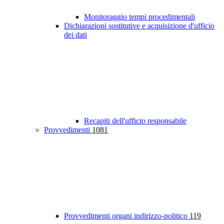
Monitoraggio tempi procedimentali
Dichiarazioni sostitutive e acquisizione d'ufficio
dei dati
Recapiti dell'ufficio responsabile
Provvedimenti
1081
Provvedimenti organi indirizzo-politico
119