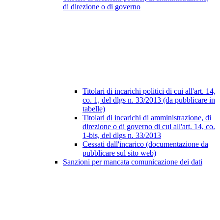
di direzione o di governo
Titolari di incarichi politici di cui all'art. 14,
co. 1, del dlgs n. 33/2013 (da pubblicare in
tabelle)
Titolari di incarichi di amministrazione, di
direzione o di governo di cui all'art. 14, co.
1-bis, del dlgs n. 33/2013
Cessati dall'incarico (documentazione da
pubblicare sul sito web)
Sanzioni per mancata comunicazione dei dati