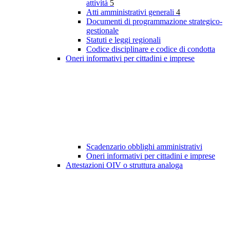
attività
5
Atti amministrativi generali
4
Documenti di programmazione strategico-
gestionale
Statuti e leggi regionali
Codice disciplinare e codice di condotta
Oneri informativi per cittadini e imprese
Scadenzario obblighi amministrativi
Oneri informativi per cittadini e imprese
Attestazioni OIV o struttura analoga