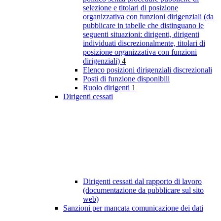
selezione e titolari di posizione
organizzativa con funzioni dirigenziali (da
pubblicare in tabelle che distinguano le
seguenti situazioni: dirigenti, dirigenti
individuati discrezionalmente, titolari di
posizione organizzativa con funzioni
dirigenziali)
4
Elenco posizioni dirigenziali discrezionali
Posti di funzione disponibili
Ruolo dirigenti
1
Dirigenti cessati
Dirigenti cessati dal rapporto di lavoro
(documentazione da pubblicare sul sito
web)
Sanzioni per mancata comunicazione dei dati