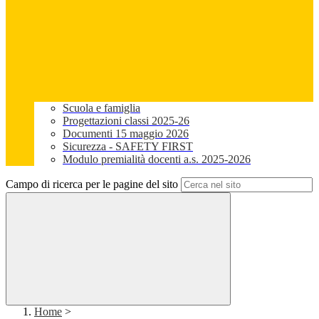
Scuola e famiglia
Progettazioni classi 2025-26
Documenti 15 maggio 2026
Sicurezza - SAFETY FIRST
Modulo premialità docenti a.s. 2025-2026
Campo di ricerca per le pagine del sito
Home
>