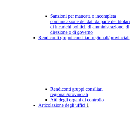
Sanzioni per mancata o incompleta
comunicazione dei dati da parte dei titolari
di incarichi politici, di amministrazione, di
direzione o di governo
Rendiconti gruppi consiliari regionali/provinciali
Rendiconti gruppi consiliari
regionali/provinciali
Atti degli organi di controllo
Articolazione degli uffici
1