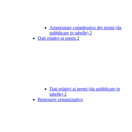
Ammontare complessivo dei premi (da
pubblicare in tabelle)
2
Dati relativi ai premi
2
Dati relativi ai premi (da pubblicare in
tabelle)
2
Benessere organizzativo