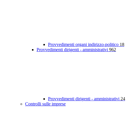
Provvedimenti organi indirizzo-politico
18
Provvedimenti dirigenti - amministrativi
962
Provvedimenti dirigenti - amministrativi
24
Controlli sulle imprese