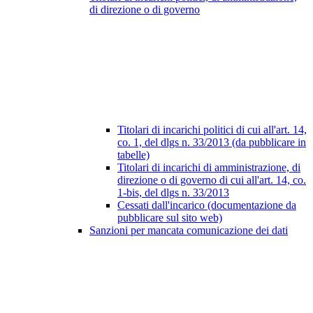
di direzione o di governo
Titolari di incarichi politici di cui all'art. 14,
co. 1, del dlgs n. 33/2013 (da pubblicare in
tabelle)
Titolari di incarichi di amministrazione, di
direzione o di governo di cui all'art. 14, co.
1-bis, del dlgs n. 33/2013
Cessati dall'incarico (documentazione da
pubblicare sul sito web)
Sanzioni per mancata comunicazione dei dati