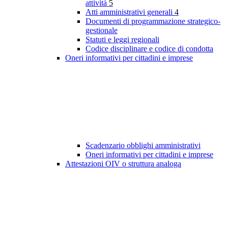
attività
5
Atti amministrativi generali
4
Documenti di programmazione strategico-
gestionale
Statuti e leggi regionali
Codice disciplinare e codice di condotta
Oneri informativi per cittadini e imprese
Scadenzario obblighi amministrativi
Oneri informativi per cittadini e imprese
Attestazioni OIV o struttura analoga