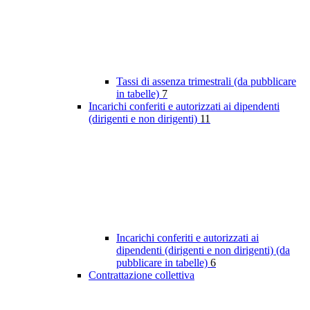
Tassi di assenza trimestrali (da pubblicare
in tabelle)
7
Incarichi conferiti e autorizzati ai dipendenti
(dirigenti e non dirigenti)
11
Incarichi conferiti e autorizzati ai
dipendenti (dirigenti e non dirigenti) (da
pubblicare in tabelle)
6
Contrattazione collettiva