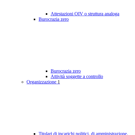
Attestazioni OIV o struttura analoga
Burocrazia zero
Burocrazia zero
Attività soggette a controllo
Organizzazione
1
Titolari di incarichi politici, di amministrazione,