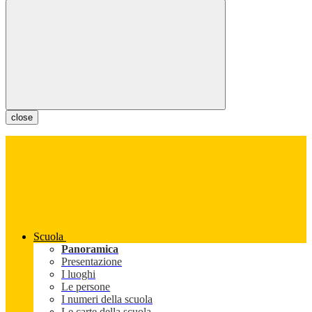
close
Scuola
Panoramica
Presentazione
I luoghi
Le persone
I numeri della scuola
Le carte della scuola