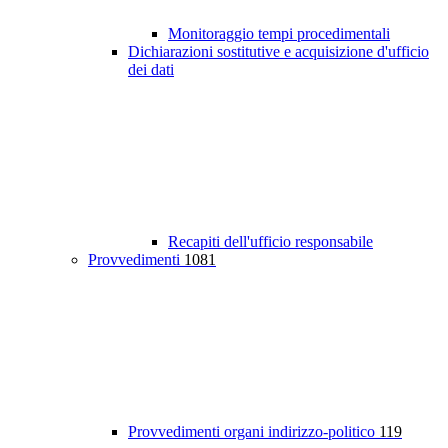
Monitoraggio tempi procedimentali
Dichiarazioni sostitutive e acquisizione d'ufficio
dei dati
Recapiti dell'ufficio responsabile
Provvedimenti
1081
Provvedimenti organi indirizzo-politico
119