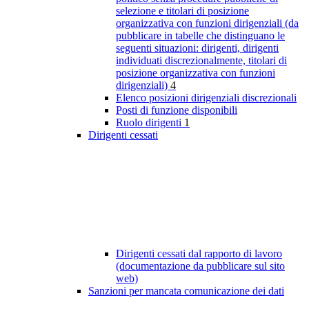
selezione e titolari di posizione
organizzativa con funzioni dirigenziali (da
pubblicare in tabelle che distinguano le
seguenti situazioni: dirigenti, dirigenti
individuati discrezionalmente, titolari di
posizione organizzativa con funzioni
dirigenziali)
4
Elenco posizioni dirigenziali discrezionali
Posti di funzione disponibili
Ruolo dirigenti
1
Dirigenti cessati
Dirigenti cessati dal rapporto di lavoro
(documentazione da pubblicare sul sito
web)
Sanzioni per mancata comunicazione dei dati