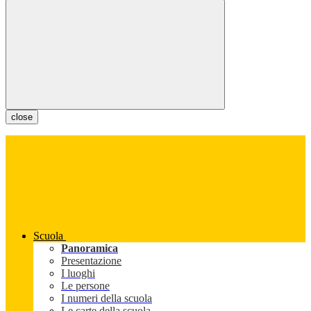
close
Scuola
Panoramica
Presentazione
I luoghi
Le persone
I numeri della scuola
Le carte della scuola