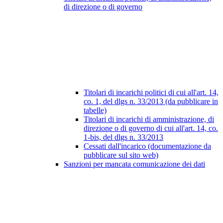
di direzione o di governo
Titolari di incarichi politici di cui all'art. 14,
co. 1, del dlgs n. 33/2013 (da pubblicare in
tabelle)
Titolari di incarichi di amministrazione, di
direzione o di governo di cui all'art. 14, co.
1-bis, del dlgs n. 33/2013
Cessati dall'incarico (documentazione da
pubblicare sul sito web)
Sanzioni per mancata comunicazione dei dati