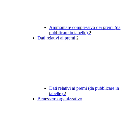
Ammontare complessivo dei premi (da
pubblicare in tabelle)
2
Dati relativi ai premi
2
Dati relativi ai premi (da pubblicare in
tabelle)
2
Benessere organizzativo