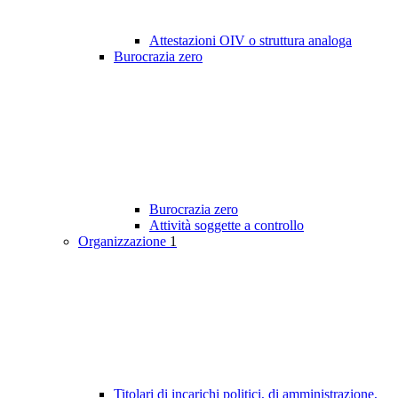
Attestazioni OIV o struttura analoga
Burocrazia zero
Burocrazia zero
Attività soggette a controllo
Organizzazione
1
Titolari di incarichi politici, di amministrazione,