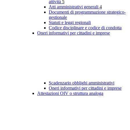
attività
5
Atti amministrativi generali
4
Documenti di programmazione strategico-
gestionale
Statuti e leggi regionali
Codice disciplinare e codice di condotta
Oneri informativi per cittadini e imprese
Scadenzario obblighi amministrativi
Oneri informativi per cittadini e imprese
Attestazioni OIV o struttura analoga