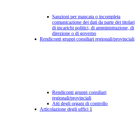
Sanzioni per mancata o incompleta
comunicazione dei dati da parte dei titolari
di incarichi politici, di amministrazione, di
direzione o di governo
Rendiconti gruppi consiliari regionali/provinciali
Rendiconti gruppi consiliari
regionali/provinciali
Atti degli organi di controllo
Articolazione degli uffici
1