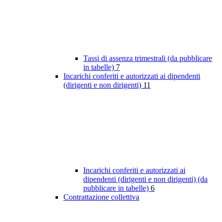
Tassi di assenza trimestrali (da pubblicare
in tabelle)
7
Incarichi conferiti e autorizzati ai dipendenti
(dirigenti e non dirigenti)
11
Incarichi conferiti e autorizzati ai
dipendenti (dirigenti e non dirigenti) (da
pubblicare in tabelle)
6
Contrattazione collettiva