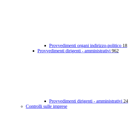
Provvedimenti organi indirizzo-politico
18
Provvedimenti dirigenti - amministrativi
962
Provvedimenti dirigenti - amministrativi
24
Controlli sulle imprese