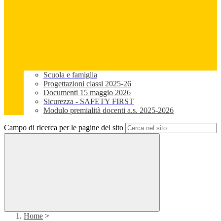
Scuola e famiglia
Progettazioni classi 2025-26
Documenti 15 maggio 2026
Sicurezza - SAFETY FIRST
Modulo premialità docenti a.s. 2025-2026
Campo di ricerca per le pagine del sito
Home
>