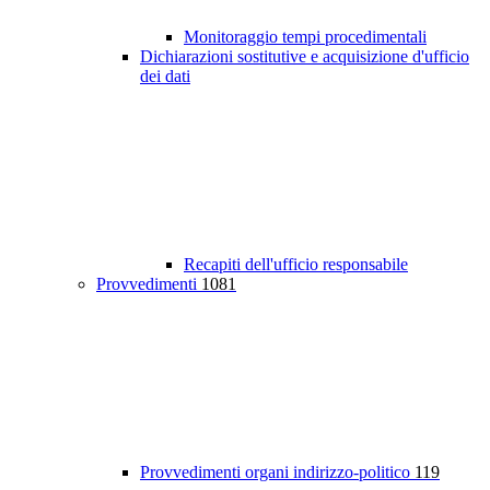
Monitoraggio tempi procedimentali
Dichiarazioni sostitutive e acquisizione d'ufficio
dei dati
Recapiti dell'ufficio responsabile
Provvedimenti
1081
Provvedimenti organi indirizzo-politico
119