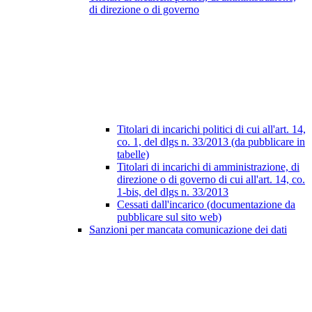
di direzione o di governo
Titolari di incarichi politici di cui all'art. 14,
co. 1, del dlgs n. 33/2013 (da pubblicare in
tabelle)
Titolari di incarichi di amministrazione, di
direzione o di governo di cui all'art. 14, co.
1-bis, del dlgs n. 33/2013
Cessati dall'incarico (documentazione da
pubblicare sul sito web)
Sanzioni per mancata comunicazione dei dati