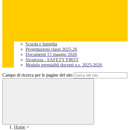
Scuola e famiglia
Progettazioni classi 2025-26
Documenti 15 maggio 2026
Sicurezza - SAFETY FIRST
Modulo premialità docenti a.s. 2025-2026
Campo di ricerca per le pagine del sito
Home
>