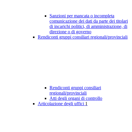
Sanzioni per mancata o incompleta
comunicazione dei dati da parte dei titolari
di incarichi politici, di amministrazione, di
direzione o di governo
Rendiconti gruppi consiliari regionali/provinciali
Rendiconti gruppi consiliari
regionali/provinciali
Atti degli organi di controllo
Articolazione degli uffici
1