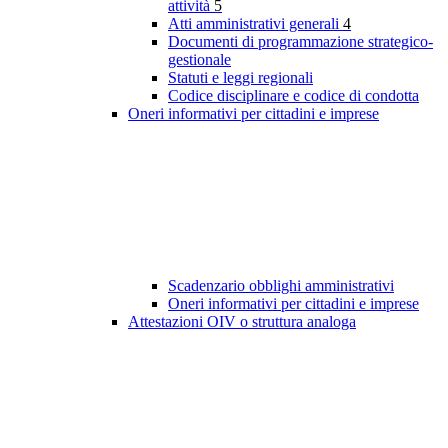
attività
5
Atti amministrativi generali
4
Documenti di programmazione strategico-
gestionale
Statuti e leggi regionali
Codice disciplinare e codice di condotta
Oneri informativi per cittadini e imprese
Scadenzario obblighi amministrativi
Oneri informativi per cittadini e imprese
Attestazioni OIV o struttura analoga