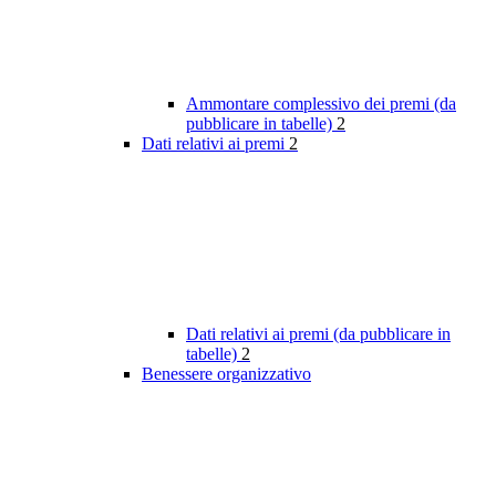
Ammontare complessivo dei premi (da
pubblicare in tabelle)
2
Dati relativi ai premi
2
Dati relativi ai premi (da pubblicare in
tabelle)
2
Benessere organizzativo