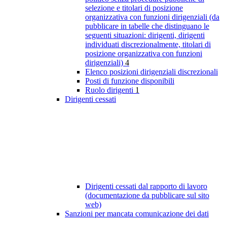
selezione e titolari di posizione
organizzativa con funzioni dirigenziali (da
pubblicare in tabelle che distinguano le
seguenti situazioni: dirigenti, dirigenti
individuati discrezionalmente, titolari di
posizione organizzativa con funzioni
dirigenziali)
4
Elenco posizioni dirigenziali discrezionali
Posti di funzione disponibili
Ruolo dirigenti
1
Dirigenti cessati
Dirigenti cessati dal rapporto di lavoro
(documentazione da pubblicare sul sito
web)
Sanzioni per mancata comunicazione dei dati