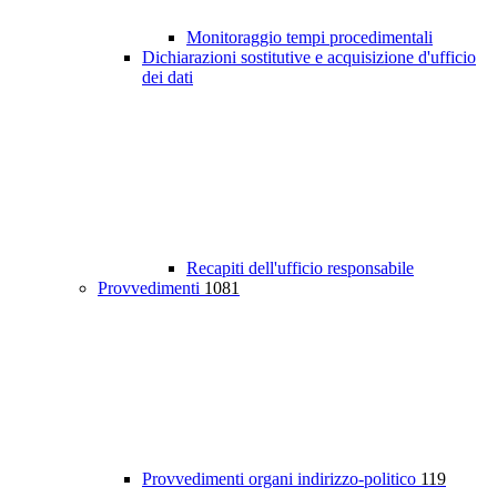
Monitoraggio tempi procedimentali
Dichiarazioni sostitutive e acquisizione d'ufficio
dei dati
Recapiti dell'ufficio responsabile
Provvedimenti
1081
Provvedimenti organi indirizzo-politico
119