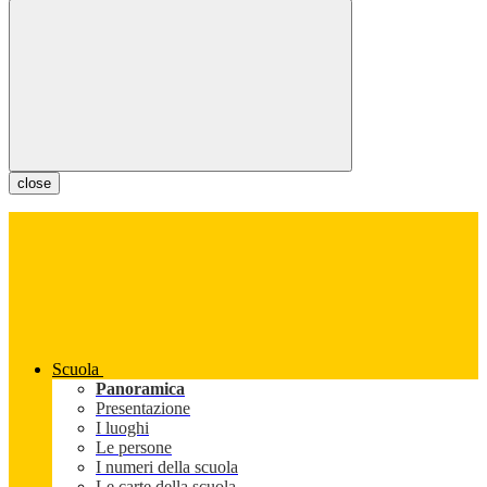
close
Scuola
Panoramica
Presentazione
I luoghi
Le persone
I numeri della scuola
Le carte della scuola