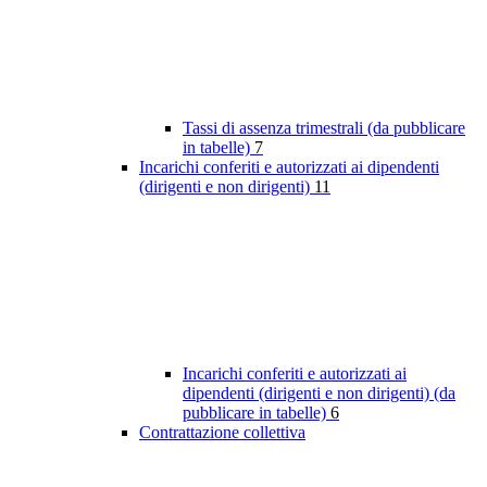
Tassi di assenza trimestrali (da pubblicare
in tabelle)
7
Incarichi conferiti e autorizzati ai dipendenti
(dirigenti e non dirigenti)
11
Incarichi conferiti e autorizzati ai
dipendenti (dirigenti e non dirigenti) (da
pubblicare in tabelle)
6
Contrattazione collettiva