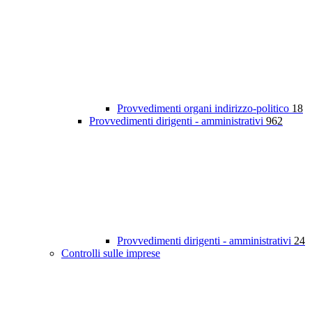
Provvedimenti organi indirizzo-politico
18
Provvedimenti dirigenti - amministrativi
962
Provvedimenti dirigenti - amministrativi
24
Controlli sulle imprese