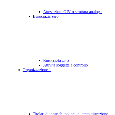
Attestazioni OIV o struttura analoga
Burocrazia zero
Burocrazia zero
Attività soggette a controllo
Organizzazione
1
Titolari di incarichi politici, di amministrazione,