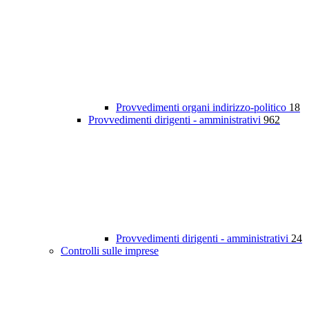
Provvedimenti organi indirizzo-politico
18
Provvedimenti dirigenti - amministrativi
962
Provvedimenti dirigenti - amministrativi
24
Controlli sulle imprese