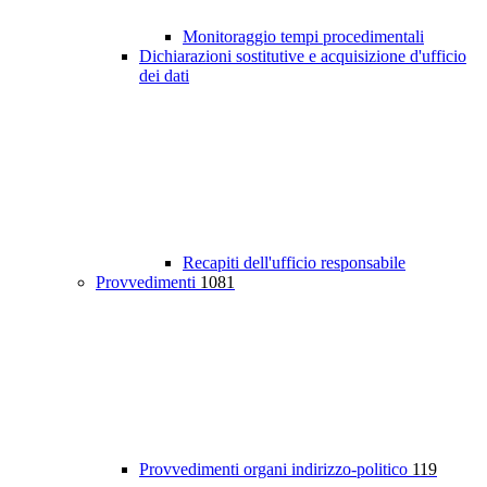
Monitoraggio tempi procedimentali
Dichiarazioni sostitutive e acquisizione d'ufficio
dei dati
Recapiti dell'ufficio responsabile
Provvedimenti
1081
Provvedimenti organi indirizzo-politico
119