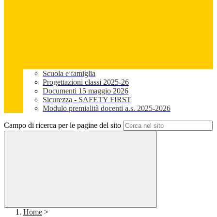
Scuola e famiglia
Progettazioni classi 2025-26
Documenti 15 maggio 2026
Sicurezza - SAFETY FIRST
Modulo premialità docenti a.s. 2025-2026
Campo di ricerca per le pagine del sito
Home
>