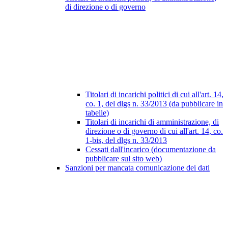
di direzione o di governo
Titolari di incarichi politici di cui all'art. 14,
co. 1, del dlgs n. 33/2013 (da pubblicare in
tabelle)
Titolari di incarichi di amministrazione, di
direzione o di governo di cui all'art. 14, co.
1-bis, del dlgs n. 33/2013
Cessati dall'incarico (documentazione da
pubblicare sul sito web)
Sanzioni per mancata comunicazione dei dati