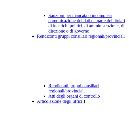
Sanzioni per mancata o incompleta
comunicazione dei dati da parte dei titolari
di incarichi politici, di amministrazione, di
direzione o di governo
Rendiconti gruppi consiliari regionali/provinciali
Rendiconti gruppi consiliari
regionali/provinciali
Atti degli organi di controllo
Articolazione degli uffici
1