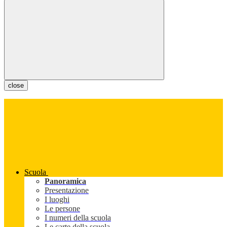
close
Scuola
Panoramica
Presentazione
I luoghi
Le persone
I numeri della scuola
Le carte della scuola