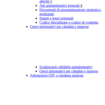
attività
5
Atti amministrativi generali
4
Documenti di programmazione strategico-
gestionale
Statuti e leggi regionali
Codice disciplinare e codice di condotta
Oneri informativi per cittadini e imprese
Scadenzario obblighi amministrativi
Oneri informativi per cittadini e imprese
Attestazioni OIV o struttura analoga