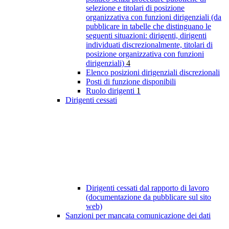
selezione e titolari di posizione
organizzativa con funzioni dirigenziali (da
pubblicare in tabelle che distinguano le
seguenti situazioni: dirigenti, dirigenti
individuati discrezionalmente, titolari di
posizione organizzativa con funzioni
dirigenziali)
4
Elenco posizioni dirigenziali discrezionali
Posti di funzione disponibili
Ruolo dirigenti
1
Dirigenti cessati
Dirigenti cessati dal rapporto di lavoro
(documentazione da pubblicare sul sito
web)
Sanzioni per mancata comunicazione dei dati