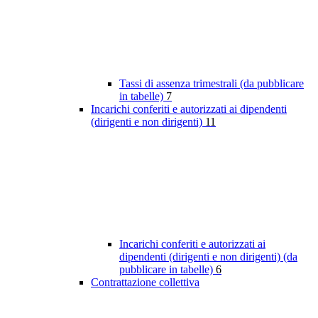
Tassi di assenza trimestrali (da pubblicare
in tabelle)
7
Incarichi conferiti e autorizzati ai dipendenti
(dirigenti e non dirigenti)
11
Incarichi conferiti e autorizzati ai
dipendenti (dirigenti e non dirigenti) (da
pubblicare in tabelle)
6
Contrattazione collettiva