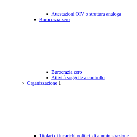
Attestazioni OIV o struttura analoga
Burocrazia zero
Burocrazia zero
Attività soggette a controllo
Organizzazione
1
Titolari di incarichi politici, di amministrazione,