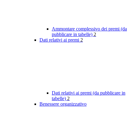
Ammontare complessivo dei premi (da
pubblicare in tabelle)
2
Dati relativi ai premi
2
Dati relativi ai premi (da pubblicare in
tabelle)
2
Benessere organizzativo