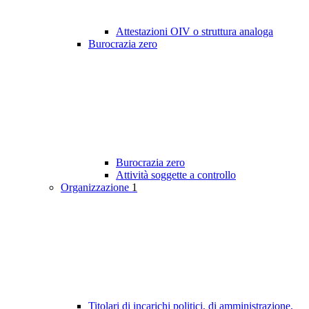
Attestazioni OIV o struttura analoga
Burocrazia zero
Burocrazia zero
Attività soggette a controllo
Organizzazione
1
Titolari di incarichi politici, di amministrazione,