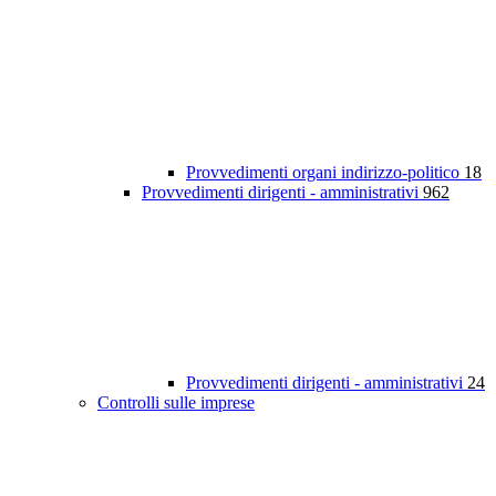
Provvedimenti organi indirizzo-politico
18
Provvedimenti dirigenti - amministrativi
962
Provvedimenti dirigenti - amministrativi
24
Controlli sulle imprese