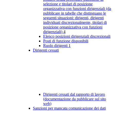
selezione e titolari di posizione
organizzativa con funzioni dirigenziali (da
pubblicare in tabelle che distinguano le
seguenti situazioni: dirigenti, dirigenti
individuati discrezionalmente, titolari di
posizione organizzativa con funzioni
dirigenziali)
4
Elenco posizioni dirigenziali discrezionali
Posti di funzione disponibili
Ruolo dirigenti
1
Dirigenti cessati
Dirigenti cessati dal rapporto di lavoro
(documentazione da pubblicare sul sito
web)
Sanzioni per mancata comunicazione dei dati