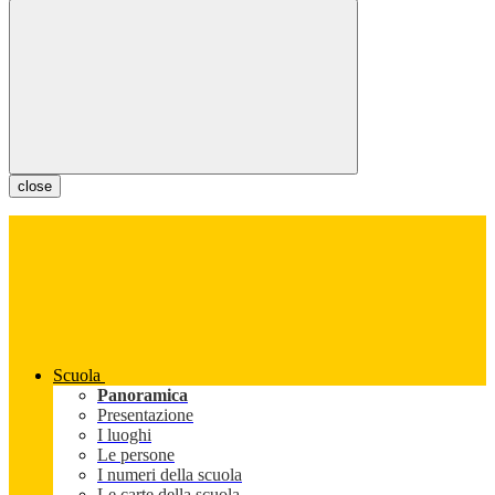
close
Scuola
Panoramica
Presentazione
I luoghi
Le persone
I numeri della scuola
Le carte della scuola