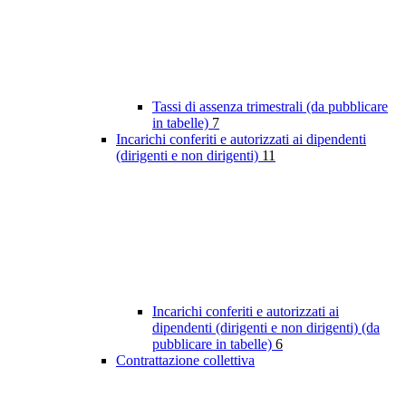
Tassi di assenza trimestrali (da pubblicare
in tabelle)
7
Incarichi conferiti e autorizzati ai dipendenti
(dirigenti e non dirigenti)
11
Incarichi conferiti e autorizzati ai
dipendenti (dirigenti e non dirigenti) (da
pubblicare in tabelle)
6
Contrattazione collettiva