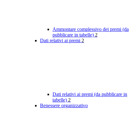
Ammontare complessivo dei premi (da
pubblicare in tabelle)
2
Dati relativi ai premi
2
Dati relativi ai premi (da pubblicare in
tabelle)
2
Benessere organizzativo