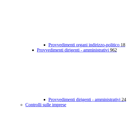
Provvedimenti organi indirizzo-politico
18
Provvedimenti dirigenti - amministrativi
962
Provvedimenti dirigenti - amministrativi
24
Controlli sulle imprese