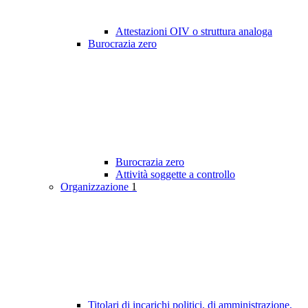
Attestazioni OIV o struttura analoga
Burocrazia zero
Burocrazia zero
Attività soggette a controllo
Organizzazione
1
Titolari di incarichi politici, di amministrazione,