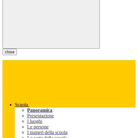
close
Scuola
Panoramica
Presentazione
I luoghi
Le persone
I numeri della scuola
Le carte della scuola