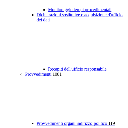
Monitoraggio tempi procedimentali
Dichiarazioni sostitutive e acquisizione d'ufficio
dei dati
Recapiti dell'ufficio responsabile
Provvedimenti
1081
Provvedimenti organi indirizzo-politico
119