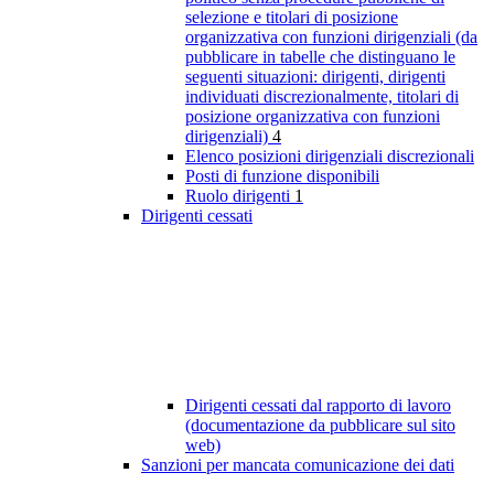
selezione e titolari di posizione
organizzativa con funzioni dirigenziali (da
pubblicare in tabelle che distinguano le
seguenti situazioni: dirigenti, dirigenti
individuati discrezionalmente, titolari di
posizione organizzativa con funzioni
dirigenziali)
4
Elenco posizioni dirigenziali discrezionali
Posti di funzione disponibili
Ruolo dirigenti
1
Dirigenti cessati
Dirigenti cessati dal rapporto di lavoro
(documentazione da pubblicare sul sito
web)
Sanzioni per mancata comunicazione dei dati