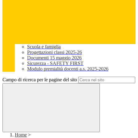
Scuola e famiglia
Progettazioni classi 2025-26
Documenti 15 maggio 2026
Sicurezza - SAFETY FIRST
Modulo premialità docenti a.s. 2025-2026
Campo di ricerca per le pagine del sito
Home
>