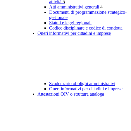
attività
5
Atti amministrativi generali
4
Documenti di programmazione strategico-
gestionale
Statuti e leggi regionali
Codice disciplinare e codice di condotta
Oneri informativi per cittadini e imprese
Scadenzario obblighi amministrativi
Oneri informativi per cittadini e imprese
Attestazioni OIV o struttura analoga