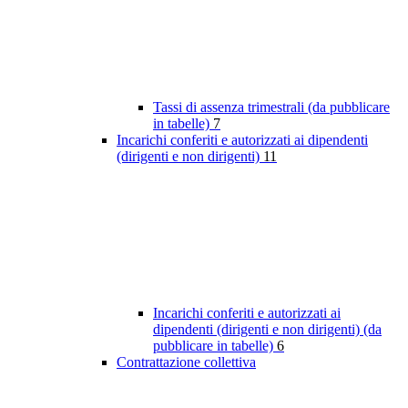
Tassi di assenza trimestrali (da pubblicare
in tabelle)
7
Incarichi conferiti e autorizzati ai dipendenti
(dirigenti e non dirigenti)
11
Incarichi conferiti e autorizzati ai
dipendenti (dirigenti e non dirigenti) (da
pubblicare in tabelle)
6
Contrattazione collettiva