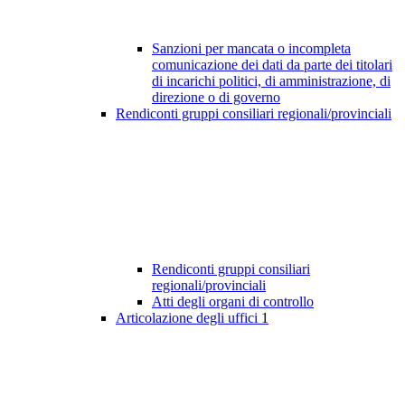
Sanzioni per mancata o incompleta
comunicazione dei dati da parte dei titolari
di incarichi politici, di amministrazione, di
direzione o di governo
Rendiconti gruppi consiliari regionali/provinciali
Rendiconti gruppi consiliari
regionali/provinciali
Atti degli organi di controllo
Articolazione degli uffici
1