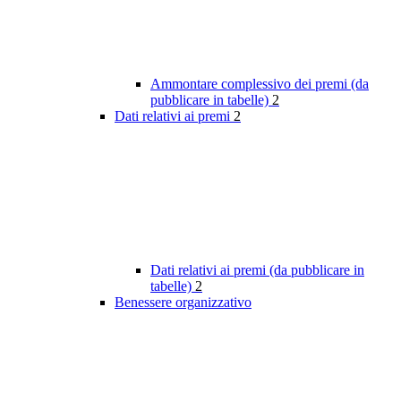
Ammontare complessivo dei premi (da
pubblicare in tabelle)
2
Dati relativi ai premi
2
Dati relativi ai premi (da pubblicare in
tabelle)
2
Benessere organizzativo