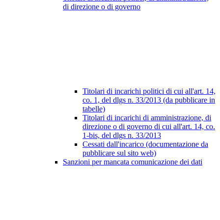
di direzione o di governo
Titolari di incarichi politici di cui all'art. 14,
co. 1, del dlgs n. 33/2013 (da pubblicare in
tabelle)
Titolari di incarichi di amministrazione, di
direzione o di governo di cui all'art. 14, co.
1-bis, del dlgs n. 33/2013
Cessati dall'incarico (documentazione da
pubblicare sul sito web)
Sanzioni per mancata comunicazione dei dati