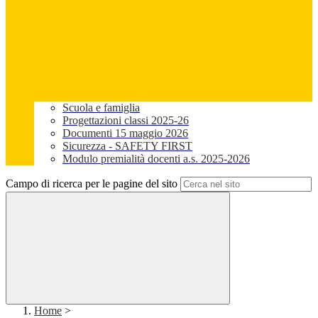
Scuola e famiglia
Progettazioni classi 2025-26
Documenti 15 maggio 2026
Sicurezza - SAFETY FIRST
Modulo premialità docenti a.s. 2025-2026
Campo di ricerca per le pagine del sito
Home
>