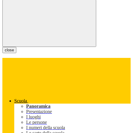
close
Scuola
Panoramica
Presentazione
I luoghi
Le persone
I numeri della scuola
Le carte della scuola