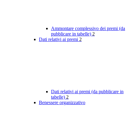
Ammontare complessivo dei premi (da
pubblicare in tabelle)
2
Dati relativi ai premi
2
Dati relativi ai premi (da pubblicare in
tabelle)
2
Benessere organizzativo