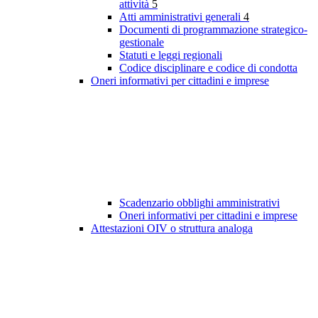
attività
5
Atti amministrativi generali
4
Documenti di programmazione strategico-
gestionale
Statuti e leggi regionali
Codice disciplinare e codice di condotta
Oneri informativi per cittadini e imprese
Scadenzario obblighi amministrativi
Oneri informativi per cittadini e imprese
Attestazioni OIV o struttura analoga