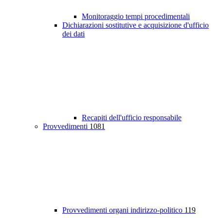
Monitoraggio tempi procedimentali
Dichiarazioni sostitutive e acquisizione d'ufficio
dei dati
Recapiti dell'ufficio responsabile
Provvedimenti
1081
Provvedimenti organi indirizzo-politico
119