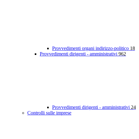
Provvedimenti organi indirizzo-politico
18
Provvedimenti dirigenti - amministrativi
962
Provvedimenti dirigenti - amministrativi
24
Controlli sulle imprese