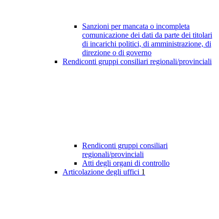
Sanzioni per mancata o incompleta
comunicazione dei dati da parte dei titolari
di incarichi politici, di amministrazione, di
direzione o di governo
Rendiconti gruppi consiliari regionali/provinciali
Rendiconti gruppi consiliari
regionali/provinciali
Atti degli organi di controllo
Articolazione degli uffici
1