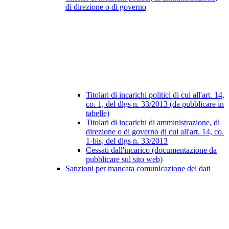
di direzione o di governo
Titolari di incarichi politici di cui all'art. 14,
co. 1, del dlgs n. 33/2013 (da pubblicare in
tabelle)
Titolari di incarichi di amministrazione, di
direzione o di governo di cui all'art. 14, co.
1-bis, del dlgs n. 33/2013
Cessati dall'incarico (documentazione da
pubblicare sul sito web)
Sanzioni per mancata comunicazione dei dati