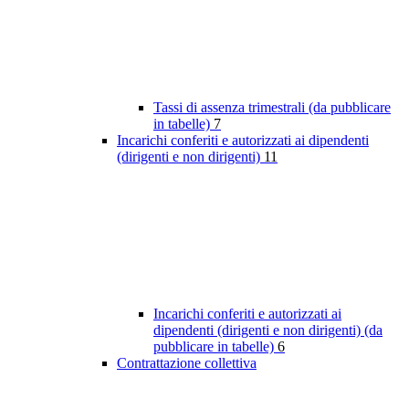
Tassi di assenza trimestrali (da pubblicare
in tabelle)
7
Incarichi conferiti e autorizzati ai dipendenti
(dirigenti e non dirigenti)
11
Incarichi conferiti e autorizzati ai
dipendenti (dirigenti e non dirigenti) (da
pubblicare in tabelle)
6
Contrattazione collettiva