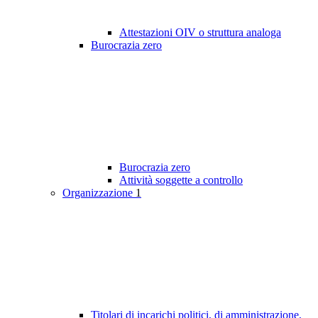
Attestazioni OIV o struttura analoga
Burocrazia zero
Burocrazia zero
Attività soggette a controllo
Organizzazione
1
Titolari di incarichi politici, di amministrazione,