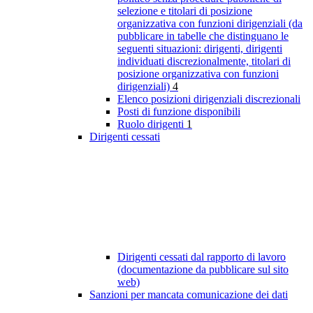
selezione e titolari di posizione
organizzativa con funzioni dirigenziali (da
pubblicare in tabelle che distinguano le
seguenti situazioni: dirigenti, dirigenti
individuati discrezionalmente, titolari di
posizione organizzativa con funzioni
dirigenziali)
4
Elenco posizioni dirigenziali discrezionali
Posti di funzione disponibili
Ruolo dirigenti
1
Dirigenti cessati
Dirigenti cessati dal rapporto di lavoro
(documentazione da pubblicare sul sito
web)
Sanzioni per mancata comunicazione dei dati