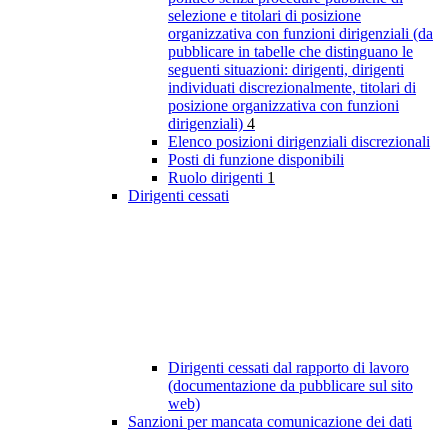
selezione e titolari di posizione
organizzativa con funzioni dirigenziali (da
pubblicare in tabelle che distinguano le
seguenti situazioni: dirigenti, dirigenti
individuati discrezionalmente, titolari di
posizione organizzativa con funzioni
dirigenziali)
4
Elenco posizioni dirigenziali discrezionali
Posti di funzione disponibili
Ruolo dirigenti
1
Dirigenti cessati
Dirigenti cessati dal rapporto di lavoro
(documentazione da pubblicare sul sito
web)
Sanzioni per mancata comunicazione dei dati