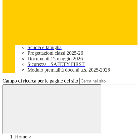
Scuola e famiglia
Progettazioni classi 2025-26
Documenti 15 maggio 2026
Sicurezza - SAFETY FIRST
Modulo premialità docenti a.s. 2025-2026
Campo di ricerca per le pagine del sito
Home
>