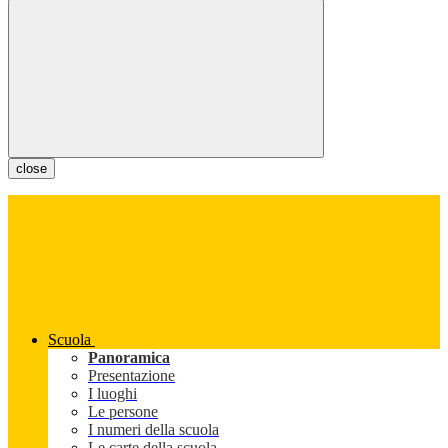
close
Scuola
Panoramica
Presentazione
I luoghi
Le persone
I numeri della scuola
Le carte della scuola