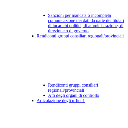
Sanzioni per mancata o incompleta
comunicazione dei dati da parte dei titolari
di incarichi politici, di amministrazione, di
direzione o di governo
Rendiconti gruppi consiliari regionali/provinciali
Rendiconti gruppi consiliari
regionali/provinciali
Atti degli organi di controllo
Articolazione degli uffici
1