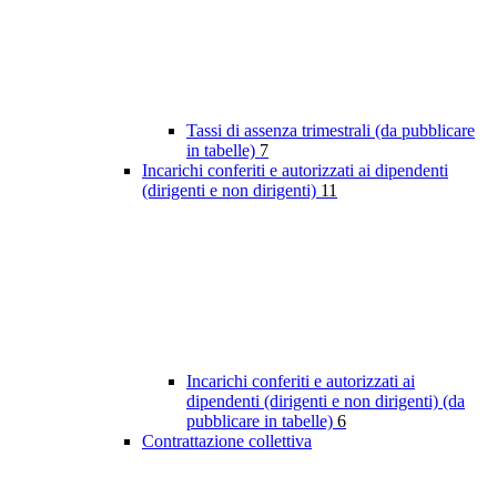
Tassi di assenza trimestrali (da pubblicare
in tabelle)
7
Incarichi conferiti e autorizzati ai dipendenti
(dirigenti e non dirigenti)
11
Incarichi conferiti e autorizzati ai
dipendenti (dirigenti e non dirigenti) (da
pubblicare in tabelle)
6
Contrattazione collettiva