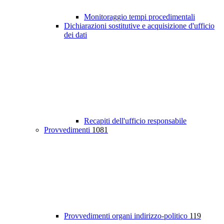
Monitoraggio tempi procedimentali
Dichiarazioni sostitutive e acquisizione d'ufficio
dei dati
Recapiti dell'ufficio responsabile
Provvedimenti
1081
Provvedimenti organi indirizzo-politico
119