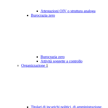
Attestazioni OIV o struttura analoga
Burocrazia zero
Burocrazia zero
Attività soggette a controllo
Organizzazione
1
Titolari di incarichi politici, di amministrazione,