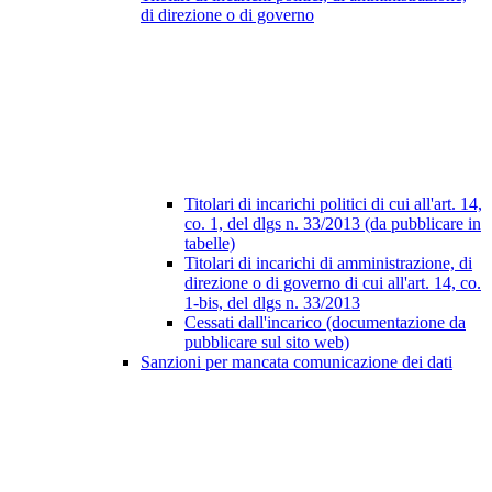
di direzione o di governo
Titolari di incarichi politici di cui all'art. 14,
co. 1, del dlgs n. 33/2013 (da pubblicare in
tabelle)
Titolari di incarichi di amministrazione, di
direzione o di governo di cui all'art. 14, co.
1-bis, del dlgs n. 33/2013
Cessati dall'incarico (documentazione da
pubblicare sul sito web)
Sanzioni per mancata comunicazione dei dati