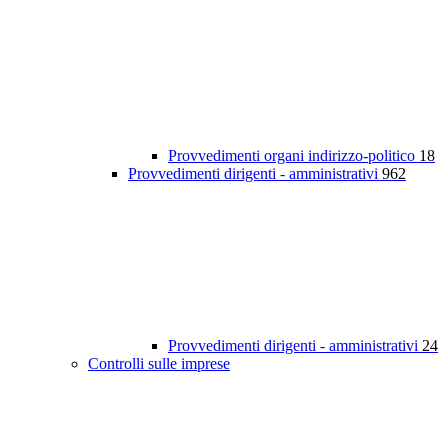
Provvedimenti organi indirizzo-politico
18
Provvedimenti dirigenti - amministrativi
962
Provvedimenti dirigenti - amministrativi
24
Controlli sulle imprese