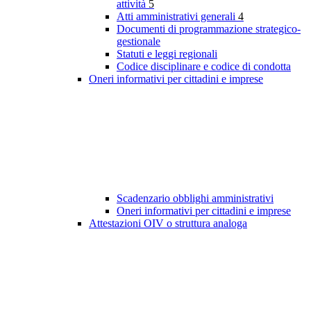
attività
5
Atti amministrativi generali
4
Documenti di programmazione strategico-
gestionale
Statuti e leggi regionali
Codice disciplinare e codice di condotta
Oneri informativi per cittadini e imprese
Scadenzario obblighi amministrativi
Oneri informativi per cittadini e imprese
Attestazioni OIV o struttura analoga