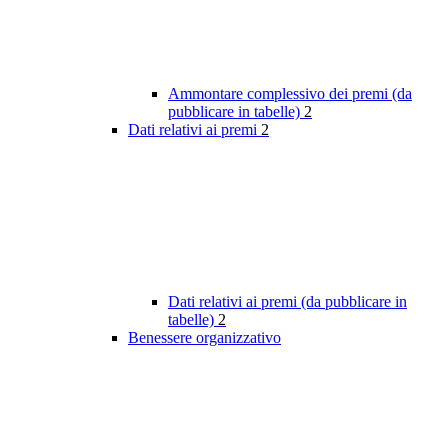
Ammontare complessivo dei premi (da
pubblicare in tabelle)
2
Dati relativi ai premi
2
Dati relativi ai premi (da pubblicare in
tabelle)
2
Benessere organizzativo