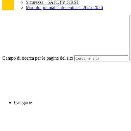
Sicurezza - SAFETY FIRST
Modulo premialità docenti a.s. 2025-2026
Campo di ricerca per le pagine del sito
Categorie