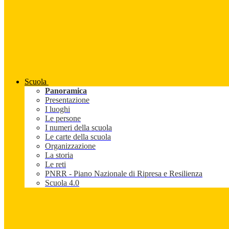
Scuola
Panoramica
Presentazione
I luoghi
Le persone
I numeri della scuola
Le carte della scuola
Organizzazione
La storia
Le reti
PNRR - Piano Nazionale di Ripresa e Resilienza
Scuola 4.0