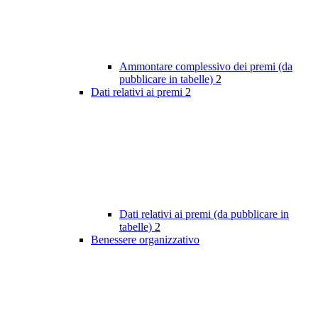
Ammontare complessivo dei premi (da
pubblicare in tabelle)
2
Dati relativi ai premi
2
Dati relativi ai premi (da pubblicare in
tabelle)
2
Benessere organizzativo