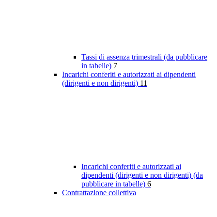
Tassi di assenza trimestrali (da pubblicare
in tabelle)
7
Incarichi conferiti e autorizzati ai dipendenti
(dirigenti e non dirigenti)
11
Incarichi conferiti e autorizzati ai
dipendenti (dirigenti e non dirigenti) (da
pubblicare in tabelle)
6
Contrattazione collettiva