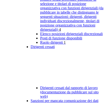
selezione e titolari di posizione
organizzativa con funzioni dirigenziali (da
pubblicare in tabelle che distinguano le
seguenti situazioni: dirigenti, dirigenti
individuati discrezionalmente, titolari di
posizione organizzativa con funzioni
dirigenziali)
4
Elenco posizioni dirigenziali discrezionali
Posti di funzione disponibili
Ruolo dirigenti
1
Dirigenti cessati
Dirigenti cessati dal rapporto di lavoro
(documentazione da pubblicare sul sito
web)
Sanzioni per mancata comunicazione dei dati