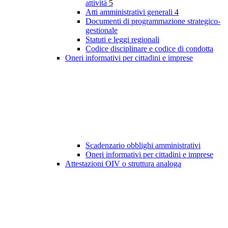
attività
5
Atti amministrativi generali
4
Documenti di programmazione strategico-
gestionale
Statuti e leggi regionali
Codice disciplinare e codice di condotta
Oneri informativi per cittadini e imprese
Scadenzario obblighi amministrativi
Oneri informativi per cittadini e imprese
Attestazioni OIV o struttura analoga