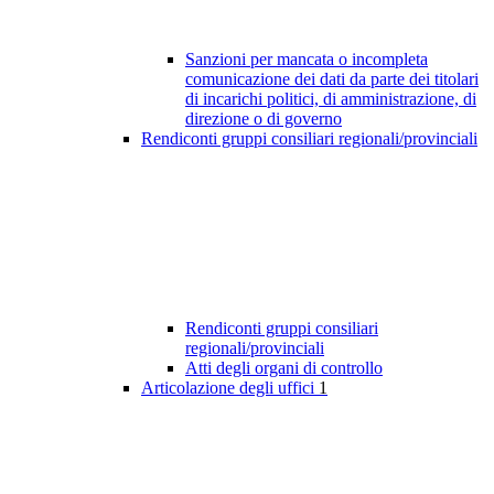
Sanzioni per mancata o incompleta
comunicazione dei dati da parte dei titolari
di incarichi politici, di amministrazione, di
direzione o di governo
Rendiconti gruppi consiliari regionali/provinciali
Rendiconti gruppi consiliari
regionali/provinciali
Atti degli organi di controllo
Articolazione degli uffici
1