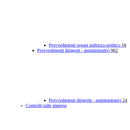
Provvedimenti organi indirizzo-politico
18
Provvedimenti dirigenti - amministrativi
962
Provvedimenti dirigenti - amministrativi
24
Controlli sulle imprese