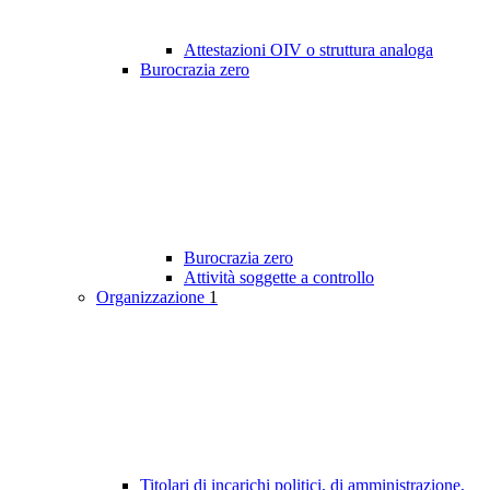
Attestazioni OIV o struttura analoga
Burocrazia zero
Burocrazia zero
Attività soggette a controllo
Organizzazione
1
Titolari di incarichi politici, di amministrazione,