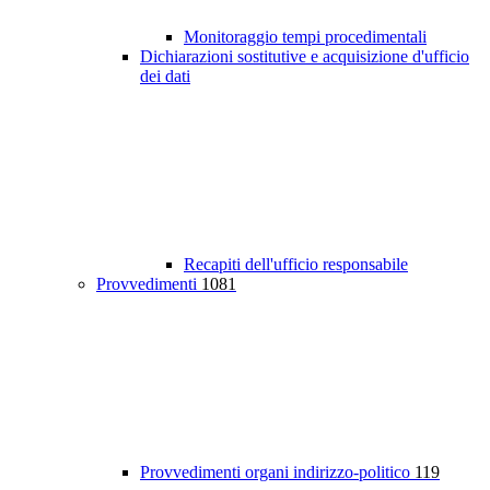
Monitoraggio tempi procedimentali
Dichiarazioni sostitutive e acquisizione d'ufficio
dei dati
Recapiti dell'ufficio responsabile
Provvedimenti
1081
Provvedimenti organi indirizzo-politico
119