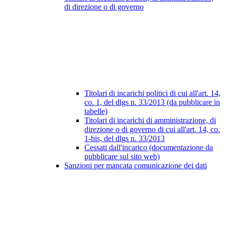
di direzione o di governo
Titolari di incarichi politici di cui all'art. 14,
co. 1, del dlgs n. 33/2013 (da pubblicare in
tabelle)
Titolari di incarichi di amministrazione, di
direzione o di governo di cui all'art. 14, co.
1-bis, del dlgs n. 33/2013
Cessati dall'incarico (documentazione da
pubblicare sul sito web)
Sanzioni per mancata comunicazione dei dati