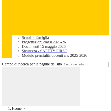
Scuola e famiglia
Progettazioni classi 2025-26
Documenti 15 maggio 2026
Sicurezza - SAFETY FIRST
Modulo premialità docenti a.s. 2025-2026
Campo di ricerca per le pagine del sito
Home
>