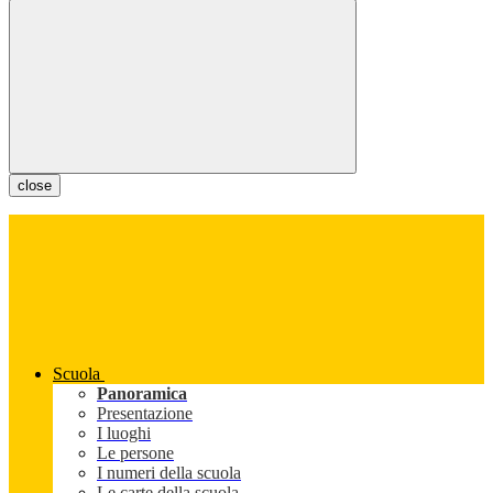
close
Scuola
Panoramica
Presentazione
I luoghi
Le persone
I numeri della scuola
Le carte della scuola