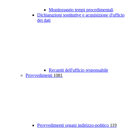
Monitoraggio tempi procedimentali
Dichiarazioni sostitutive e acquisizione d'ufficio
dei dati
Recapiti dell'ufficio responsabile
Provvedimenti
1081
Provvedimenti organi indirizzo-politico
119