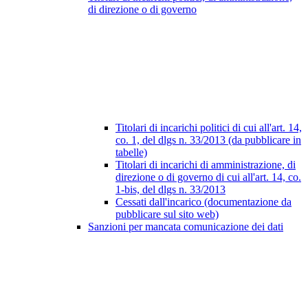
di direzione o di governo
Titolari di incarichi politici di cui all'art. 14,
co. 1, del dlgs n. 33/2013 (da pubblicare in
tabelle)
Titolari di incarichi di amministrazione, di
direzione o di governo di cui all'art. 14, co.
1-bis, del dlgs n. 33/2013
Cessati dall'incarico (documentazione da
pubblicare sul sito web)
Sanzioni per mancata comunicazione dei dati