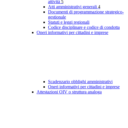
attività
5
Atti amministrativi generali
4
Documenti di programmazione strategico-
gestionale
Statuti e leggi regionali
Codice disciplinare e codice di condotta
Oneri informativi per cittadini e imprese
Scadenzario obblighi amministrativi
Oneri informativi per cittadini e imprese
Attestazioni OIV o struttura analoga