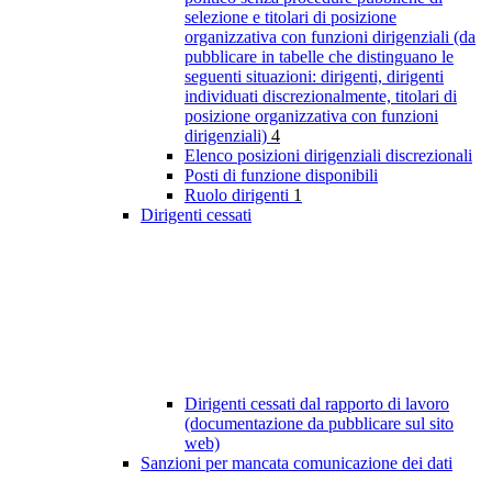
selezione e titolari di posizione
organizzativa con funzioni dirigenziali (da
pubblicare in tabelle che distinguano le
seguenti situazioni: dirigenti, dirigenti
individuati discrezionalmente, titolari di
posizione organizzativa con funzioni
dirigenziali)
4
Elenco posizioni dirigenziali discrezionali
Posti di funzione disponibili
Ruolo dirigenti
1
Dirigenti cessati
Dirigenti cessati dal rapporto di lavoro
(documentazione da pubblicare sul sito
web)
Sanzioni per mancata comunicazione dei dati