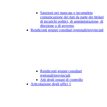
Sanzioni per mancata o incompleta
comunicazione dei dati da parte dei titolari
di incarichi politici, di amministrazione, di
direzione o di governo
Rendiconti gruppi consiliari regionali/provinciali
Rendiconti gruppi consiliari
regionali/provinciali
Atti degli organi di controllo
Articolazione degli uffici
1