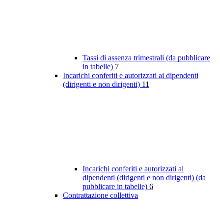
Tassi di assenza trimestrali (da pubblicare
in tabelle)
7
Incarichi conferiti e autorizzati ai dipendenti
(dirigenti e non dirigenti)
11
Incarichi conferiti e autorizzati ai
dipendenti (dirigenti e non dirigenti) (da
pubblicare in tabelle)
6
Contrattazione collettiva