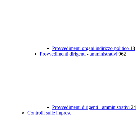
Provvedimenti organi indirizzo-politico
18
Provvedimenti dirigenti - amministrativi
962
Provvedimenti dirigenti - amministrativi
24
Controlli sulle imprese