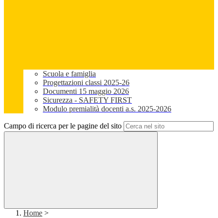
Scuola e famiglia
Progettazioni classi 2025-26
Documenti 15 maggio 2026
Sicurezza - SAFETY FIRST
Modulo premialità docenti a.s. 2025-2026
Campo di ricerca per le pagine del sito
Home
>