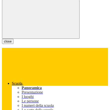
close
Scuola
Panoramica
Presentazione
I luoghi
Le persone
I numeri della scuola
Le carte della scuola