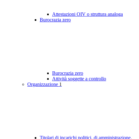
Attestazioni OIV o struttura analoga
Burocrazia zero
Burocrazia zero
Attività soggette a controllo
Organizzazione
1
Titolari di incarichi politici, di amministrazione,