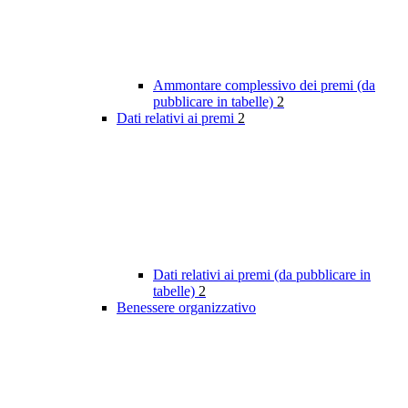
Ammontare complessivo dei premi (da
pubblicare in tabelle)
2
Dati relativi ai premi
2
Dati relativi ai premi (da pubblicare in
tabelle)
2
Benessere organizzativo