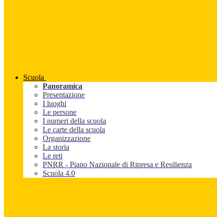
Scuola
Panoramica
Presentazione
I luoghi
Le persone
I numeri della scuola
Le carte della scuola
Organizzazione
La storia
Le reti
PNRR - Piano Nazionale di Ripresa e Resilienza
Scuola 4.0