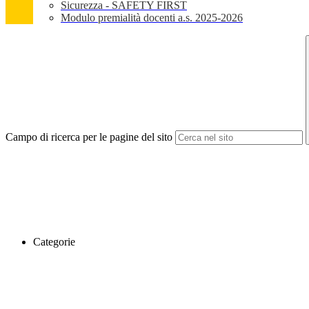
Sicurezza - SAFETY FIRST
Modulo premialità docenti a.s. 2025-2026
Campo di ricerca per le pagine del sito
Categorie