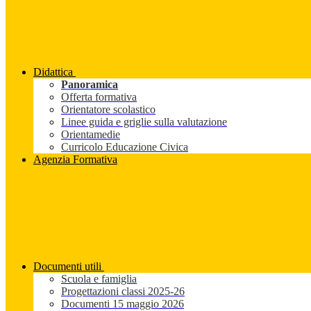
Didattica
Panoramica
Offerta formativa
Orientatore scolastico
Linee guida e griglie sulla valutazione
Orientamedie
Curricolo Educazione Civica
Agenzia Formativa
Documenti utili
Scuola e famiglia
Progettazioni classi 2025-26
Documenti 15 maggio 2026