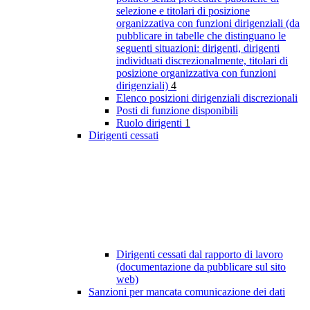
selezione e titolari di posizione
organizzativa con funzioni dirigenziali (da
pubblicare in tabelle che distinguano le
seguenti situazioni: dirigenti, dirigenti
individuati discrezionalmente, titolari di
posizione organizzativa con funzioni
dirigenziali)
4
Elenco posizioni dirigenziali discrezionali
Posti di funzione disponibili
Ruolo dirigenti
1
Dirigenti cessati
Dirigenti cessati dal rapporto di lavoro
(documentazione da pubblicare sul sito
web)
Sanzioni per mancata comunicazione dei dati