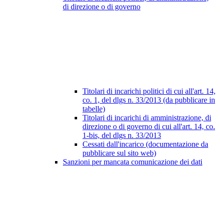
di direzione o di governo
Titolari di incarichi politici di cui all'art. 14,
co. 1, del dlgs n. 33/2013 (da pubblicare in
tabelle)
Titolari di incarichi di amministrazione, di
direzione o di governo di cui all'art. 14, co.
1-bis, del dlgs n. 33/2013
Cessati dall'incarico (documentazione da
pubblicare sul sito web)
Sanzioni per mancata comunicazione dei dati