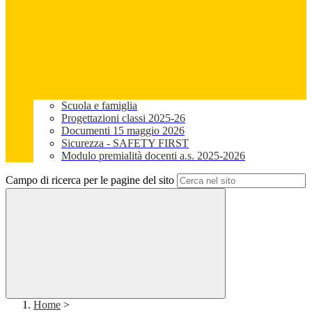
Scuola e famiglia
Progettazioni classi 2025-26
Documenti 15 maggio 2026
Sicurezza - SAFETY FIRST
Modulo premialità docenti a.s. 2025-2026
Campo di ricerca per le pagine del sito
Home
>