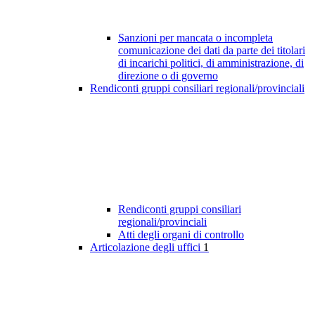
Sanzioni per mancata o incompleta
comunicazione dei dati da parte dei titolari
di incarichi politici, di amministrazione, di
direzione o di governo
Rendiconti gruppi consiliari regionali/provinciali
Rendiconti gruppi consiliari
regionali/provinciali
Atti degli organi di controllo
Articolazione degli uffici
1