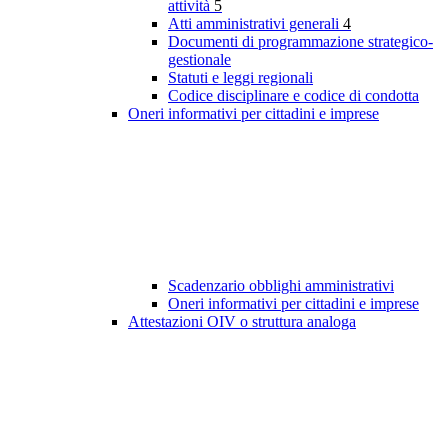
attività
5
Atti amministrativi generali
4
Documenti di programmazione strategico-
gestionale
Statuti e leggi regionali
Codice disciplinare e codice di condotta
Oneri informativi per cittadini e imprese
Scadenzario obblighi amministrativi
Oneri informativi per cittadini e imprese
Attestazioni OIV o struttura analoga