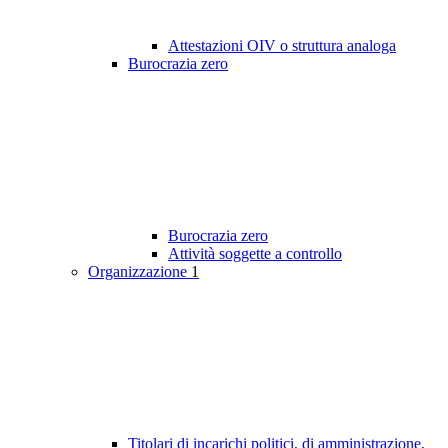
Attestazioni OIV o struttura analoga
Burocrazia zero
Burocrazia zero
Attività soggette a controllo
Organizzazione
1
Titolari di incarichi politici, di amministrazione,