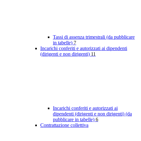
Tassi di assenza trimestrali (da pubblicare
in tabelle)
7
Incarichi conferiti e autorizzati ai dipendenti
(dirigenti e non dirigenti)
11
Incarichi conferiti e autorizzati ai
dipendenti (dirigenti e non dirigenti) (da
pubblicare in tabelle)
6
Contrattazione collettiva