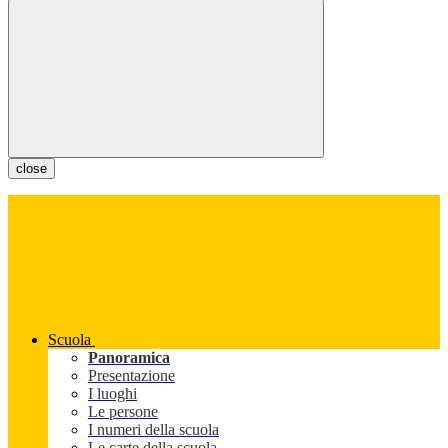
close
Scuola
Panoramica
Presentazione
I luoghi
Le persone
I numeri della scuola
Le carte della scuola