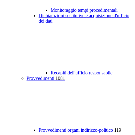
Monitoraggio tempi procedimentali
Dichiarazioni sostitutive e acquisizione d'ufficio
dei dati
Recapiti dell'ufficio responsabile
Provvedimenti
1081
Provvedimenti organi indirizzo-politico
119