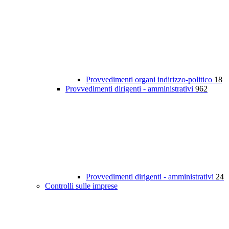
Provvedimenti organi indirizzo-politico
18
Provvedimenti dirigenti - amministrativi
962
Provvedimenti dirigenti - amministrativi
24
Controlli sulle imprese