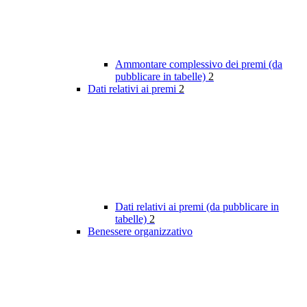
Ammontare complessivo dei premi (da
pubblicare in tabelle)
2
Dati relativi ai premi
2
Dati relativi ai premi (da pubblicare in
tabelle)
2
Benessere organizzativo