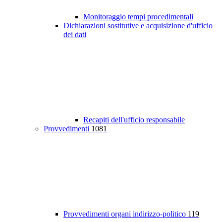
Monitoraggio tempi procedimentali
Dichiarazioni sostitutive e acquisizione d'ufficio
dei dati
Recapiti dell'ufficio responsabile
Provvedimenti
1081
Provvedimenti organi indirizzo-politico
119