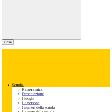
close
Scuola
Panoramica
Presentazione
I luoghi
Le persone
I numeri della scuola
Le carte della scuola