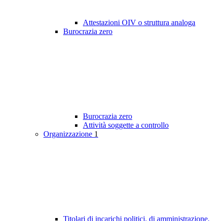
Attestazioni OIV o struttura analoga
Burocrazia zero
Burocrazia zero
Attività soggette a controllo
Organizzazione
1
Titolari di incarichi politici, di amministrazione,