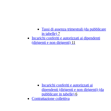
Tassi di assenza trimestrali (da pubblicare
in tabelle)
7
Incarichi conferiti e autorizzati ai dipendenti
(dirigenti e non dirigenti)
11
Incarichi conferiti e autorizzati ai
dipendenti (dirigenti e non dirigenti) (da
pubblicare in tabelle)
6
Contrattazione collettiva