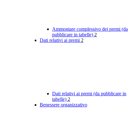
Ammontare complessivo dei premi (da
pubblicare in tabelle)
2
Dati relativi ai premi
2
Dati relativi ai premi (da pubblicare in
tabelle)
2
Benessere organizzativo