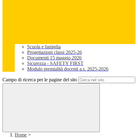
Scuola e famiglia
Progettazioni classi 2025-26
Documenti 15 maggio 2026
Sicurezza - SAFETY FIRST
Modulo premialità docenti a.s. 2025-2026
Campo di ricerca per le pagine del sito
Home
>