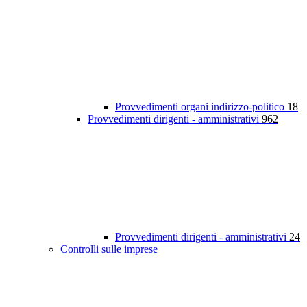
Provvedimenti organi indirizzo-politico
18
Provvedimenti dirigenti - amministrativi
962
Provvedimenti dirigenti - amministrativi
24
Controlli sulle imprese