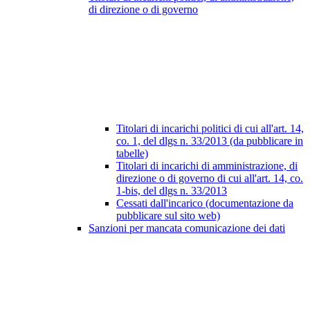
di direzione o di governo
Titolari di incarichi politici di cui all'art. 14,
co. 1, del dlgs n. 33/2013 (da pubblicare in
tabelle)
Titolari di incarichi di amministrazione, di
direzione o di governo di cui all'art. 14, co.
1-bis, del dlgs n. 33/2013
Cessati dall'incarico (documentazione da
pubblicare sul sito web)
Sanzioni per mancata comunicazione dei dati