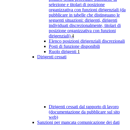
selezione e titolari di posizione
organizzativa con funzioni dirigenziali (da
pubblicare in tabelle che distinguano le
seguenti situazioni: dirigenti, dirigenti
individuati discrezionalmente, titolari di
posizione organizzativa con funzioni
dirigenziali)
4
Elenco posizioni dirigenziali discrezionali
Posti di funzione disponibili
Ruolo dirigenti
1
Dirigenti cessati
Dirigenti cessati dal rapporto di lavoro
(documentazione da pubblicare sul sito
web)
Sanzioni per mancata comunicazione dei dati