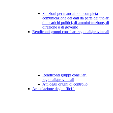
Sanzioni per mancata o incompleta
comunicazione dei dati da parte dei titolari
di incarichi politici, di amministrazione, di
direzione o di governo
Rendiconti gruppi consiliari regionali/provinciali
Rendiconti gruppi consiliari
regionali/provinciali
Atti degli organi di controllo
Articolazione degli uffici
1