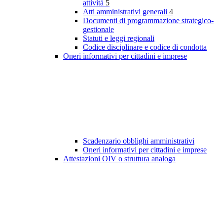
attività
5
Atti amministrativi generali
4
Documenti di programmazione strategico-
gestionale
Statuti e leggi regionali
Codice disciplinare e codice di condotta
Oneri informativi per cittadini e imprese
Scadenzario obblighi amministrativi
Oneri informativi per cittadini e imprese
Attestazioni OIV o struttura analoga