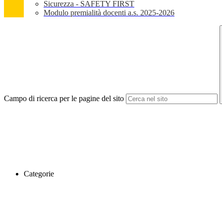
Sicurezza - SAFETY FIRST
Modulo premialità docenti a.s. 2025-2026
Campo di ricerca per le pagine del sito
Categorie