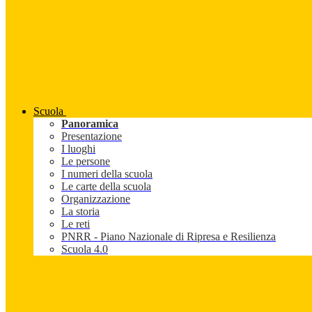
Scuola
Panoramica
Presentazione
I luoghi
Le persone
I numeri della scuola
Le carte della scuola
Organizzazione
La storia
Le reti
PNRR - Piano Nazionale di Ripresa e Resilienza
Scuola 4.0