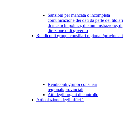
Sanzioni per mancata o incompleta
comunicazione dei dati da parte dei titolari
di incarichi politici, di amministrazione, di
direzione o di governo
Rendiconti gruppi consiliari regionali/provinciali
Rendiconti gruppi consiliari
regionali/provinciali
Atti degli organi di controllo
Articolazione degli uffici
1