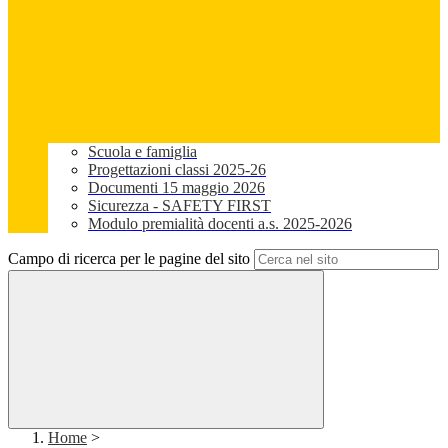
Scuola e famiglia
Progettazioni classi 2025-26
Documenti 15 maggio 2026
Sicurezza - SAFETY FIRST
Modulo premialità docenti a.s. 2025-2026
Campo di ricerca per le pagine del sito
Home
>