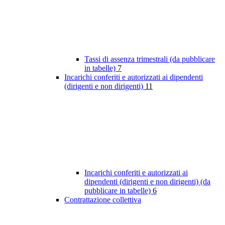
Tassi di assenza trimestrali (da pubblicare
in tabelle)
7
Incarichi conferiti e autorizzati ai dipendenti
(dirigenti e non dirigenti)
11
Incarichi conferiti e autorizzati ai
dipendenti (dirigenti e non dirigenti) (da
pubblicare in tabelle)
6
Contrattazione collettiva