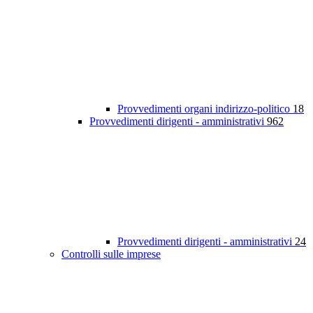
Provvedimenti organi indirizzo-politico
18
Provvedimenti dirigenti - amministrativi
962
Provvedimenti dirigenti - amministrativi
24
Controlli sulle imprese