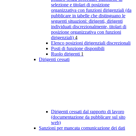
selezione e titolari di posizione
organizzativa con funzioni dirigenziali (da
pubblicare in tabelle che distinguano le
seguenti situazioni: dirigenti, dirigenti
individuati discrezionalmente, titolari di
posizione organizzativa con funzioni
dirigenziali)
4
Elenco posizioni dirigenziali discrezionali
Posti di funzione disponibili
Ruolo dirigenti
1
Dirigenti cessati
Dirigenti cessati dal rapporto di lavoro
(documentazione da pubblicare sul sito
web)
Sanzioni per mancata comunicazione dei dati