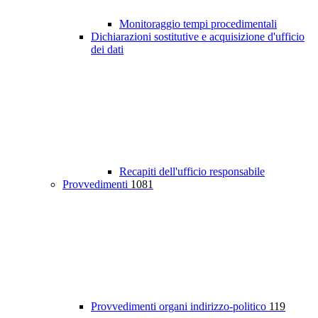
Monitoraggio tempi procedimentali
Dichiarazioni sostitutive e acquisizione d'ufficio
dei dati
Recapiti dell'ufficio responsabile
Provvedimenti
1081
Provvedimenti organi indirizzo-politico
119