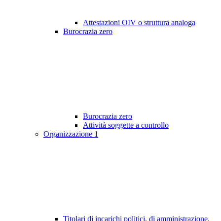
Attestazioni OIV o struttura analoga
Burocrazia zero
Burocrazia zero
Attività soggette a controllo
Organizzazione
1
Titolari di incarichi politici, di amministrazione,