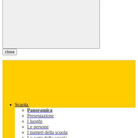
close
Scuola
Panoramica
Presentazione
I luoghi
Le persone
I numeri della scuola
Le carte della scuola