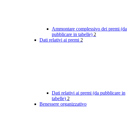
Ammontare complessivo dei premi (da
pubblicare in tabelle)
2
Dati relativi ai premi
2
Dati relativi ai premi (da pubblicare in
tabelle)
2
Benessere organizzativo