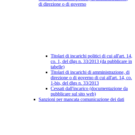
di direzione o di governo
Titolari di incarichi politici di cui all'art. 14,
co. 1, del dlgs n. 33/2013 (da pubblicare in
tabelle)
Titolari di incarichi di amministrazione, di
direzione o di governo di cui all'art. 14, co.
1-bis, del dlgs n. 33/2013
Cessati dall'incarico (documentazione da
pubblicare sul sito web)
Sanzioni per mancata comunicazione dei dati