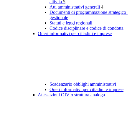
attività
5
Atti amministrativi generali
4
Documenti di programmazione strategico-
gestionale
Statuti e leggi regionali
Codice disciplinare e codice di condotta
Oneri informativi per cittadini e imprese
Scadenzario obblighi amministrativi
Oneri informativi per cittadini e imprese
Attestazioni OIV o struttura analoga