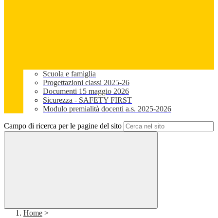
Scuola e famiglia
Progettazioni classi 2025-26
Documenti 15 maggio 2026
Sicurezza - SAFETY FIRST
Modulo premialità docenti a.s. 2025-2026
Campo di ricerca per le pagine del sito
Home
>