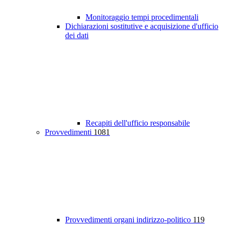
Monitoraggio tempi procedimentali
Dichiarazioni sostitutive e acquisizione d'ufficio
dei dati
Recapiti dell'ufficio responsabile
Provvedimenti
1081
Provvedimenti organi indirizzo-politico
119