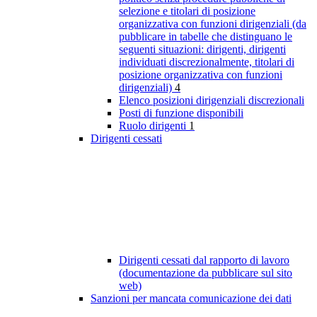
selezione e titolari di posizione
organizzativa con funzioni dirigenziali (da
pubblicare in tabelle che distinguano le
seguenti situazioni: dirigenti, dirigenti
individuati discrezionalmente, titolari di
posizione organizzativa con funzioni
dirigenziali)
4
Elenco posizioni dirigenziali discrezionali
Posti di funzione disponibili
Ruolo dirigenti
1
Dirigenti cessati
Dirigenti cessati dal rapporto di lavoro
(documentazione da pubblicare sul sito
web)
Sanzioni per mancata comunicazione dei dati