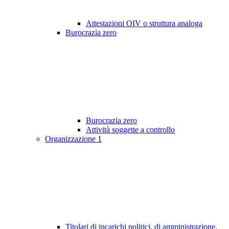
Attestazioni OIV o struttura analoga
Burocrazia zero
Burocrazia zero
Attività soggette a controllo
Organizzazione
1
Titolari di incarichi politici, di amministrazione,