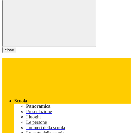
close
Scuola
Panoramica
Presentazione
I luoghi
Le persone
I numeri della scuola
Le carte della scuola