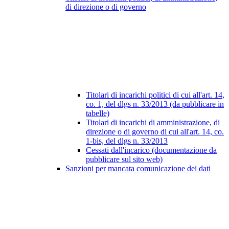
di direzione o di governo
Titolari di incarichi politici di cui all'art. 14,
co. 1, del dlgs n. 33/2013 (da pubblicare in
tabelle)
Titolari di incarichi di amministrazione, di
direzione o di governo di cui all'art. 14, co.
1-bis, del dlgs n. 33/2013
Cessati dall'incarico (documentazione da
pubblicare sul sito web)
Sanzioni per mancata comunicazione dei dati