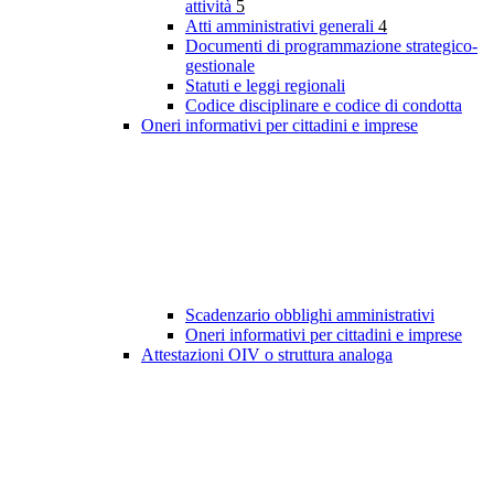
attività
5
Atti amministrativi generali
4
Documenti di programmazione strategico-
gestionale
Statuti e leggi regionali
Codice disciplinare e codice di condotta
Oneri informativi per cittadini e imprese
Scadenzario obblighi amministrativi
Oneri informativi per cittadini e imprese
Attestazioni OIV o struttura analoga