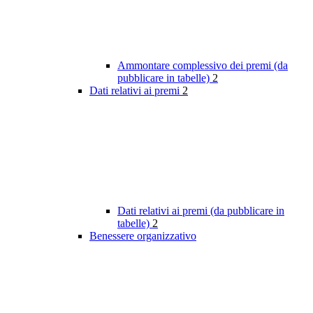
Ammontare complessivo dei premi (da
pubblicare in tabelle)
2
Dati relativi ai premi
2
Dati relativi ai premi (da pubblicare in
tabelle)
2
Benessere organizzativo