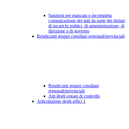
Sanzioni per mancata o incompleta
comunicazione dei dati da parte dei titolari
di incarichi politici, di amministrazione, di
direzione o di governo
Rendiconti gruppi consiliari regionali/provinciali
Rendiconti gruppi consiliari
regionali/provinciali
Atti degli organi di controllo
Articolazione degli uffici
1