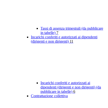
Tassi di assenza trimestrali (da pubblicare
in tabelle)
7
Incarichi conferiti e autorizzati ai dipendenti
(dirigenti e non dirigenti)
11
Incarichi conferiti e autorizzati ai
dipendenti (dirigenti e non dirigenti) (da
pubblicare in tabelle)
6
Contrattazione collettiva