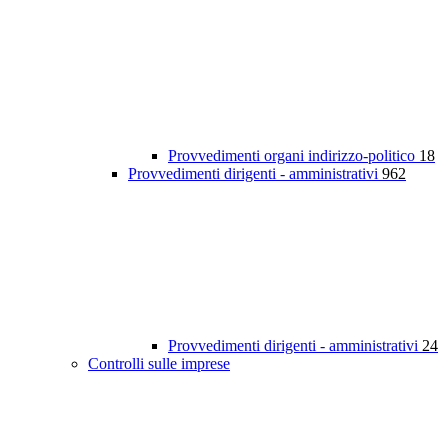
Provvedimenti organi indirizzo-politico
18
Provvedimenti dirigenti - amministrativi
962
Provvedimenti dirigenti - amministrativi
24
Controlli sulle imprese