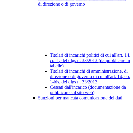
di direzione o di governo
Titolari di incarichi politici di cui all'art. 14,
co. 1, del dlgs n. 33/2013 (da pubblicare in
tabelle)
Titolari di incarichi di amministrazione, di
direzione o di governo di cui all'art. 14, co.
1-bis, del dlgs n. 33/2013
Cessati dall'incarico (documentazione da
pubblicare sul sito web)
Sanzioni per mancata comunicazione dei dati