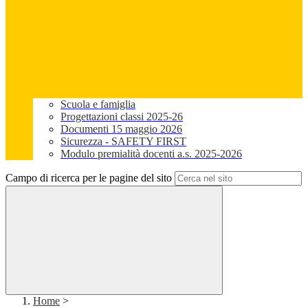
Scuola e famiglia
Progettazioni classi 2025-26
Documenti 15 maggio 2026
Sicurezza - SAFETY FIRST
Modulo premialità docenti a.s. 2025-2026
Campo di ricerca per le pagine del sito
Home
>