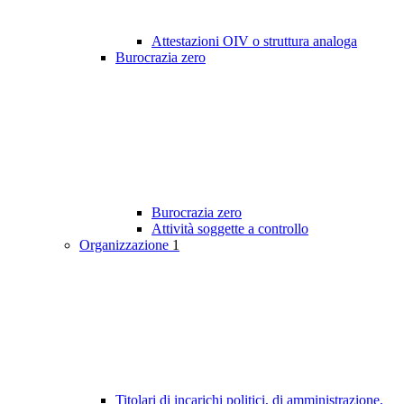
Attestazioni OIV o struttura analoga
Burocrazia zero
Burocrazia zero
Attività soggette a controllo
Organizzazione
1
Titolari di incarichi politici, di amministrazione,