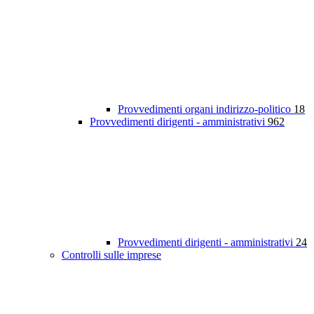
Provvedimenti organi indirizzo-politico
18
Provvedimenti dirigenti - amministrativi
962
Provvedimenti dirigenti - amministrativi
24
Controlli sulle imprese