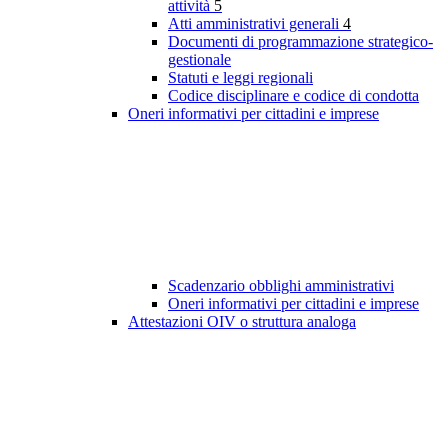
attività
5
Atti amministrativi generali
4
Documenti di programmazione strategico-
gestionale
Statuti e leggi regionali
Codice disciplinare e codice di condotta
Oneri informativi per cittadini e imprese
Scadenzario obblighi amministrativi
Oneri informativi per cittadini e imprese
Attestazioni OIV o struttura analoga