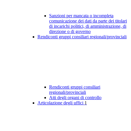
Sanzioni per mancata o incompleta
comunicazione dei dati da parte dei titolari
di incarichi politici, di amministrazione, di
direzione o di governo
Rendiconti gruppi consiliari regionali/provinciali
Rendiconti gruppi consiliari
regionali/provinciali
Atti degli organi di controllo
Articolazione degli uffici
1