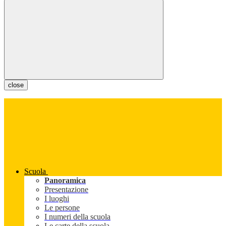
close
Scuola
Panoramica
Presentazione
I luoghi
Le persone
I numeri della scuola
Le carte della scuola