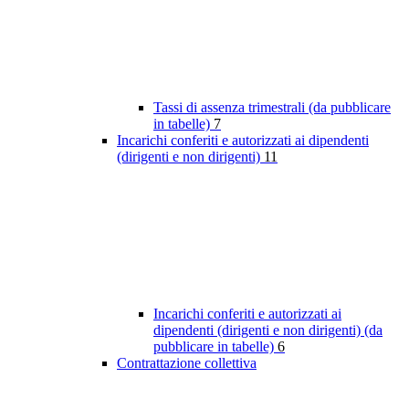
Tassi di assenza trimestrali (da pubblicare
in tabelle)
7
Incarichi conferiti e autorizzati ai dipendenti
(dirigenti e non dirigenti)
11
Incarichi conferiti e autorizzati ai
dipendenti (dirigenti e non dirigenti) (da
pubblicare in tabelle)
6
Contrattazione collettiva