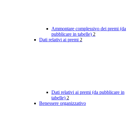
Ammontare complessivo dei premi (da
pubblicare in tabelle)
2
Dati relativi ai premi
2
Dati relativi ai premi (da pubblicare in
tabelle)
2
Benessere organizzativo