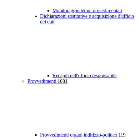
Monitoraggio tempi procedimentali
Dichiarazioni sostitutive e acquisizione d'ufficio
dei dati
Recapiti dell'ufficio responsabile
Provvedimenti
1081
Provvedimenti organi indirizzo-politico
119