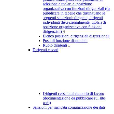
selezione e titolari di posizione
organizzativa con funzioni dirigenziali (da
pubblicare in tabelle che distinguano le
seguenti situazioni: dirigenti, dirigenti
individuati discrezionalmente, titolari di
posizione organizzativa con funzioni
dirigenziali)
4
Elenco posizioni dirigenziali discrezionali
Posti di funzione disponibili
Ruolo dirigenti
1
Dirigenti cessati
Dirigenti cessati dal rapporto di lavoro
(documentazione da pubblicare sul sito
web)
Sanzioni per mancata comunicazione dei dati