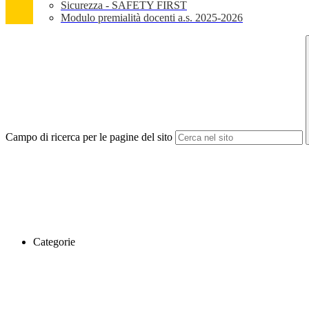
Sicurezza - SAFETY FIRST
Modulo premialità docenti a.s. 2025-2026
Campo di ricerca per le pagine del sito
Categorie