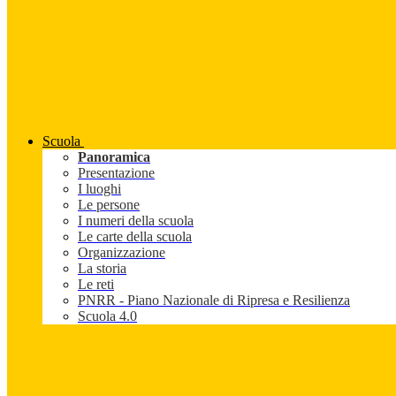
Scuola
Panoramica
Presentazione
I luoghi
Le persone
I numeri della scuola
Le carte della scuola
Organizzazione
La storia
Le reti
PNRR - Piano Nazionale di Ripresa e Resilienza
Scuola 4.0