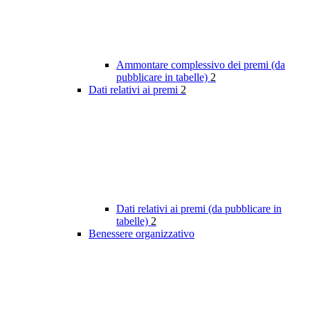
Ammontare complessivo dei premi (da
pubblicare in tabelle)
2
Dati relativi ai premi
2
Dati relativi ai premi (da pubblicare in
tabelle)
2
Benessere organizzativo