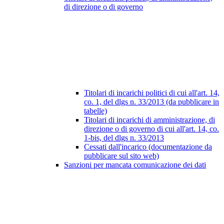
di direzione o di governo
Titolari di incarichi politici di cui all'art. 14,
co. 1, del dlgs n. 33/2013 (da pubblicare in
tabelle)
Titolari di incarichi di amministrazione, di
direzione o di governo di cui all'art. 14, co.
1-bis, del dlgs n. 33/2013
Cessati dall'incarico (documentazione da
pubblicare sul sito web)
Sanzioni per mancata comunicazione dei dati