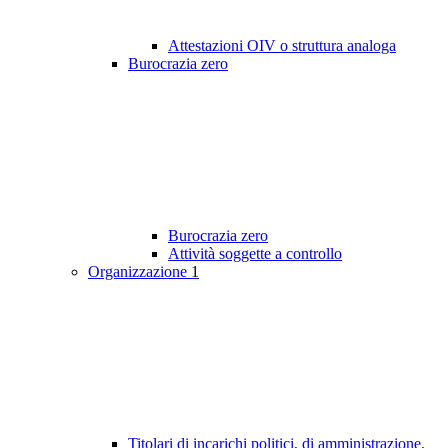
Attestazioni OIV o struttura analoga
Burocrazia zero
Burocrazia zero
Attività soggette a controllo
Organizzazione
1
Titolari di incarichi politici, di amministrazione,