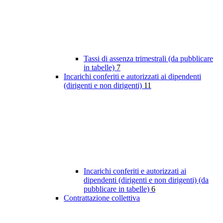
Tassi di assenza trimestrali (da pubblicare
in tabelle)
7
Incarichi conferiti e autorizzati ai dipendenti
(dirigenti e non dirigenti)
11
Incarichi conferiti e autorizzati ai
dipendenti (dirigenti e non dirigenti) (da
pubblicare in tabelle)
6
Contrattazione collettiva