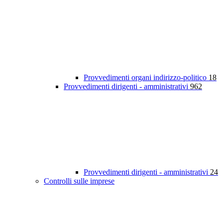
Provvedimenti organi indirizzo-politico
18
Provvedimenti dirigenti - amministrativi
962
Provvedimenti dirigenti - amministrativi
24
Controlli sulle imprese