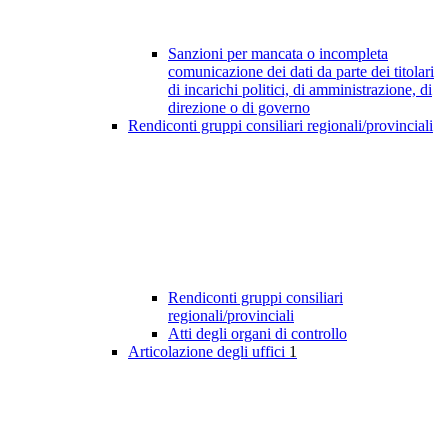
Sanzioni per mancata o incompleta
comunicazione dei dati da parte dei titolari
di incarichi politici, di amministrazione, di
direzione o di governo
Rendiconti gruppi consiliari regionali/provinciali
Rendiconti gruppi consiliari
regionali/provinciali
Atti degli organi di controllo
Articolazione degli uffici
1