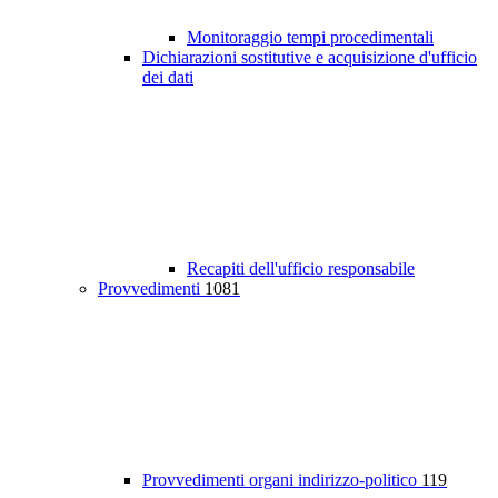
Monitoraggio tempi procedimentali
Dichiarazioni sostitutive e acquisizione d'ufficio
dei dati
Recapiti dell'ufficio responsabile
Provvedimenti
1081
Provvedimenti organi indirizzo-politico
119