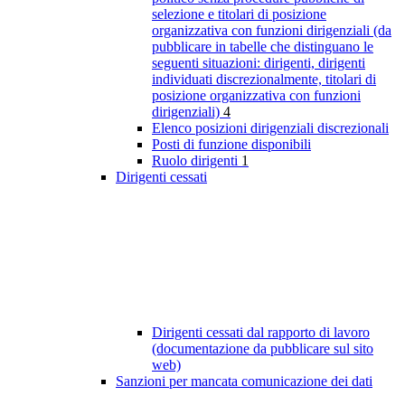
selezione e titolari di posizione
organizzativa con funzioni dirigenziali (da
pubblicare in tabelle che distinguano le
seguenti situazioni: dirigenti, dirigenti
individuati discrezionalmente, titolari di
posizione organizzativa con funzioni
dirigenziali)
4
Elenco posizioni dirigenziali discrezionali
Posti di funzione disponibili
Ruolo dirigenti
1
Dirigenti cessati
Dirigenti cessati dal rapporto di lavoro
(documentazione da pubblicare sul sito
web)
Sanzioni per mancata comunicazione dei dati