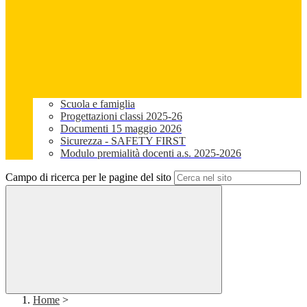
Scuola e famiglia
Progettazioni classi 2025-26
Documenti 15 maggio 2026
Sicurezza - SAFETY FIRST
Modulo premialità docenti a.s. 2025-2026
Campo di ricerca per le pagine del sito
Home
>