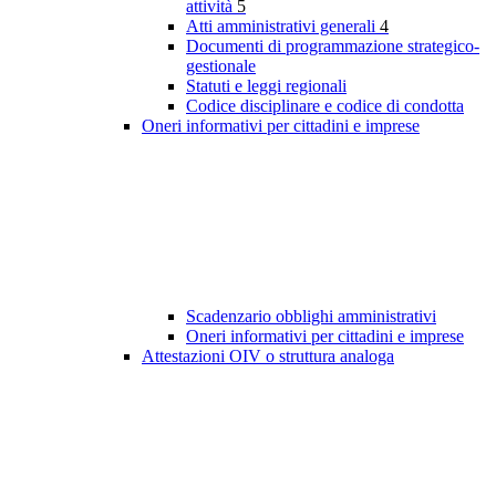
attività
5
Atti amministrativi generali
4
Documenti di programmazione strategico-
gestionale
Statuti e leggi regionali
Codice disciplinare e codice di condotta
Oneri informativi per cittadini e imprese
Scadenzario obblighi amministrativi
Oneri informativi per cittadini e imprese
Attestazioni OIV o struttura analoga