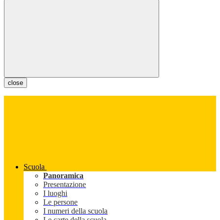
close
Scuola
Panoramica
Presentazione
I luoghi
Le persone
I numeri della scuola
Le carte della scuola