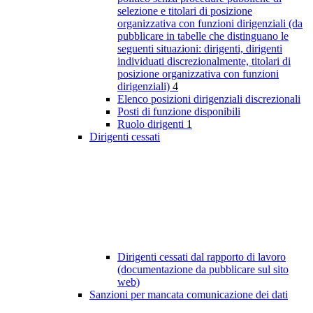
selezione e titolari di posizione
organizzativa con funzioni dirigenziali (da
pubblicare in tabelle che distinguano le
seguenti situazioni: dirigenti, dirigenti
individuati discrezionalmente, titolari di
posizione organizzativa con funzioni
dirigenziali)
4
Elenco posizioni dirigenziali discrezionali
Posti di funzione disponibili
Ruolo dirigenti
1
Dirigenti cessati
Dirigenti cessati dal rapporto di lavoro
(documentazione da pubblicare sul sito
web)
Sanzioni per mancata comunicazione dei dati