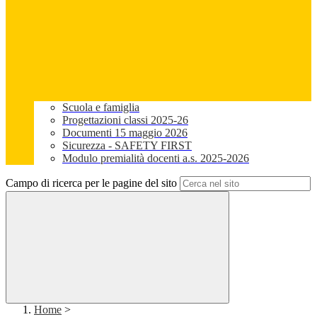
Scuola e famiglia
Progettazioni classi 2025-26
Documenti 15 maggio 2026
Sicurezza - SAFETY FIRST
Modulo premialità docenti a.s. 2025-2026
Campo di ricerca per le pagine del sito
Home
>