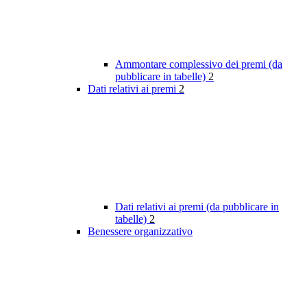
Ammontare complessivo dei premi (da
pubblicare in tabelle)
2
Dati relativi ai premi
2
Dati relativi ai premi (da pubblicare in
tabelle)
2
Benessere organizzativo