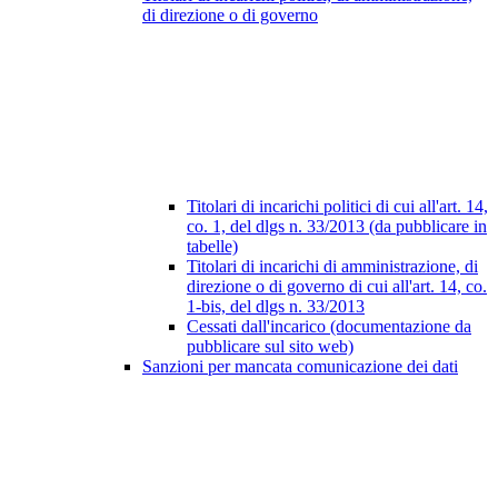
di direzione o di governo
Titolari di incarichi politici di cui all'art. 14,
co. 1, del dlgs n. 33/2013 (da pubblicare in
tabelle)
Titolari di incarichi di amministrazione, di
direzione o di governo di cui all'art. 14, co.
1-bis, del dlgs n. 33/2013
Cessati dall'incarico (documentazione da
pubblicare sul sito web)
Sanzioni per mancata comunicazione dei dati