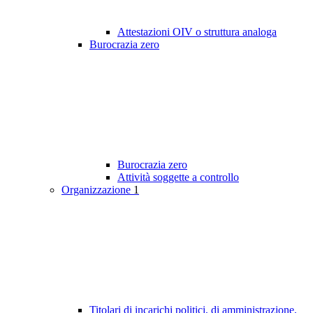
Attestazioni OIV o struttura analoga
Burocrazia zero
Burocrazia zero
Attività soggette a controllo
Organizzazione
1
Titolari di incarichi politici, di amministrazione,