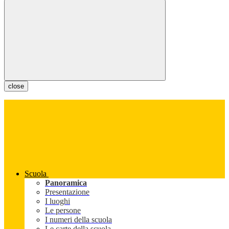
close
Scuola
Panoramica
Presentazione
I luoghi
Le persone
I numeri della scuola
Le carte della scuola