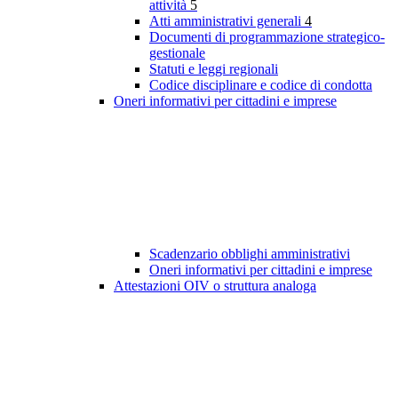
attività
5
Atti amministrativi generali
4
Documenti di programmazione strategico-
gestionale
Statuti e leggi regionali
Codice disciplinare e codice di condotta
Oneri informativi per cittadini e imprese
Scadenzario obblighi amministrativi
Oneri informativi per cittadini e imprese
Attestazioni OIV o struttura analoga