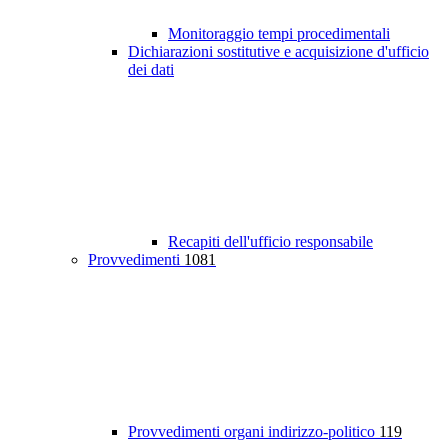
Monitoraggio tempi procedimentali
Dichiarazioni sostitutive e acquisizione d'ufficio
dei dati
Recapiti dell'ufficio responsabile
Provvedimenti
1081
Provvedimenti organi indirizzo-politico
119