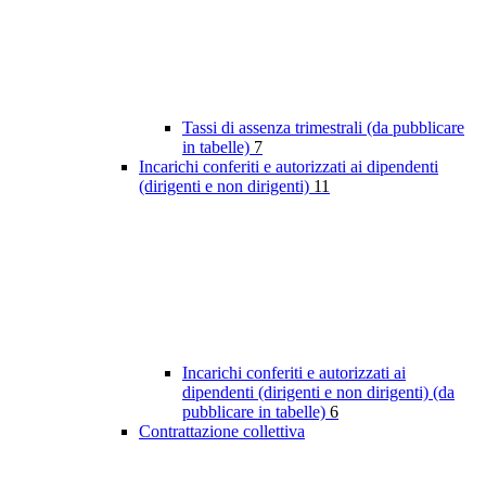
Tassi di assenza trimestrali (da pubblicare
in tabelle)
7
Incarichi conferiti e autorizzati ai dipendenti
(dirigenti e non dirigenti)
11
Incarichi conferiti e autorizzati ai
dipendenti (dirigenti e non dirigenti) (da
pubblicare in tabelle)
6
Contrattazione collettiva