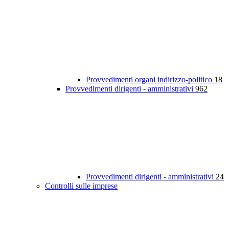
Provvedimenti organi indirizzo-politico
18
Provvedimenti dirigenti - amministrativi
962
Provvedimenti dirigenti - amministrativi
24
Controlli sulle imprese