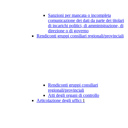
Sanzioni per mancata o incompleta
comunicazione dei dati da parte dei titolari
di incarichi politici, di amministrazione, di
direzione o di governo
Rendiconti gruppi consiliari regionali/provinciali
Rendiconti gruppi consiliari
regionali/provinciali
Atti degli organi di controllo
Articolazione degli uffici
1