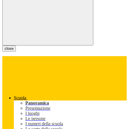
close
Scuola
Panoramica
Presentazione
I luoghi
Le persone
I numeri della scuola
Le carte della scuola