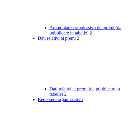
Ammontare complessivo dei premi (da
pubblicare in tabelle)
2
Dati relativi ai premi
2
Dati relativi ai premi (da pubblicare in
tabelle)
2
Benessere organizzativo