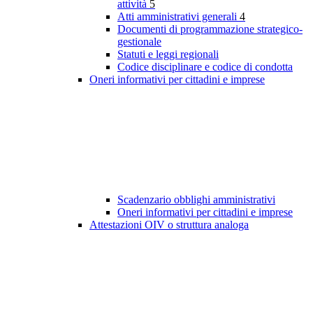
attività
5
Atti amministrativi generali
4
Documenti di programmazione strategico-
gestionale
Statuti e leggi regionali
Codice disciplinare e codice di condotta
Oneri informativi per cittadini e imprese
Scadenzario obblighi amministrativi
Oneri informativi per cittadini e imprese
Attestazioni OIV o struttura analoga