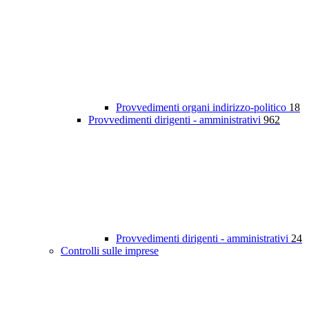
Provvedimenti organi indirizzo-politico
18
Provvedimenti dirigenti - amministrativi
962
Provvedimenti dirigenti - amministrativi
24
Controlli sulle imprese