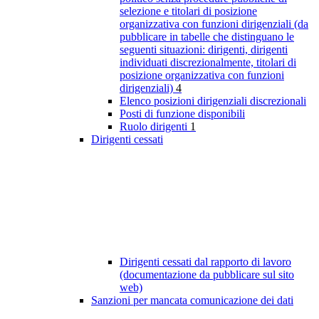
selezione e titolari di posizione
organizzativa con funzioni dirigenziali (da
pubblicare in tabelle che distinguano le
seguenti situazioni: dirigenti, dirigenti
individuati discrezionalmente, titolari di
posizione organizzativa con funzioni
dirigenziali)
4
Elenco posizioni dirigenziali discrezionali
Posti di funzione disponibili
Ruolo dirigenti
1
Dirigenti cessati
Dirigenti cessati dal rapporto di lavoro
(documentazione da pubblicare sul sito
web)
Sanzioni per mancata comunicazione dei dati