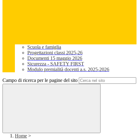
Scuola e famiglia
Progettazioni classi 2025-26
Documenti 15 maggio 2026
Sicurezza - SAFETY FIRST
Modulo premialità docenti a.s. 2025-2026
Campo di ricerca per le pagine del sito
Home
>