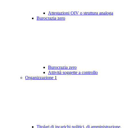
Attestazioni OIV o struttura analoga
Burocrazia zero
Burocrazia zero
Attività soggette a controllo
Organizzazione
1
Titolari di incarichi politici, di amministrazione,