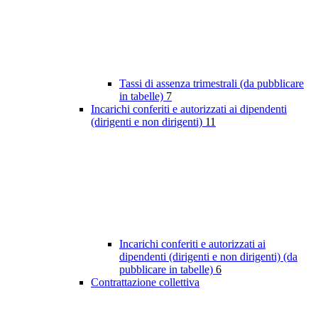
Tassi di assenza trimestrali (da pubblicare
in tabelle)
7
Incarichi conferiti e autorizzati ai dipendenti
(dirigenti e non dirigenti)
11
Incarichi conferiti e autorizzati ai
dipendenti (dirigenti e non dirigenti) (da
pubblicare in tabelle)
6
Contrattazione collettiva