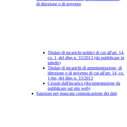
di direzione o di governo
Titolari di incarichi politici di cui all'art. 14,
co. 1, del dlgs n. 33/2013 (da pubblicare in
tabelle)
Titolari di incarichi di amministrazione, di
direzione o di governo di cui all'art. 14, co.
1-bis, del dlgs n. 33/2013
Cessati dall'incarico (documentazione da
pubblicare sul sito web)
Sanzioni per mancata comunicazione dei dati