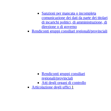
Sanzioni per mancata o incompleta
comunicazione dei dati da parte dei titolari
di incarichi politici, di amministrazione, di
direzione o di governo
Rendiconti gruppi consiliari regionali/provinciali
Rendiconti gruppi consiliari
regionali/provinciali
Atti degli organi di controllo
Articolazione degli uffici
1