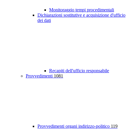
Monitoraggio tempi procedimentali
Dichiarazioni sostitutive e acquisizione d'ufficio
dei dati
Recapiti dell'ufficio responsabile
Provvedimenti
1081
Provvedimenti organi indirizzo-politico
119