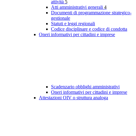
attività
5
Atti amministrativi generali
4
Documenti di programmazione strategico-
gestionale
Statuti e leggi regionali
Codice disciplinare e codice di condotta
Oneri informativi per cittadini e imprese
Scadenzario obblighi amministrativi
Oneri informativi per cittadini e imprese
Attestazioni OIV o struttura analoga