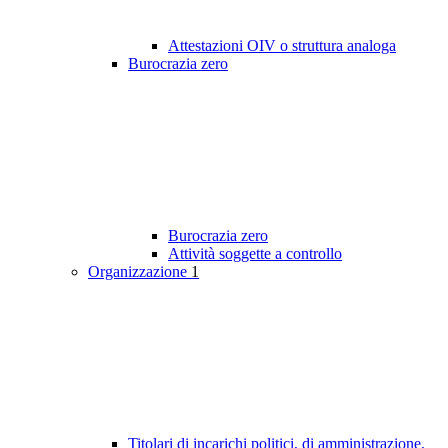
Attestazioni OIV o struttura analoga
Burocrazia zero
Burocrazia zero
Attività soggette a controllo
Organizzazione
1
Titolari di incarichi politici, di amministrazione,