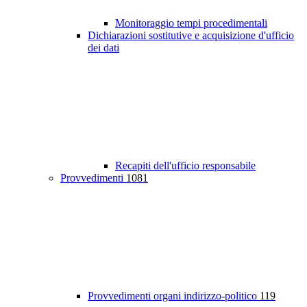
Monitoraggio tempi procedimentali
Dichiarazioni sostitutive e acquisizione d'ufficio
dei dati
Recapiti dell'ufficio responsabile
Provvedimenti
1081
Provvedimenti organi indirizzo-politico
119