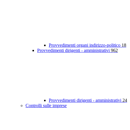
Provvedimenti organi indirizzo-politico
18
Provvedimenti dirigenti - amministrativi
962
Provvedimenti dirigenti - amministrativi
24
Controlli sulle imprese