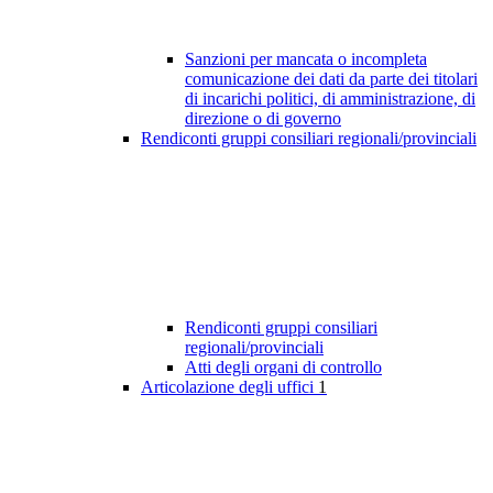
Sanzioni per mancata o incompleta
comunicazione dei dati da parte dei titolari
di incarichi politici, di amministrazione, di
direzione o di governo
Rendiconti gruppi consiliari regionali/provinciali
Rendiconti gruppi consiliari
regionali/provinciali
Atti degli organi di controllo
Articolazione degli uffici
1