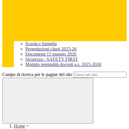
Scuola e famiglia
Progettazioni classi 2025-26
Documenti 15 maggio 2026
Sicurezza - SAFETY FIRST
Modulo premialità docenti a.s. 2025-2026
Campo di ricerca per le pagine del sito
Home
>