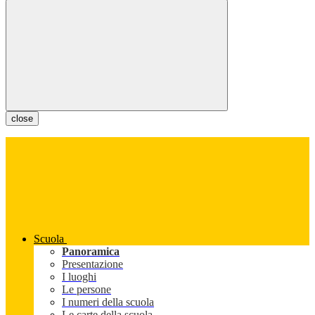
close
Scuola
Panoramica
Presentazione
I luoghi
Le persone
I numeri della scuola
Le carte della scuola