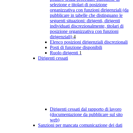
selezione e titolari di posizione
organizzativa con funzioni dirigenziali (da
pubblicare in tabelle che distinguano le
seguenti situazioni: dirigenti, dirigenti
individuati discrezionalmente, titolari di
posizione organizzativa con funzioni
dirigenziali)
4
Elenco posizioni dirigenziali discrezionali
Posti di funzione disponibili
Ruolo dirigenti
1
Dirigenti cessati
Dirigenti cessati dal rapporto di lavoro
(documentazione da pubblicare sul sito
web)
Sanzioni per mancata comunicazione dei dati