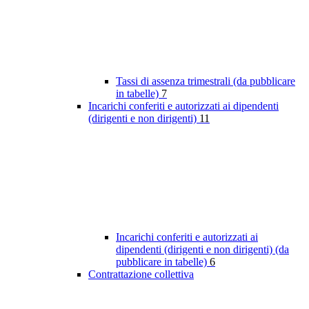
Tassi di assenza trimestrali (da pubblicare
in tabelle)
7
Incarichi conferiti e autorizzati ai dipendenti
(dirigenti e non dirigenti)
11
Incarichi conferiti e autorizzati ai
dipendenti (dirigenti e non dirigenti) (da
pubblicare in tabelle)
6
Contrattazione collettiva