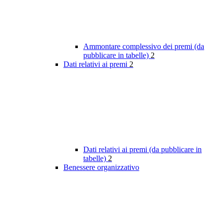
Ammontare complessivo dei premi (da
pubblicare in tabelle)
2
Dati relativi ai premi
2
Dati relativi ai premi (da pubblicare in
tabelle)
2
Benessere organizzativo