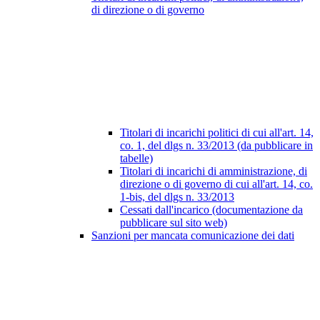
di direzione o di governo
Titolari di incarichi politici di cui all'art. 14,
co. 1, del dlgs n. 33/2013 (da pubblicare in
tabelle)
Titolari di incarichi di amministrazione, di
direzione o di governo di cui all'art. 14, co.
1-bis, del dlgs n. 33/2013
Cessati dall'incarico (documentazione da
pubblicare sul sito web)
Sanzioni per mancata comunicazione dei dati