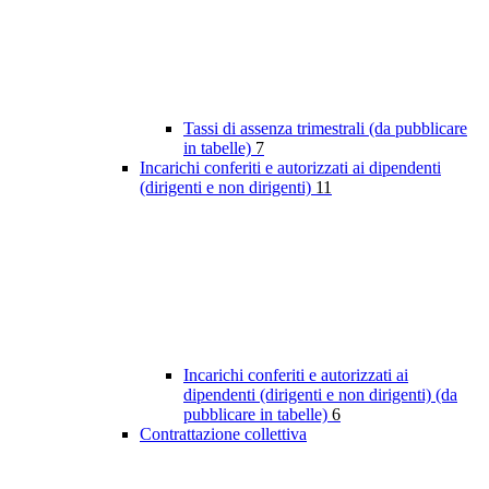
Tassi di assenza trimestrali (da pubblicare
in tabelle)
7
Incarichi conferiti e autorizzati ai dipendenti
(dirigenti e non dirigenti)
11
Incarichi conferiti e autorizzati ai
dipendenti (dirigenti e non dirigenti) (da
pubblicare in tabelle)
6
Contrattazione collettiva