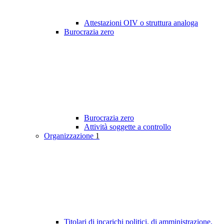
Attestazioni OIV o struttura analoga
Burocrazia zero
Burocrazia zero
Attività soggette a controllo
Organizzazione
1
Titolari di incarichi politici, di amministrazione,