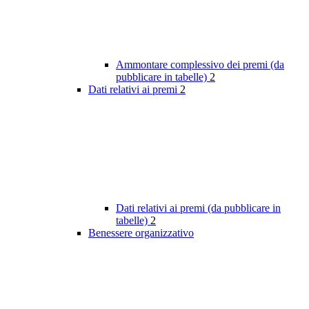
Ammontare complessivo dei premi (da
pubblicare in tabelle)
2
Dati relativi ai premi
2
Dati relativi ai premi (da pubblicare in
tabelle)
2
Benessere organizzativo