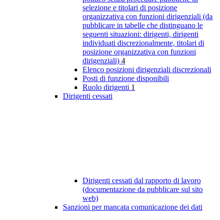
selezione e titolari di posizione
organizzativa con funzioni dirigenziali (da
pubblicare in tabelle che distinguano le
seguenti situazioni: dirigenti, dirigenti
individuati discrezionalmente, titolari di
posizione organizzativa con funzioni
dirigenziali)
4
Elenco posizioni dirigenziali discrezionali
Posti di funzione disponibili
Ruolo dirigenti
1
Dirigenti cessati
Dirigenti cessati dal rapporto di lavoro
(documentazione da pubblicare sul sito
web)
Sanzioni per mancata comunicazione dei dati