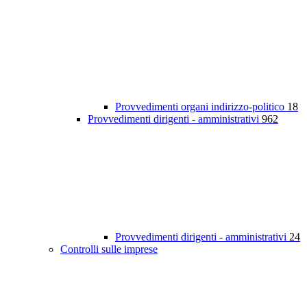
Provvedimenti organi indirizzo-politico
18
Provvedimenti dirigenti - amministrativi
962
Provvedimenti dirigenti - amministrativi
24
Controlli sulle imprese