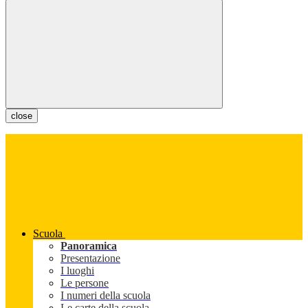
close
Scuola
Panoramica
Presentazione
I luoghi
Le persone
I numeri della scuola
Le carte della scuola