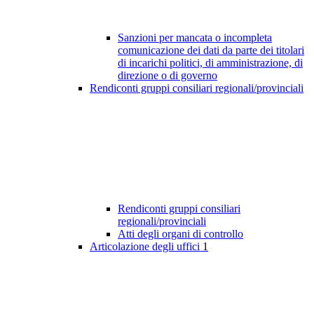
Sanzioni per mancata o incompleta
comunicazione dei dati da parte dei titolari
di incarichi politici, di amministrazione, di
direzione o di governo
Rendiconti gruppi consiliari regionali/provinciali
Rendiconti gruppi consiliari
regionali/provinciali
Atti degli organi di controllo
Articolazione degli uffici
1