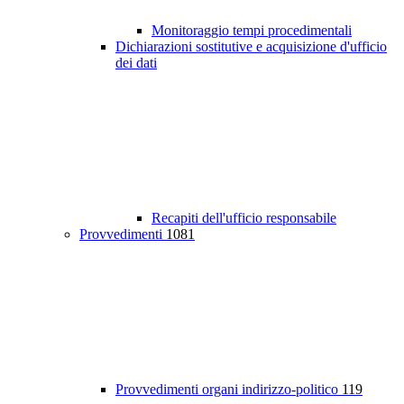
Monitoraggio tempi procedimentali
Dichiarazioni sostitutive e acquisizione d'ufficio
dei dati
Recapiti dell'ufficio responsabile
Provvedimenti
1081
Provvedimenti organi indirizzo-politico
119