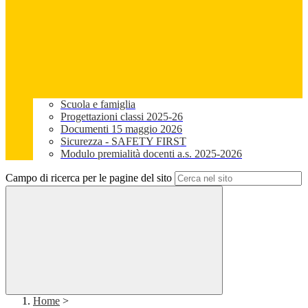
Scuola e famiglia
Progettazioni classi 2025-26
Documenti 15 maggio 2026
Sicurezza - SAFETY FIRST
Modulo premialità docenti a.s. 2025-2026
Campo di ricerca per le pagine del sito
Home
>