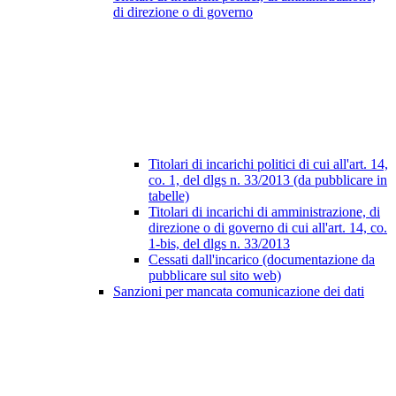
di direzione o di governo
Titolari di incarichi politici di cui all'art. 14,
co. 1, del dlgs n. 33/2013 (da pubblicare in
tabelle)
Titolari di incarichi di amministrazione, di
direzione o di governo di cui all'art. 14, co.
1-bis, del dlgs n. 33/2013
Cessati dall'incarico (documentazione da
pubblicare sul sito web)
Sanzioni per mancata comunicazione dei dati