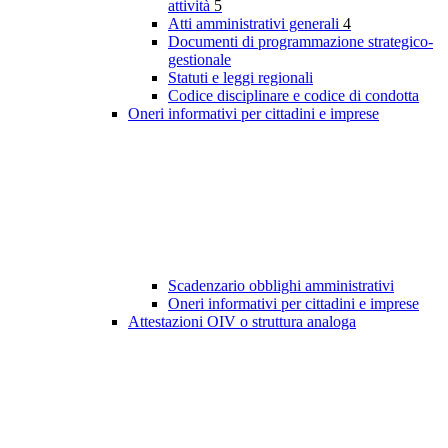
attività
5
Atti amministrativi generali
4
Documenti di programmazione strategico-
gestionale
Statuti e leggi regionali
Codice disciplinare e codice di condotta
Oneri informativi per cittadini e imprese
Scadenzario obblighi amministrativi
Oneri informativi per cittadini e imprese
Attestazioni OIV o struttura analoga