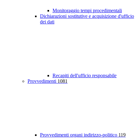
Monitoraggio tempi procedimentali
Dichiarazioni sostitutive e acquisizione d'ufficio
dei dati
Recapiti dell'ufficio responsabile
Provvedimenti
1081
Provvedimenti organi indirizzo-politico
119