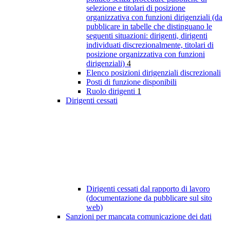
selezione e titolari di posizione
organizzativa con funzioni dirigenziali (da
pubblicare in tabelle che distinguano le
seguenti situazioni: dirigenti, dirigenti
individuati discrezionalmente, titolari di
posizione organizzativa con funzioni
dirigenziali)
4
Elenco posizioni dirigenziali discrezionali
Posti di funzione disponibili
Ruolo dirigenti
1
Dirigenti cessati
Dirigenti cessati dal rapporto di lavoro
(documentazione da pubblicare sul sito
web)
Sanzioni per mancata comunicazione dei dati