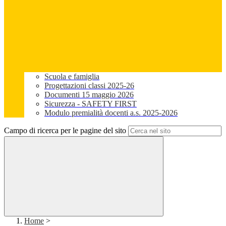
Scuola e famiglia
Progettazioni classi 2025-26
Documenti 15 maggio 2026
Sicurezza - SAFETY FIRST
Modulo premialità docenti a.s. 2025-2026
Campo di ricerca per le pagine del sito
Home
>