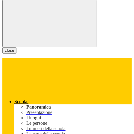
close
Scuola
Panoramica
Presentazione
I luoghi
Le persone
I numeri della scuola
Le carte della scuola