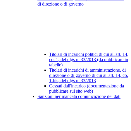
di direzione o di governo
Titolari di incarichi politici di cui all'art. 14,
co. 1, del dlgs n. 33/2013 (da pubblicare in
tabelle)
Titolari di incarichi di amministrazione, di
direzione o di governo di cui all'art. 14, co.
1-bis, del dlgs n. 33/2013
Cessati dall'incarico (documentazione da
pubblicare sul sito web)
Sanzioni per mancata comunicazione dei dati