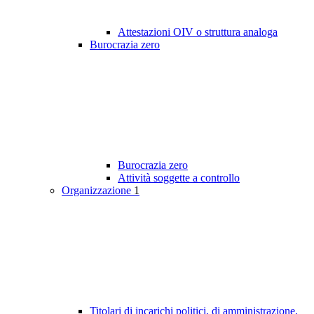
Attestazioni OIV o struttura analoga
Burocrazia zero
Burocrazia zero
Attività soggette a controllo
Organizzazione
1
Titolari di incarichi politici, di amministrazione,