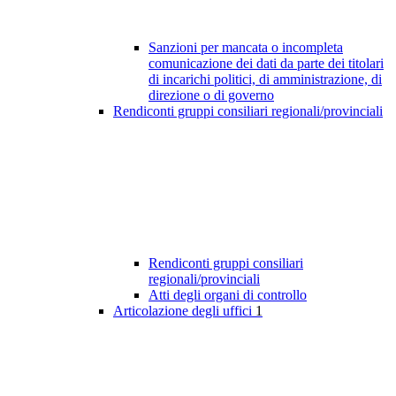
Sanzioni per mancata o incompleta
comunicazione dei dati da parte dei titolari
di incarichi politici, di amministrazione, di
direzione o di governo
Rendiconti gruppi consiliari regionali/provinciali
Rendiconti gruppi consiliari
regionali/provinciali
Atti degli organi di controllo
Articolazione degli uffici
1