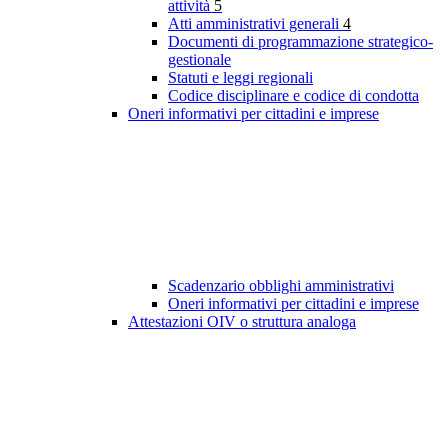
attività
5
Atti amministrativi generali
4
Documenti di programmazione strategico-
gestionale
Statuti e leggi regionali
Codice disciplinare e codice di condotta
Oneri informativi per cittadini e imprese
Scadenzario obblighi amministrativi
Oneri informativi per cittadini e imprese
Attestazioni OIV o struttura analoga