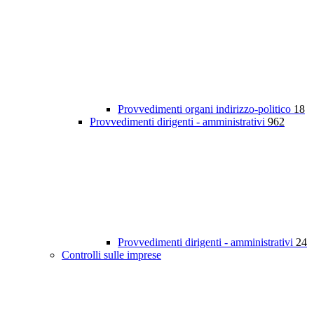
Provvedimenti organi indirizzo-politico
18
Provvedimenti dirigenti - amministrativi
962
Provvedimenti dirigenti - amministrativi
24
Controlli sulle imprese