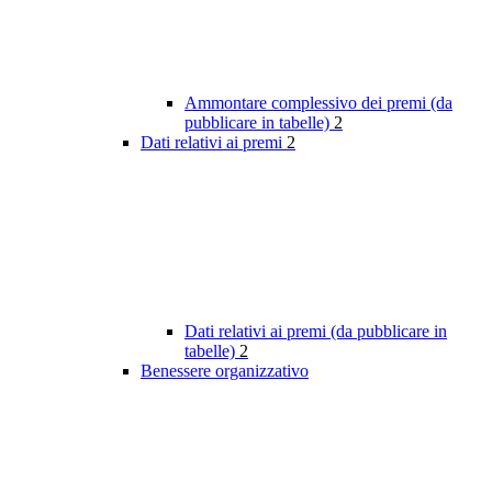
Ammontare complessivo dei premi (da
pubblicare in tabelle)
2
Dati relativi ai premi
2
Dati relativi ai premi (da pubblicare in
tabelle)
2
Benessere organizzativo