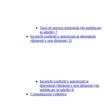
Tassi di assenza trimestrali (da pubblicare
in tabelle)
7
Incarichi conferiti e autorizzati ai dipendenti
(dirigenti e non dirigenti)
11
Incarichi conferiti e autorizzati ai
dipendenti (dirigenti e non dirigenti) (da
pubblicare in tabelle)
6
Contrattazione collettiva