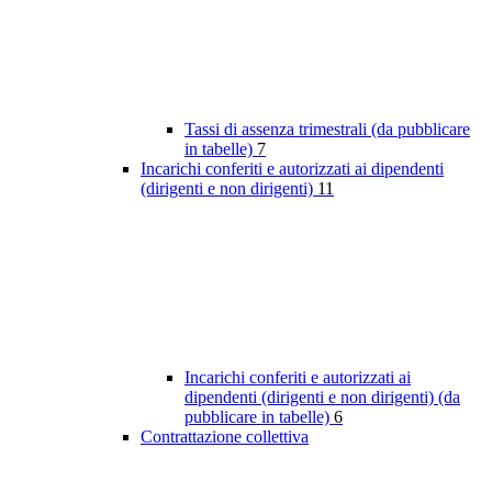
Tassi di assenza trimestrali (da pubblicare
in tabelle)
7
Incarichi conferiti e autorizzati ai dipendenti
(dirigenti e non dirigenti)
11
Incarichi conferiti e autorizzati ai
dipendenti (dirigenti e non dirigenti) (da
pubblicare in tabelle)
6
Contrattazione collettiva