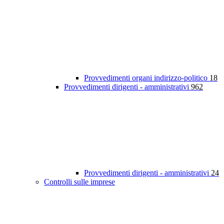
Provvedimenti organi indirizzo-politico
18
Provvedimenti dirigenti - amministrativi
962
Provvedimenti dirigenti - amministrativi
24
Controlli sulle imprese