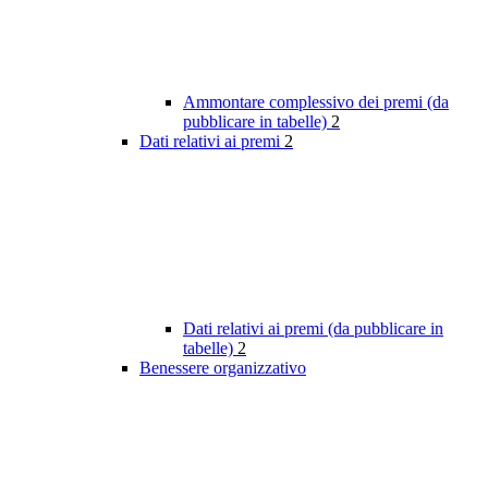
Ammontare complessivo dei premi (da
pubblicare in tabelle)
2
Dati relativi ai premi
2
Dati relativi ai premi (da pubblicare in
tabelle)
2
Benessere organizzativo