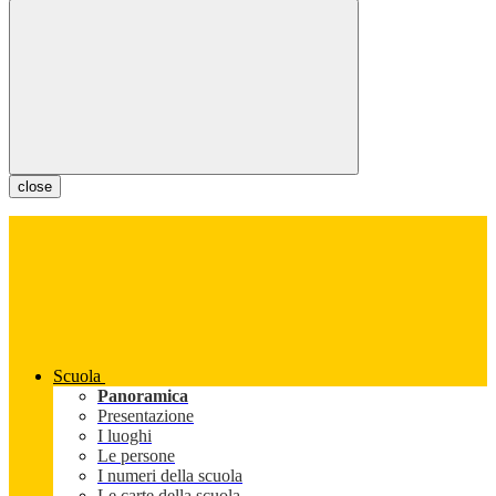
close
Scuola
Panoramica
Presentazione
I luoghi
Le persone
I numeri della scuola
Le carte della scuola