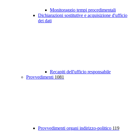
Monitoraggio tempi procedimentali
Dichiarazioni sostitutive e acquisizione d'ufficio
dei dati
Recapiti dell'ufficio responsabile
Provvedimenti
1081
Provvedimenti organi indirizzo-politico
119