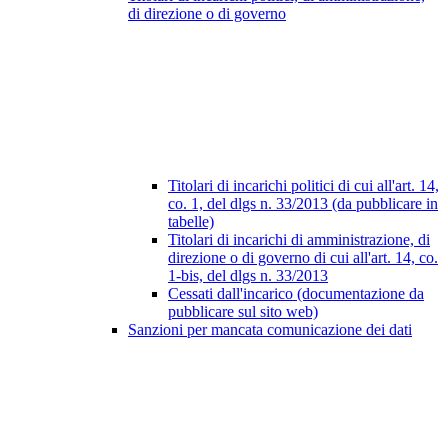
di direzione o di governo
Titolari di incarichi politici di cui all'art. 14,
co. 1, del dlgs n. 33/2013 (da pubblicare in
tabelle)
Titolari di incarichi di amministrazione, di
direzione o di governo di cui all'art. 14, co.
1-bis, del dlgs n. 33/2013
Cessati dall'incarico (documentazione da
pubblicare sul sito web)
Sanzioni per mancata comunicazione dei dati