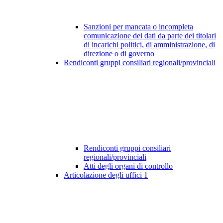
Sanzioni per mancata o incompleta
comunicazione dei dati da parte dei titolari
di incarichi politici, di amministrazione, di
direzione o di governo
Rendiconti gruppi consiliari regionali/provinciali
Rendiconti gruppi consiliari
regionali/provinciali
Atti degli organi di controllo
Articolazione degli uffici
1