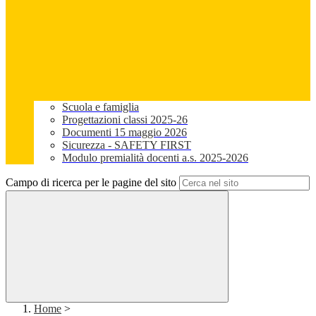
Scuola e famiglia
Progettazioni classi 2025-26
Documenti 15 maggio 2026
Sicurezza - SAFETY FIRST
Modulo premialità docenti a.s. 2025-2026
Campo di ricerca per le pagine del sito
Home
>