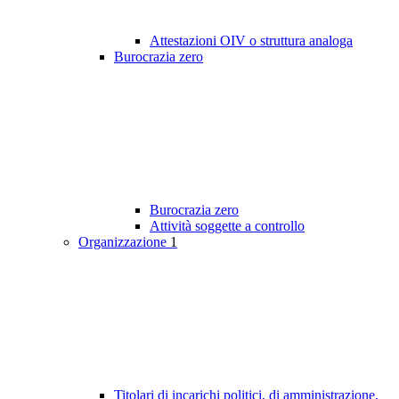
Attestazioni OIV o struttura analoga
Burocrazia zero
Burocrazia zero
Attività soggette a controllo
Organizzazione
1
Titolari di incarichi politici, di amministrazione,