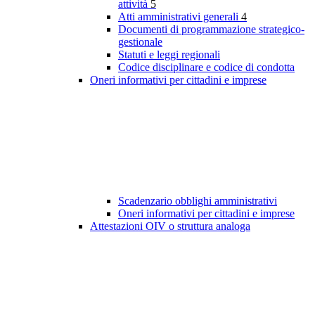
attività
5
Atti amministrativi generali
4
Documenti di programmazione strategico-
gestionale
Statuti e leggi regionali
Codice disciplinare e codice di condotta
Oneri informativi per cittadini e imprese
Scadenzario obblighi amministrativi
Oneri informativi per cittadini e imprese
Attestazioni OIV o struttura analoga