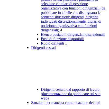
selezione e titolari di posizione
organizzativa con funzioni dirigenziali (da
pubblicare in tabelle che distinguano le
seguenti situazioni: dirigenti, dirigenti
individuati discrezionalmente, titolari di
posizione organizzativa con funzioni
dirigenziali)
4
Elenco posizioni dirigenziali discrezionali
Posti di funzione disponibili
Ruolo dirigenti
1
Dirigenti cessati
Dirigenti cessati dal rapporto di lavoro
(documentazione da pubblicare sul sito
web)
Sanzioni per mancata comunicazione dei dati