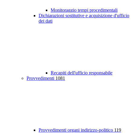
Monitoraggio tempi procedimentali
Dichiarazioni sostitutive e acquisizione d'ufficio
dei dati
Recapiti dell'ufficio responsabile
Provvedimenti
1081
Provvedimenti organi indirizzo-politico
119