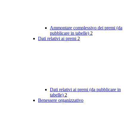
Ammontare complessivo dei premi (da
pubblicare in tabelle)
2
Dati relativi ai premi
2
Dati relativi ai premi (da pubblicare in
tabelle)
2
Benessere organizzativo