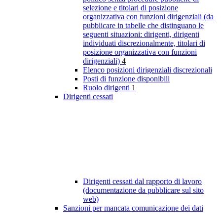
selezione e titolari di posizione
organizzativa con funzioni dirigenziali (da
pubblicare in tabelle che distinguano le
seguenti situazioni: dirigenti, dirigenti
individuati discrezionalmente, titolari di
posizione organizzativa con funzioni
dirigenziali)
4
Elenco posizioni dirigenziali discrezionali
Posti di funzione disponibili
Ruolo dirigenti
1
Dirigenti cessati
Dirigenti cessati dal rapporto di lavoro
(documentazione da pubblicare sul sito
web)
Sanzioni per mancata comunicazione dei dati