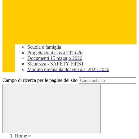
Scuola e famiglia
Progettazioni classi 2025-26
Documenti 15 maggio 2026
Sicurezza - SAFETY FIRST
Modulo premialità docenti a.s. 2025-2026
Campo di ricerca per le pagine del sito
Home
>