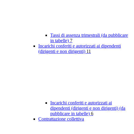
Tassi di assenza trimestrali (da pubblicare
in tabelle)
7
Incarichi conferiti e autorizzati ai dipendenti
(dirigenti e non dirigenti)
11
Incarichi conferiti e autorizzati ai
dipendenti (dirigenti e non dirigenti) (da
pubblicare in tabelle)
6
Contrattazione collettiva