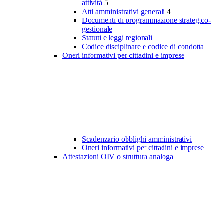
attività
5
Atti amministrativi generali
4
Documenti di programmazione strategico-
gestionale
Statuti e leggi regionali
Codice disciplinare e codice di condotta
Oneri informativi per cittadini e imprese
Scadenzario obblighi amministrativi
Oneri informativi per cittadini e imprese
Attestazioni OIV o struttura analoga