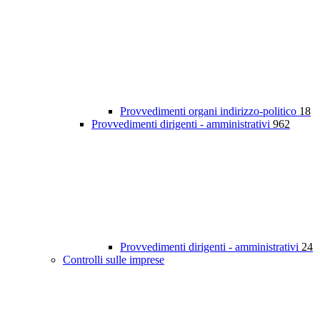
Provvedimenti organi indirizzo-politico
18
Provvedimenti dirigenti - amministrativi
962
Provvedimenti dirigenti - amministrativi
24
Controlli sulle imprese