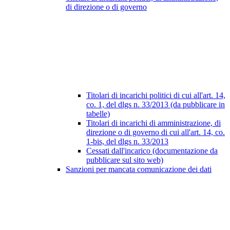
di direzione o di governo
Titolari di incarichi politici di cui all'art. 14,
co. 1, del dlgs n. 33/2013 (da pubblicare in
tabelle)
Titolari di incarichi di amministrazione, di
direzione o di governo di cui all'art. 14, co.
1-bis, del dlgs n. 33/2013
Cessati dall'incarico (documentazione da
pubblicare sul sito web)
Sanzioni per mancata comunicazione dei dati