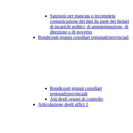
Sanzioni per mancata o incompleta
comunicazione dei dati da parte dei titolari
di incarichi politici, di amministrazione, di
direzione o di governo
Rendiconti gruppi consiliari regionali/provinciali
Rendiconti gruppi consiliari
regionali/provinciali
Atti degli organi di controllo
Articolazione degli uffici
1