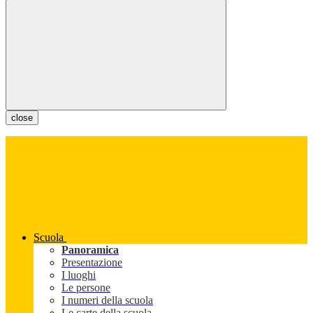
close
Scuola
Panoramica
Presentazione
I luoghi
Le persone
I numeri della scuola
Le carte della scuola