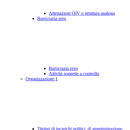
Attestazioni OIV o struttura analoga
Burocrazia zero
Burocrazia zero
Attività soggette a controllo
Organizzazione
1
Titolari di incarichi politici, di amministrazione,