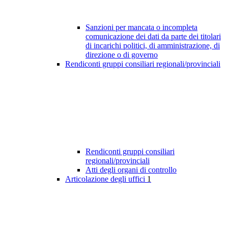
Sanzioni per mancata o incompleta
comunicazione dei dati da parte dei titolari
di incarichi politici, di amministrazione, di
direzione o di governo
Rendiconti gruppi consiliari regionali/provinciali
Rendiconti gruppi consiliari
regionali/provinciali
Atti degli organi di controllo
Articolazione degli uffici
1