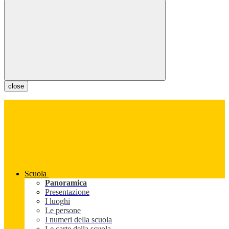
close
Scuola
Panoramica
Presentazione
I luoghi
Le persone
I numeri della scuola
Le carte della scuola