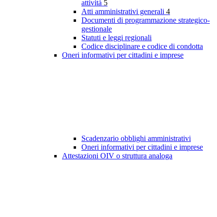
attività
5
Atti amministrativi generali
4
Documenti di programmazione strategico-
gestionale
Statuti e leggi regionali
Codice disciplinare e codice di condotta
Oneri informativi per cittadini e imprese
Scadenzario obblighi amministrativi
Oneri informativi per cittadini e imprese
Attestazioni OIV o struttura analoga