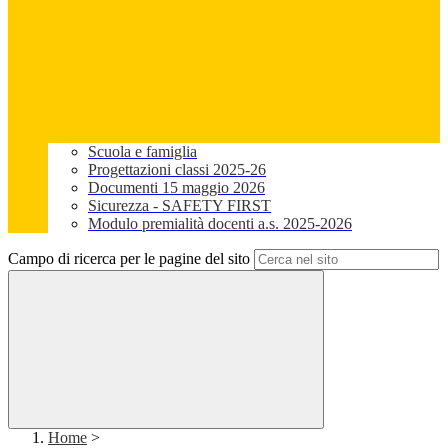
Scuola e famiglia
Progettazioni classi 2025-26
Documenti 15 maggio 2026
Sicurezza - SAFETY FIRST
Modulo premialità docenti a.s. 2025-2026
Campo di ricerca per le pagine del sito
Home
>