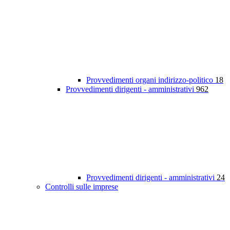
Provvedimenti organi indirizzo-politico
18
Provvedimenti dirigenti - amministrativi
962
Provvedimenti dirigenti - amministrativi
24
Controlli sulle imprese