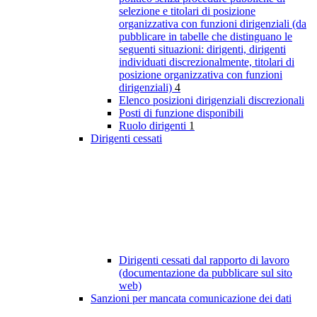
selezione e titolari di posizione
organizzativa con funzioni dirigenziali (da
pubblicare in tabelle che distinguano le
seguenti situazioni: dirigenti, dirigenti
individuati discrezionalmente, titolari di
posizione organizzativa con funzioni
dirigenziali)
4
Elenco posizioni dirigenziali discrezionali
Posti di funzione disponibili
Ruolo dirigenti
1
Dirigenti cessati
Dirigenti cessati dal rapporto di lavoro
(documentazione da pubblicare sul sito
web)
Sanzioni per mancata comunicazione dei dati