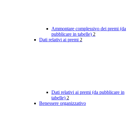
Ammontare complessivo dei premi (da
pubblicare in tabelle)
2
Dati relativi ai premi
2
Dati relativi ai premi (da pubblicare in
tabelle)
2
Benessere organizzativo