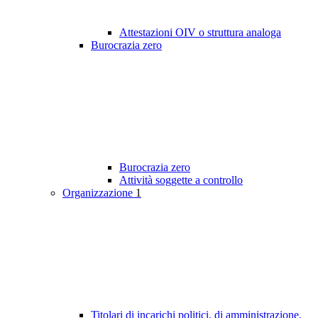
Attestazioni OIV o struttura analoga
Burocrazia zero
Burocrazia zero
Attività soggette a controllo
Organizzazione
1
Titolari di incarichi politici, di amministrazione,