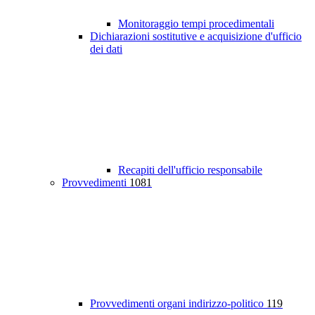
Monitoraggio tempi procedimentali
Dichiarazioni sostitutive e acquisizione d'ufficio
dei dati
Recapiti dell'ufficio responsabile
Provvedimenti
1081
Provvedimenti organi indirizzo-politico
119