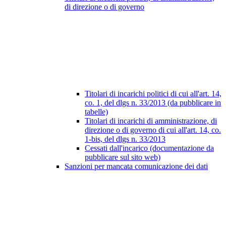
di direzione o di governo
Titolari di incarichi politici di cui all'art. 14,
co. 1, del dlgs n. 33/2013 (da pubblicare in
tabelle)
Titolari di incarichi di amministrazione, di
direzione o di governo di cui all'art. 14, co.
1-bis, del dlgs n. 33/2013
Cessati dall'incarico (documentazione da
pubblicare sul sito web)
Sanzioni per mancata comunicazione dei dati