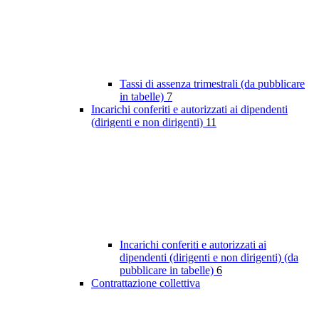
Tassi di assenza trimestrali (da pubblicare
in tabelle)
7
Incarichi conferiti e autorizzati ai dipendenti
(dirigenti e non dirigenti)
11
Incarichi conferiti e autorizzati ai
dipendenti (dirigenti e non dirigenti) (da
pubblicare in tabelle)
6
Contrattazione collettiva