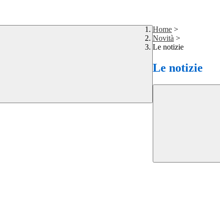
Home
>
Novità
>
Le notizie
Le notizie