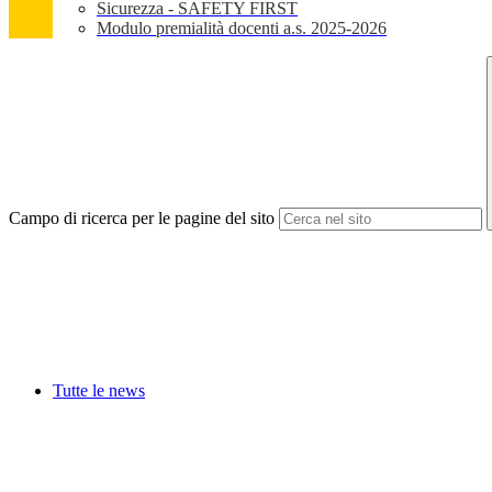
Sicurezza - SAFETY FIRST
Modulo premialità docenti a.s. 2025-2026
Campo di ricerca per le pagine del sito
Tutte le news