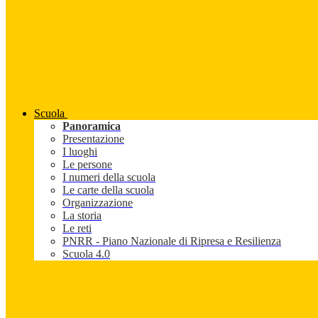
Scuola
Panoramica
Presentazione
I luoghi
Le persone
I numeri della scuola
Le carte della scuola
Organizzazione
La storia
Le reti
PNRR - Piano Nazionale di Ripresa e Resilienza
Scuola 4.0