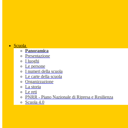
Scuola
Panoramica
Presentazione
I luoghi
Le persone
I numeri della scuola
Le carte della scuola
Organizzazione
La storia
Le reti
PNRR - Piano Nazionale di Ripresa e Resilienza
Scuola 4.0