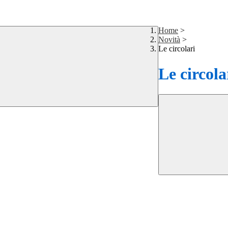
Home
>
Novità
>
Le circolari
Le circola